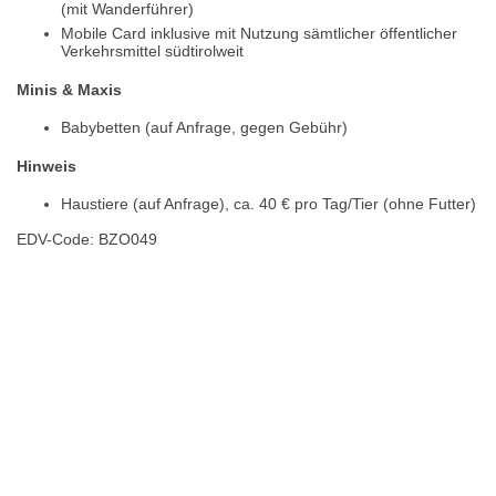
(mit Wanderführer)
Mobile Card inklusive mit Nutzung sämtlicher öffentlicher
Verkehrsmittel südtirolweit
Minis & Maxis
Babybetten (auf Anfrage, gegen Gebühr)
Hinweis
Haustiere (auf Anfrage), ca. 40 € pro Tag/Tier (ohne Futter)
EDV-Code: BZO049
Hotelmerkmale
Bewertungen
Lage / Karte