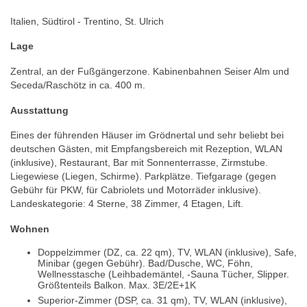
Italien, Südtirol - Trentino, St. Ulrich
Lage
Zentral, an der Fußgängerzone. Kabinenbahnen Seiser Alm und
Seceda/Raschötz in ca. 400 m.
Ausstattung
Eines der führenden Häuser im Grödnertal und sehr beliebt bei
deutschen Gästen, mit Empfangsbereich mit Rezeption, WLAN
(inklusive), Restaurant, Bar mit Sonnenterrasse, Zirmstube.
Liegewiese (Liegen, Schirme). Parkplätze. Tiefgarage (gegen
Gebühr für PKW, für Cabriolets und Motorräder inklusive).
Landeskategorie: 4 Sterne, 38 Zimmer, 4 Etagen, Lift.
Wohnen
Doppelzimmer (DZ, ca. 22 qm), TV, WLAN (inklusive), Safe,
Minibar (gegen Gebühr). Bad/Dusche, WC, Föhn,
Wellnesstasche (Leihbademäntel, -Sauna Tücher, Slipper.
Größtenteils Balkon. Max. 3E/2E+1K
Superior-Zimmer (DSP, ca. 31 qm), TV, WLAN (inklusive),