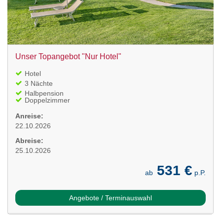
Unser Topangebot "Nur Hotel"
Hotel
3 Nächte
Halbpension
Doppelzimmer
Anreise:
22.10.2026
Abreise:
25.10.2026
531 €
ab
p.P.
Angebote / Terminauswahl