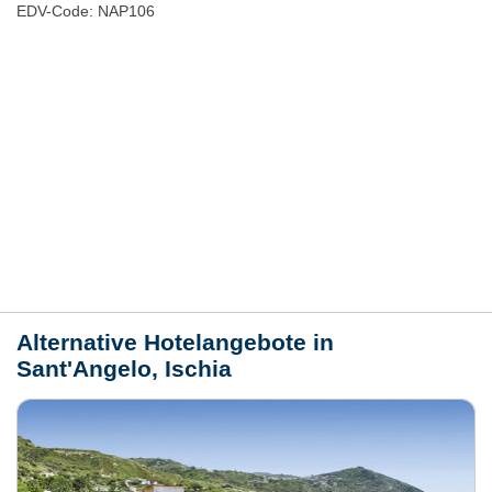
EDV-Code: NAP106
Hotelmerkmale
Bewertungen
Lage / Karte
Wetter
Alternative Hotelangebote in
Sant'Angelo, Ischia