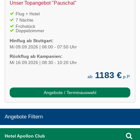
Unser Topangebot "Pauschal"
Flug + Hotel
7 Nächte
Frühstück
Doppelzimmer
Hinflug ab Stuttgart:
Mi 09.09.2026 | 06:00 - 07:50 Uhr
Rückflug ab Kampanien:
Mi 16.09.2026 | 08:30 - 10:20 Uhr
1183 €
ab
p.P.
Angebote / Terminauswahl
Angebote Filtern
Hotel Apollon Club