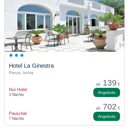
Hotel La Ginestra
Panza, Ischia
139
ab
€
Nur Hotel
Angebote
3 Nächte
702
ab
€
Pauschal
Angebote
7 Nächte