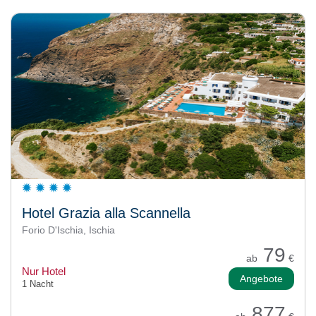
Hotel Grazia alla Scannella
Forio D'Ischia, Ischia
79
ab
€
Nur Hotel
Angebote
1 Nacht
877