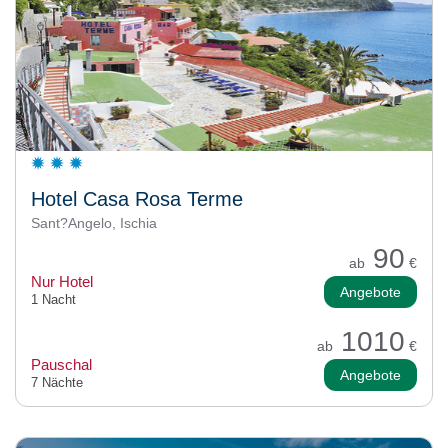
Hotel Casa Rosa Terme
Sant?Angelo, Ischia
90
ab
€
Nur Hotel
Angebote
1 Nacht
1010
ab
€
Pauschal
Angebote
7 Nächte