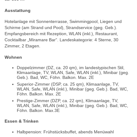
Ausstattung
Hotelanlage mit Sonnenterrasse, Swimmingpool, Liegen und
Schirme (am Strand und Pool), Strandservice (geg. Geb.).
Empfangsbereich mit Rezeption, WLAN (inkl.), Restaurant,
Cocktailbar „Miramare Bar“. Landeskategorie: 4 Sterne, 30
Zimmer, 2 Etagen.
Wohnen
Doppelzimmer (DZ, ca. 20 qm), im landestypischen Stil,
Klimaanlage, TV, WLAN, Safe, WLAN (inkl.), Minibar (geg.
Geb.). Bad, WC, Föhn. Balkon. Max. 2E
Superior-Zimmer (DSP, ca. 25 qm), Klimaanlage, TV,
WLAN, Safe, WLAN (inkl.), Minibar (geg. Geb.). Bad, WC,
Föhn. Balkon. Max. 2E
Prestige-Zimmer (DZP, ca. 22 qm), Klimaanlage, TV,
WLAN, Safe, WLAN (inkl.), Minibar (geg. Geb.). Bad, WC,
Föhn. Balkon. Max.3E
Essen & Trinken
Halbpension: Frühstücksbuffet, abends Menüwahl