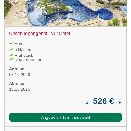
Unser Topangebot "Nur Hotel"
Hotel
5 Nächte
Frühstück
Doppelzimmer
Anreise:
05.10.2026
Abreise:
10.10.2026
526 €
ab
p.P.
Angebote / Terminauswahl