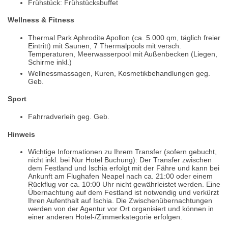
Frühstück: Frühstücksbuffet
Wellness & Fitness
Thermal Park Aphrodite Apollon (ca. 5.000 qm, täglich freier
Eintritt) mit Saunen, 7 Thermalpools mit versch.
Temperaturen, Meerwasserpool mit Außenbecken (Liegen,
Schirme inkl.)
Wellnessmassagen, Kuren, Kosmetikbehandlungen geg.
Geb.
Sport
Fahrradverleih geg. Geb.
Hinweis
Wichtige Informationen zu Ihrem Transfer (sofern gebucht,
nicht inkl. bei Nur Hotel Buchung): Der Transfer zwischen
dem Festland und Ischia erfolgt mit der Fähre und kann bei
Ankunft am Flughafen Neapel nach ca. 21:00 oder einem
Rückflug vor ca. 10:00 Uhr nicht gewährleistet werden. Eine
Übernachtung auf dem Festland ist notwendig und verkürzt
Ihren Aufenthalt auf Ischia. Die Zwischenübernachtungen
werden von der Agentur vor Ort organisiert und können in
einer anderen Hotel-/Zimmerkategorie erfolgen.