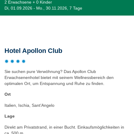
2 Erwachsene + 0 Kinder
Di, 01.09.2026 - Mo., 30.11.2026, 7 Tage
Beschreibung
Hotel Apollon Club
Sie suchen pure Verwöhnung? Das Apollon Club
Erwachsenenhotel bietet mit seinem Wellnessbereich den
optimalen Ort, um Entspannung und Ruhe zu finden.
Ort
Italien, Ischia, Sant’Angelo
Lage
Direkt am Privatstrand, in einer Bucht. Einkaufsmöglichkeiten in
ca. 500 m.