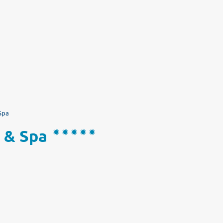
Spa
 & Spa