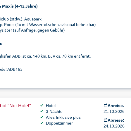
& Maxis (4-12 Jahre)
iclub (stdw.), Aquapark
ep. Pools (1x mit Wasserrutschen, saisonal beheizbar)
ysitter (auf Anfrage, gegen Gebühr)
s
ghafen ADB ist ca. 140 km, BJV ca. 70 km entfernt.
ode: ADB165
ot "Nur Hotel"
Hotel
Anreise:
3 Nächte
21.10.2026
Alles Inklusive plus
Abreise:
Doppelzimmer
24.10.2026