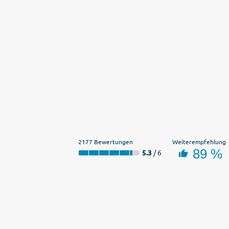
2177 Bewertungen
Weiterempfehlung
89 %
5.3
/ 6