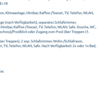
3E+1K
son, Klimaanlage, Minibar, Kaffee-/Teeset, TV, Telefon, WLAN,
ge (nach Verfügbarkeit), separates Schlafzimmer,
 Minibar, Kaffee-/Teeset, TV, Telefon, WLAN, Safe. Dusche, WC,
eschoss)/Poolblick oder Zugang zum Pool über Treppen (1.
ber Treppen), 2 sep. Schlafzimmer, Wohn-/Schlafraum,
set, TV, Telefon, WLAN, Safe. Nach Verfügbarkeit 2x oder 1x Bad,
fet