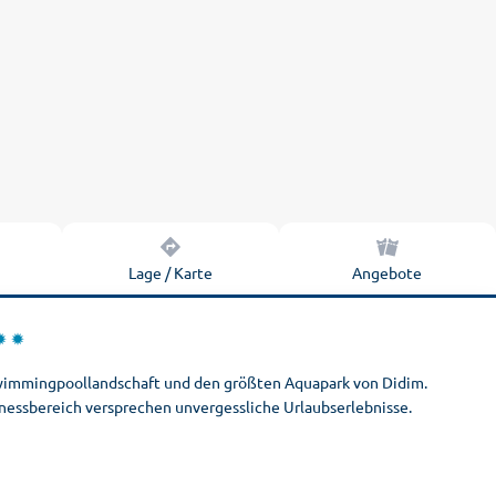
n
Lage / Karte
Angebote
 Swimmingpoollandschaft und den größten Aquapark von Didim.
ssbereich versprechen unvergessliche Urlaubserlebnisse.