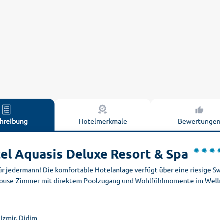
hreibung
Hotelmerkmale
Bewertunge
el Aquasis Deluxe Resort & Spa
für jedermann! Die komfortable Hotelanlage verfügt über eine riesige
ouse-Zimmer mit direktem Poolzugang und Wohlfühlmomente im Wellne
 Izmir, Didim