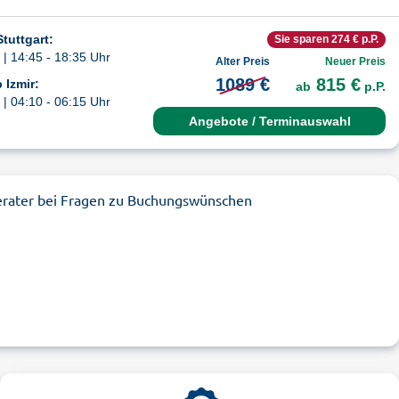
tuttgart:
Sie sparen 274 € p.P.
| 14:45 - 18:35 Uhr
Alter Preis
Neuer Preis
1089 €
815 €
 Izmir:
ab
p.P.
| 04:10 - 06:15 Uhr
Angebote / Terminauswahl
erater bei Fragen zu Buchungswünschen