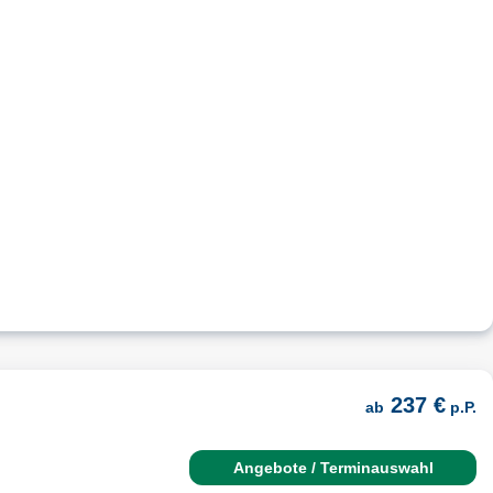
237 €
ab
p.P.
Angebote / Terminauswahl