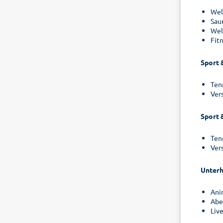
Wel
Sau
Wel
Fit
Sport 
Ten
Ver
Sport 
Ten
Ver
Unterh
Ani
Abe
Liv