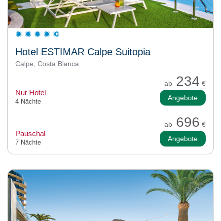
Hotel ESTIMAR Calpe Suitopia
Calpe, Costa Blanca
234
ab
€
Nur Hotel
Angebote
4 Nächte
696
ab
€
Pauschal
Angebote
7 Nächte