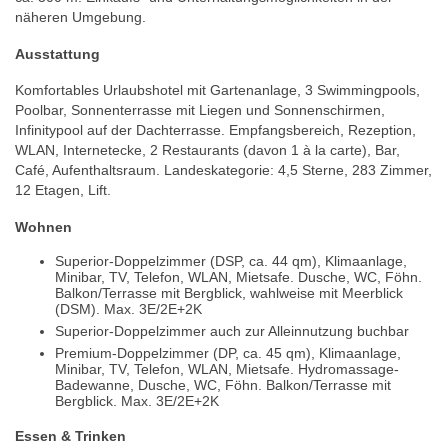
näheren Umgebung.
Ausstattung
Komfortables Urlaubshotel mit Gartenanlage, 3 Swimmingpools,
Poolbar, Sonnenterrasse mit Liegen und Sonnenschirmen,
Infinitypool auf der Dachterrasse. Empfangsbereich, Rezeption,
WLAN, Internetecke, 2 Restaurants (davon 1 à la carte), Bar,
Café, Aufenthaltsraum. Landeskategorie: 4,5 Sterne, 283 Zimmer,
12 Etagen, Lift.
Wohnen
Superior-Doppelzimmer (DSP, ca. 44 qm), Klimaanlage,
Minibar, TV, Telefon, WLAN, Mietsafe. Dusche, WC, Föhn.
Balkon/Terrasse mit Bergblick, wahlweise mit Meerblick
(DSM). Max. 3E/2E+2K
Superior-Doppelzimmer auch zur Alleinnutzung buchbar
Premium-Doppelzimmer (DP, ca. 45 qm), Klimaanlage,
Minibar, TV, Telefon, WLAN, Mietsafe. Hydromassage-
Badewanne, Dusche, WC, Föhn. Balkon/Terrasse mit
Bergblick. Max. 3E/2E+2K
Essen & Trinken