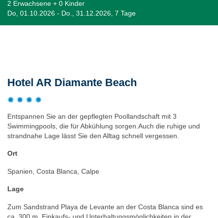
2 Erwachsene + 0 Kinder
Do, 01.10.2026 - Do., 31.12.2026, 7 Tage
Beschreibung
Hotel AR Diamante Beach
Entspannen Sie an der gepflegten Poollandschaft mit 3
Swimmingpools, die für Abkühlung sorgen.Auch die ruhige und
strandnahe Lage lässt Sie den Alltag schnell vergessen.
Ort
Spanien, Costa Blanca, Calpe
Lage
Zum Sandstrand Playa de Levante an der Costa Blanca sind es
ca. 300 m. Einkaufs- und Unterhaltungsmöglichkeiten in der