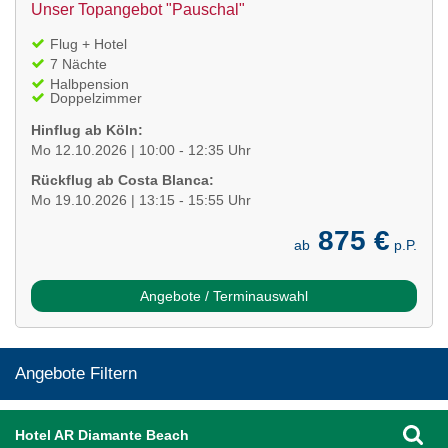
Unser Topangebot "Pauschal"
Flug + Hotel
7 Nächte
Halbpension
Doppelzimmer
Hinflug ab Köln:
Mo 12.10.2026 | 10:00 - 12:35 Uhr
Rückflug ab Costa Blanca:
Mo 19.10.2026 | 13:15 - 15:55 Uhr
875 €
ab
p.P.
Angebote / Terminauswahl
Angebote Filtern
Hotel AR Diamante Beach