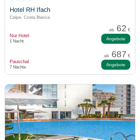
Hotel RH Ifach
Calpe, Costa Blanca
62
ab
€
Nur Hotel
Angebote
1 Nacht
687
ab
€
Pauschal
Angebote
7 Nächte