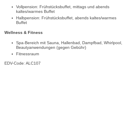
Vollpension: Frühstücksbuffet, mittags und abends
kaltes/warmes Buffet
Halbpension: Frühstücksbuffet, abends kaltes/warmes
Buffet
Wellness & Fitness
Spa-Bereich mit Sauna, Hallenbad, Dampfbad, Whirlpool,
Beautyanwendungen (gegen Gebühr)
Fitnessraum
EDV-Code: ALC107
Hotelmerkmale
Bewertungen
Lage / Karte