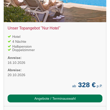
Unser Topangebot "Nur Hotel"
Hotel
4 Nächte
Halbpension
Doppelzimmer
Anreise:
16.10.2026
Abreise:
20.10.2026
328 €
ab
p.P.
Angebote / Terminauswahl