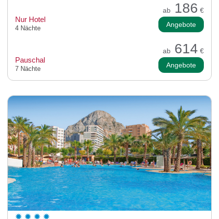
186
ab
€
Nur Hotel
Angebote
4 Nächte
614
ab
€
Pauschal
Angebote
7 Nächte