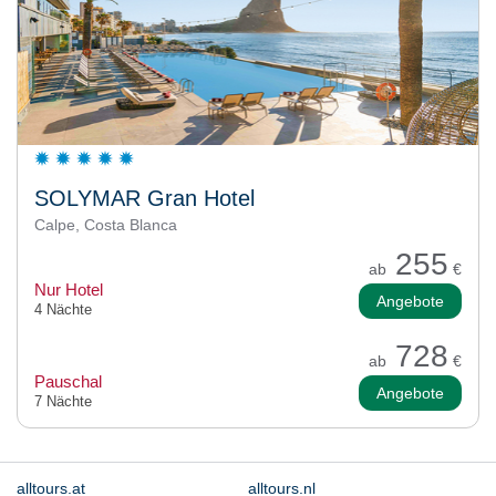
SOLYMAR Gran Hotel
Calpe, Costa Blanca
255
ab
€
Nur Hotel
Angebote
4 Nächte
728
ab
€
Pauschal
Angebote
7 Nächte
alltours.at
alltours.nl