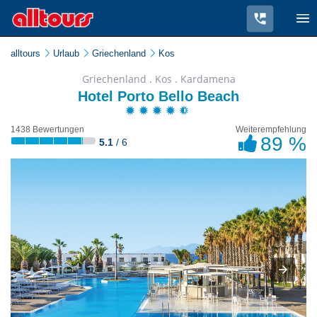
alltours
Urlaub
Griechenland
Kos
Griechenland . Kos . Kardamena
Hotel Porto Bello Beach
1438 Bewertungen
Weiterempfehlung
89 %
5.1
/ 6