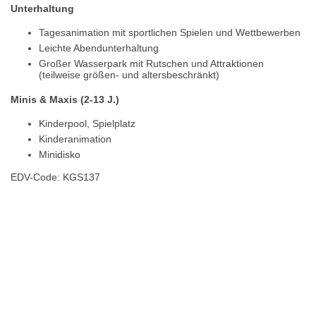
Unterhaltung
Tagesanimation mit sportlichen Spielen und Wettbewerben
Leichte Abendunterhaltung
Großer Wasserpark mit Rutschen und Attraktionen
(teilweise größen- und altersbeschränkt)
Minis & Maxis (2-13 J.)
Kinderpool, Spielplatz
Kinderanimation
Minidisko
EDV-Code: KGS137
Hotelmerkmale
Bewertungen
Lage / Karte