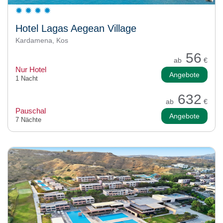
Hotel Lagas Aegean Village
Kardamena, Kos
56
ab
€
Nur Hotel
Angebote
1 Nacht
632
ab
€
Pauschal
Angebote
7 Nächte