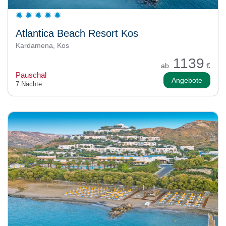
Atlantica Beach Resort Kos
Kardamena, Kos
1139
ab
€
Pauschal
Angebote
7 Nächte