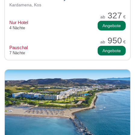
Kardamena, Kos
327
ab
€
Nur Hotel
Angebote
4 Nächte
950
ab
€
Pauschal
Angebote
7 Nächte