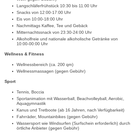
Langschläferfrühstück 10:30 bis 11:00 Uhr
Snacks von 12:00-17:00 Uhr
Eis von 10:00-18:00 Uhr
Nachmittags Kaffee, Tee und Gebäck
Mitternachtssnack von 23:30-24:00 Uhr
Alkoholfreie und nationale alkoholische Getränke von
10:00-00:00 Uhr
Wellness & Fitness
Wellnessbereich (ca. 200 qm)
Wellnessmassagen (gegen Gebühr)
Sport
Tennis, Boccia
Sportanimation mit Wasserball, Beachvolleyball, Aerobic,
Aquagymnastik
Kanus und Tretboote (ab 16 Jahren, nach Verfügbarkeit)
Fahrräder, Mountainbikes (gegen Gebühr)
Wassersport wie Windsurfen (Surfschein erforderlich) durch
örtliche Anbieter (gegen Gebühr)