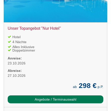
Unser Topangebot "Nur Hotel"
Hotel
4 Nächte
Alles Inklusive
Doppelzimmer
Anreise:
23.10.2026
Abreise:
27.10.2026
298 €
ab
p.P.
Angebote / Terminauswahl