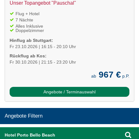
Unser Topangebot "Pauschal"
Flug + Hotel
7 Nächte
Alles Inklusive
Doppelzimmer
Hinflug ab Stuttgart:
Fr 23.10.2026 | 16:15 - 20:10 Uhr
Rückflug ab Kos:
Fr 30.10.2026 | 21:15 - 23:20 Uhr
967 €
ab
p.P.
Angebote / Terminauswahl
Angebote Filtern
Hotel Porto Bello Beach