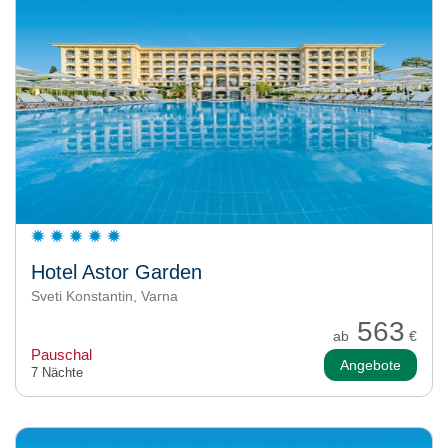
Hotel Astor Garden
Sveti Konstantin, Varna
563
ab
€
Pauschal
Angebote
7 Nächte