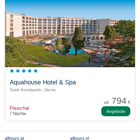
Aquahouse Hotel & Spa
Sveti Konstantin, Varna
794
ab
€
Pauschal
Angebote
7 Nächte
alltours.at
alltours.nl