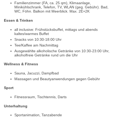
Familienzimmer (FA, ca. 25 qm), Klimaanlage,
Minikühlschrank, Telefon, TV, WLAN (geg. Gebühr). Bad,
WC, Föhn. Balkon mit Meerblick. Max. 2E+2K
Essen & Trinken
all inclusive: Frühstücksbuffet, mittags und abends
kaltes/warmes Buffet
Snacks von 10:30-18:00 Uhr
Tee/Kaffee am Nachmittag
Ausgewählte alkoholische Getränke von 10:30-23:00 Uhr,
alkoholfreie Getränke rund um die Uhr
Wellness & Fitness
Sauna, Jacuzzi, Dampfbad
Massagen und Beautyanwendungen gegen Gebühr
Sport
Fitnessraum, Tischtennis, Darts
Unterhaltung
Sportanimation, Tanzabende