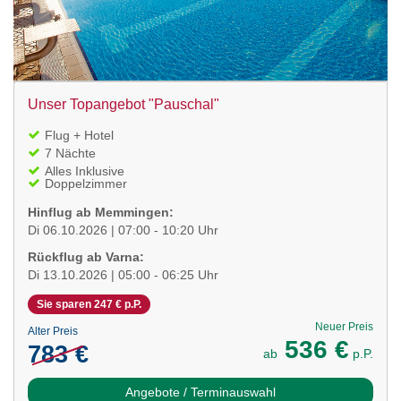
Unser Topangebot "Pauschal"
Flug + Hotel
7 Nächte
Alles Inklusive
Doppelzimmer
Hinflug ab Memmingen:
Di 06.10.2026 | 07:00 - 10:20 Uhr
Rückflug ab Varna:
Di 13.10.2026 | 05:00 - 06:25 Uhr
Sie sparen 247 € p.P.
Neuer Preis
Alter Preis
536 €
783 €
ab
p.P.
Angebote / Terminauswahl