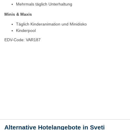
Mehrmals täglich Unterhaltung
Minis & Maxis
Täglich Kinderanimation und Minidisko
Kinderpool
EDV-Code: VAR187
Hotelmerkmale
Bewertungen
Lage / Karte
Wetter
Alternative Hotelangebote in Sveti