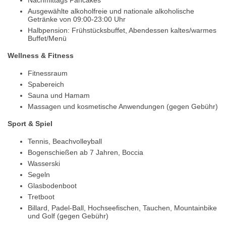
Ausgewählte alkoholfreie und nationale alkoholische
Getränke von 09:00-23:00 Uhr
Halbpension: Frühstücksbuffet, Abendessen kaltes/warmes
Buffet/Menü
Wellness & Fitness
Fitnessraum
Spabereich
Sauna und Hamam
Massagen und kosmetische Anwendungen (gegen Gebühr)
Sport & Spiel
Tennis, Beachvolleyball
Bogenschießen ab 7 Jahren, Boccia
Wasserski
Segeln
Glasbodenboot
Tretboot
Billard, Padel-Ball, Hochseefischen, Tauchen, Mountainbike
und Golf (gegen Gebühr)