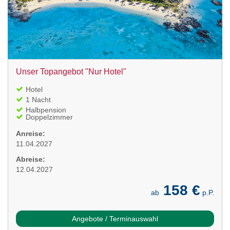
Unser Topangebot "Nur Hotel"
Hotel
1 Nacht
Halbpension
Doppelzimmer
Anreise:
11.04.2027
Abreise:
12.04.2027
158 €
ab
p.P.
Angebote / Terminauswahl