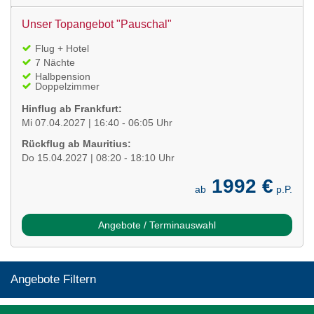
Unser Topangebot "Pauschal"
Flug + Hotel
7 Nächte
Halbpension
Doppelzimmer
Hinflug ab Frankfurt:
Mi 07.04.2027 | 16:40 - 06:05 Uhr
Rückflug ab Mauritius:
Do 15.04.2027 | 08:20 - 18:10 Uhr
1992 €
ab
p.P.
Angebote / Terminauswahl
Angebote Filtern