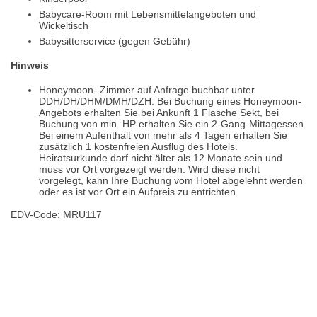
Babycare-Room mit Lebensmittelangeboten und
Wickeltisch
Babysitterservice (gegen Gebühr)
Hinweis
Honeymoon- Zimmer auf Anfrage buchbar unter
DDH/DH/DHM/DMH/DZH: Bei Buchung eines Honeymoon-
Angebots erhalten Sie bei Ankunft 1 Flasche Sekt, bei
Buchung von min. HP erhalten Sie ein 2-Gang-Mittagessen.
Bei einem Aufenthalt von mehr als 4 Tagen erhalten Sie
zusätzlich 1 kostenfreien Ausflug des Hotels.
Heiratsurkunde darf nicht älter als 12 Monate sein und
muss vor Ort vorgezeigt werden. Wird diese nicht
vorgelegt, kann Ihre Buchung vom Hotel abgelehnt werden
oder es ist vor Ort ein Aufpreis zu entrichten.
EDV-Code: MRU117
Hotelmerkmale
Bewertungen