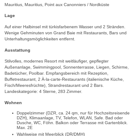
Mauritius, Mauritius, Point aux Canonniers / Nordküste
Lage
Auf einer Halbinsel mit türkisfarbenem Wasser und 2 Stränden.
Wenige Gehminuten von Grand Baie mit Restaurants, Bars und
Unterhaltungsmöglichkeiten entfernt.
Ausstattung
Stilvolles, modernes Resort mit weitläufiger, gepflegter
Außenanlage, Swimmingpool, Sonnenterrasse, Liegen, Schirme,
Badetücher, Poolbar. Empfangsbereich mit Rezeption,
Buffetrestaurant, 2 À-la-carte-Restaurants (italienische Küche,
Fisch/Meeresfrüchte), Strandrestaurant und 2 Bars.
Landeskategorie: 4 Sterne, 283 Zimmer.
Wohnen
Doppelzimmer (DZR, ca. 24 qm, nur für Hochzeitsreisende
DZH), Klimaanlage, TV, Telefon, WLAN, Safe. Bad oder
Dusche, WC, Föhn. Balkon oder Terrasse mit Gartenblick.
Max. 2E
Wahlweise mit Meerblick (DR/DMH)