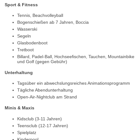
Sport & Fitness
Tennis, Beachvolleyball
Bogenschießen ab 7 Jahren, Boccia
Wasserski
Segeln
Glasbodenboot
Tretboot
Billard, Padel-Ball, Hochseefischen, Tauchen, Mountainbike
und Golf (gegen Gebühr)
Unterhaltung
Tagsüber ein abwechslungsreiches Animationsprogramm
Tägliche Abendunterhaltung
Open-Air-Nightclub am Strand
Minis & Maxis
Kidsclub (3-11 Jahren)
Teensclub (12-17 Jahren)
Spielplatz
Kinderpool