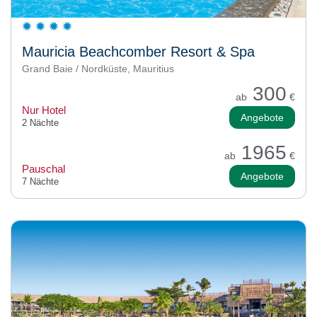
Mauricia Beachcomber Resort & Spa
Grand Baie / Nordküste, Mauritius
300
ab
€
Nur Hotel
Angebote
2 Nächte
1965
ab
€
Pauschal
Angebote
7 Nächte