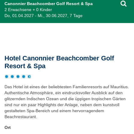
Canonnier Beachcomber Golf Resort & Spa
2 Erwachsene + 0 Kinder
Do, 01.04.2027 - Mi., 30.06.2027, 7 Tage
Beschreibung
Hotel Canonnier Beachcomber Golf
Resort & Spa
Das Hotel ist eines der beliebtesten Familienresorts auf Mauritius.
Authentische Atmosphäre, ein eindrucksvoller Ausblick auf den
glitzernden Indischen Ozean und die üppigen tropischen Gärten
sind nur ein paar Highlights der Anlage, neben dem kunstvoll
gestalteten Spa-Bereich und einem hervorragendem
Beachrestaurant.
Ort