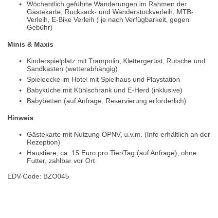
Wöchentlich geführte Wanderungen im Rahmen der
Gästekarte, Rucksack- und Wanderstockverleih, MTB-
Verleih, E-Bike Verleih ( je nach Verfügbarkeit, gegen
Gebühr)
Minis & Maxis
Kinderspielplatz mit Trampolin, Klettergerüst, Rutsche und
Sandkasten (wetterabhängig)
Spieleecke im Hotel mit Spielhaus und Playstation
Babyküche mit Kühlschrank und E-Herd (inklusive)
Babybetten (auf Anfrage, Reservierung erforderlich)
Hinweis
Gästekarte mit Nutzung ÖPNV, u.v.m. (Info erhältlich an der
Rezeption)
Haustiere, ca. 15 Euro pro Tier/Tag (auf Anfrage), ohne
Futter, zahlbar vor Ort
EDV-Code: BZO045
Hotelmerkmale