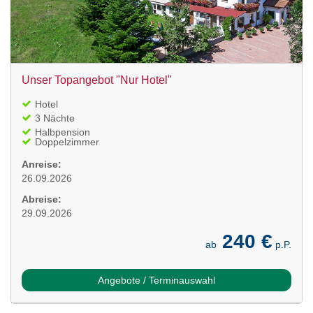
Unser Topangebot "Nur Hotel"
Hotel
3 Nächte
Halbpension
Doppelzimmer
Anreise:
26.09.2026
Abreise:
29.09.2026
240 €
ab
p.P.
Angebote / Terminauswahl