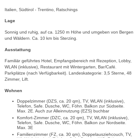
Italien, Südtirol - Trentino, Ratschings
Lage
Sonnig und ruhig, auf ca. 1250 m Höhe und umgeben von Bergen
und Wäldern. Ca. 10 km bis Sterzing.
Ausstattung
Familiär geführtes Hotel, Empfangsbereich mit Rezeption, Lobby,
WLAN (inklusive), Restaurant mit Wintergarten, Bar/Café.
Parkplätze (nach Verfügbarkeit). Landeskategorie: 3,5 Sterne, 48
Zimmer, Lift.
Wohnen
Doppelzimmer (DZS, ca. 20 qm), TV, WLAN (inklusive),
Telefon, Safe. Dusche, WC, Föhn. Balkon zur Südseite.
Max. 2E. Auch zur Alleinnutzung (EZS) buchbar
Komfort-Zimmer (DZC, ca. 20 qm), TV, WLAN (inklusive),
Telefon, Safe. Dusche, WC, Föhn. Balkon zur Nordseite.
Max. 3E
Familienzimmer (FZ, ca. 30 qm), Doppelausziehcouch, TV,