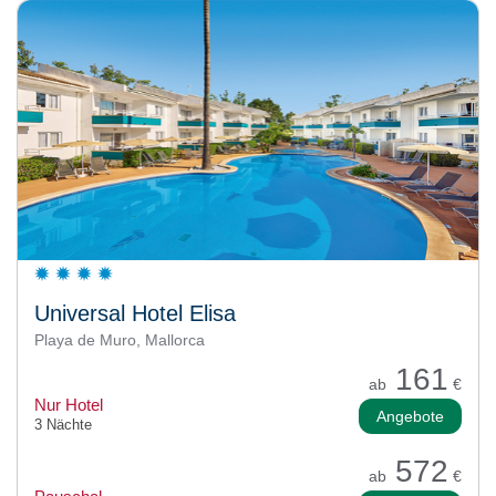
Universal Hotel Elisa
Playa de Muro, Mallorca
161
ab
€
Nur Hotel
Angebote
3 Nächte
572
ab
€