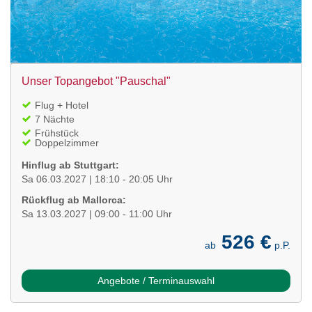
Unser Topangebot "Pauschal"
Flug + Hotel
7 Nächte
Frühstück
Doppelzimmer
Hinflug ab Stuttgart:
Sa 06.03.2027 | 18:10 - 20:05 Uhr
Rückflug ab Mallorca:
Sa 13.03.2027 | 09:00 - 11:00 Uhr
526 €
ab
p.P.
Angebote / Terminauswahl