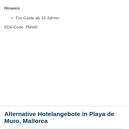
Hinweis
Für Gäste ab 16 Jahren
EDV-Code: PMI40
Hotelmerkmale
Bewertungen
Lage / Karte
Wetter
Alternative Hotelangebote in Playa de
Muro, Mallorca