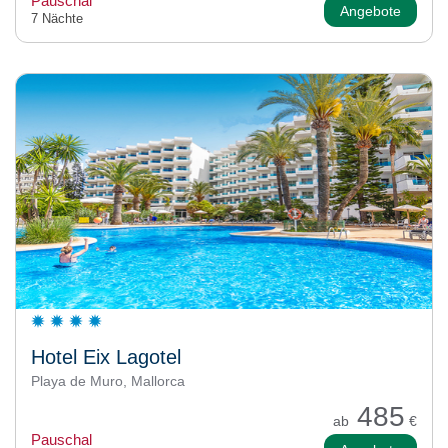
Pauschal
Angebote
7 Nächte
Hotel Eix Lagotel
Playa de Muro, Mallorca
485
ab
€
Pauschal