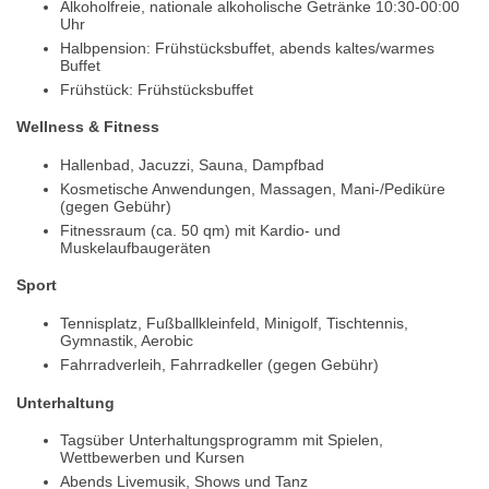
Alkoholfreie, nationale alkoholische Getränke 10:30-00:00
Uhr
Halbpension: Frühstücksbuffet, abends kaltes/warmes
Buffet
Frühstück: Frühstücksbuffet
Wellness & Fitness
Hallenbad, Jacuzzi, Sauna, Dampfbad
Kosmetische Anwendungen, Massagen, Mani-/Pediküre
(gegen Gebühr)
Fitnessraum (ca. 50 qm) mit Kardio- und
Muskelaufbaugeräten
Sport
Tennisplatz, Fußballkleinfeld, Minigolf, Tischtennis,
Gymnastik, Aerobic
Fahrradverleih, Fahrradkeller (gegen Gebühr)
Unterhaltung
Tagsüber Unterhaltungsprogramm mit Spielen,
Wettbewerben und Kursen
Abends Livemusik, Shows und Tanz