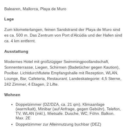
Balearen, Mallorca, Playa de Muro
Lage
Zum kilometerlangen, feinen Sandstrand der Playa de Muro sind
es ca. 500 m. Das Zentrum von Port d’Alcúdia und der Hafen sind
ca. 4 km entfernt.
Ausstattung
Modernes Hotel mit großzügiger Swimmingpoollandschaft,
Sonnenterrasse, Liegen, Schirmen (Badetücher gegen Kaution),
Poolbar. Lichtdurchflutete Empfangshalle mit Rezeption, WLAN,
Lounge, Bar, Cafeteria, Restaurant. Landeskategorie: 4,5 Sterne,
242 Zimmer, 4 Etagen, 2 Lifte.
Wohnen
Doppelzimmer (DZ/DZA, ca. 21 qm), Klimaanlage
(warm/kalt), Minibar (auf Anfrage, gegen Gebühr), Telefon,
TV, WLAN (inkl.), Mietsafe. Dusche, WC, Föhn. Balkon.
Max. 2E
Doppelzimmer zur Alleinnutzung buchbar (DEZ)