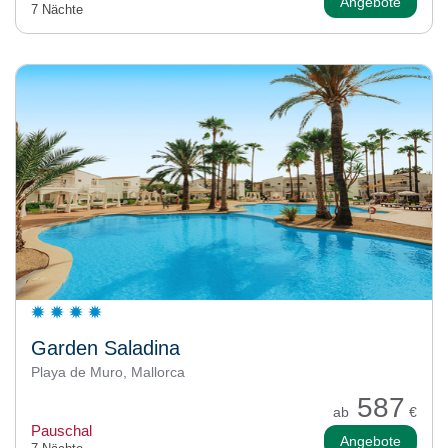
Angebote
7 Nächte
Garden Saladina
Playa de Muro, Mallorca
587
ab
€
Pauschal
Angebote