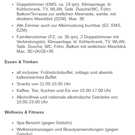
Doppelzimmer (DMS, ca. 19 qm), Klimaanlage, kl.
Kühlschrank, TV, WLAN, Safe. Dusche/WC, Föhn.
Balkon/Terrasse zur seitlichen Meerseite, wahlw. mit
direktem Meerblick (DZM). Max. 3E
Alle Zimmer auch zur Alleinnutzung buchbar (EZ, EMS,
EZM)
Familienzimmer (FZ, ca. 36 qm), 2 Doppelzimmer mit
Verbindungstür, Klimaanlage, kl. Kühlschrank, TV, WLAN,
Safe. Dusche, WC, Föhn. Balkon mit seitlichem Meerblick.
Max. 3E+2K/2E+3K
Essen & Trinken
all inclusive: Frühstücksbuffet, mittags und abends
kaltes/warmes Buffet
Snacks von 11:00-15:00 Uhr
Kaffee, Tee, Kuchen und Eis von 15:00-17:00 Uhr
Alkoholfreie und nationale alkoholische Getränke von
10:00-23:00 Uhr
Wellness & Fitness
Spa-Bereich (gegen Gebühr)
Wellnessmassagen und Beautyanwendungen (gegen
Gebühr)