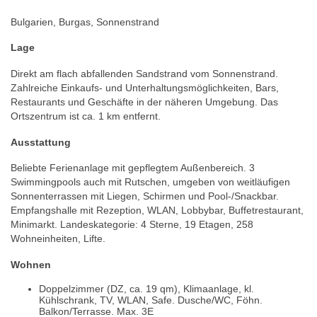
Bulgarien, Burgas, Sonnenstrand
Lage
Direkt am flach abfallenden Sandstrand vom Sonnenstrand.
Zahlreiche Einkaufs- und Unterhaltungsmöglichkeiten, Bars,
Restaurants und Geschäfte in der näheren Umgebung. Das
Ortszentrum ist ca. 1 km entfernt.
Ausstattung
Beliebte Ferienanlage mit gepflegtem Außenbereich. 3
Swimmingpools auch mit Rutschen, umgeben von weitläufigen
Sonnenterrassen mit Liegen, Schirmen und Pool-/Snackbar.
Empfangshalle mit Rezeption, WLAN, Lobbybar, Buffetrestaurant,
Minimarkt. Landeskategorie: 4 Sterne, 19 Etagen, 258
Wohneinheiten, Lifte.
Wohnen
Doppelzimmer (DZ, ca. 19 qm), Klimaanlage, kl.
Kühlschrank, TV, WLAN, Safe. Dusche/WC, Föhn.
Balkon/Terrasse. Max. 3E