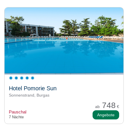
Hotel Pomorie Sun
Sonnenstrand, Burgas
748
ab
€
Pauschal
Angebote
7 Nächte