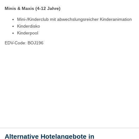
Minis & Maxis (4-12 Jahre)
Mini-/Kinderclub mit abwechslungsreicher Kinderanimation
Kinderdisko
Kinderpool
EDV-Code: BOJ196
Hotelmerkmale
Bewertungen
Lage / Karte
Wetter
Alternative Hotelangebote in