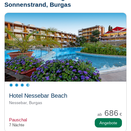
Sonnenstrand, Burgas
Hotel Nessebar Beach
Nessebar, Burgas
686
ab
€
Pauschal
Angebote
7 Nächte