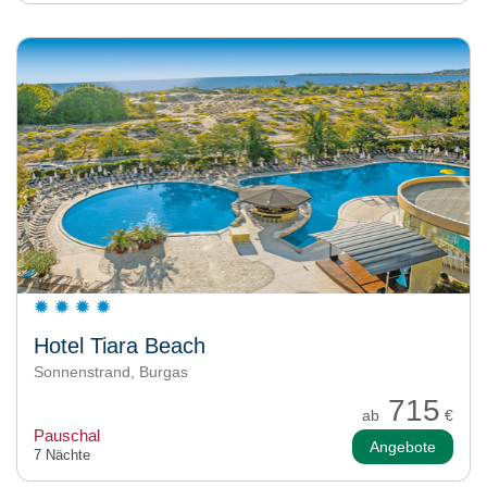
Hotel Tiara Beach
Sonnenstrand, Burgas
715
ab
€
Pauschal
Angebote
7 Nächte