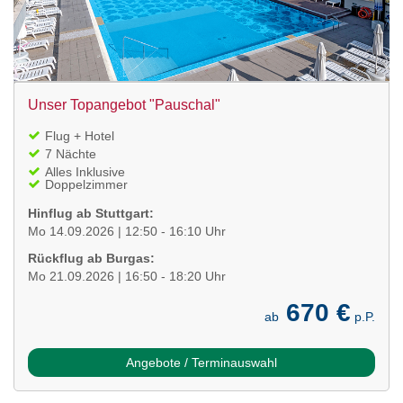
Unser Topangebot "Pauschal"
Flug + Hotel
7 Nächte
Alles Inklusive
Doppelzimmer
Hinflug ab Stuttgart:
Mo 14.09.2026 | 12:50 - 16:10 Uhr
Rückflug ab Burgas:
Mo 21.09.2026 | 16:50 - 18:20 Uhr
670 €
ab
p.P.
Angebote / Terminauswahl