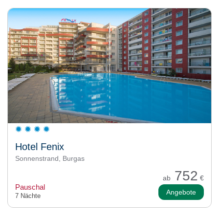
Hotel Fenix
Sonnenstrand, Burgas
752
ab
€
Pauschal
Angebote
7 Nächte