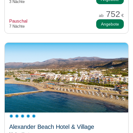
3 Nächte
752
ab
€
Pauschal
Angebote
7 Nächte
Alexander Beach Hotel & Village