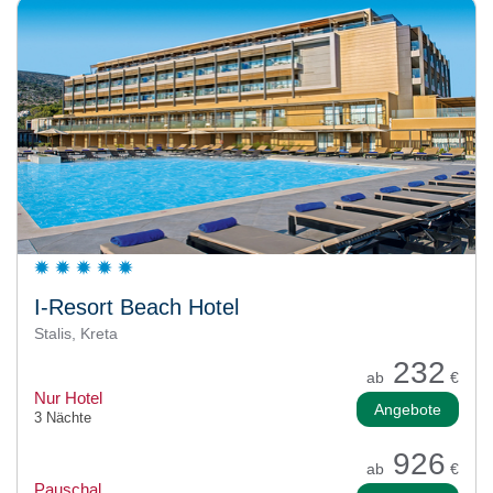
I-Resort Beach Hotel
Stalis, Kreta
232
ab
€
Nur Hotel
Angebote
3 Nächte
926
ab
€
Pauschal