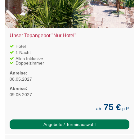
Unser Topangebot "Nur Hotel"
Hotel
1 Nacht
Alles Inklusive
Doppelzimmer
Anreise:
08.05.2027
Abreise:
09.05.2027
75 €
ab
p.P.
Angebote / Terminauswahl