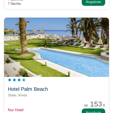
Angebote
7 Nächte
Hotel Palm Beach
Stalis, Kreta
153
ab
€
Nur Hotel
Angebote