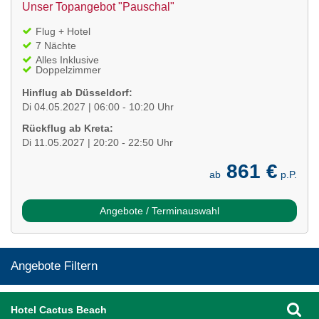
Unser Topangebot "Pauschal"
Flug + Hotel
7 Nächte
Alles Inklusive
Doppelzimmer
Hinflug ab Düsseldorf:
Di 04.05.2027 | 06:00 - 10:20 Uhr
Rückflug ab Kreta:
Di 11.05.2027 | 20:20 - 22:50 Uhr
861 €
ab
p.P.
Angebote / Terminauswahl
Angebote Filtern
Hotel Cactus Beach