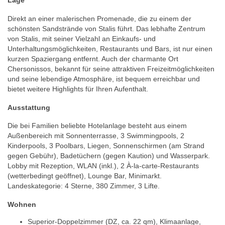
Lage
Direkt an einer malerischen Promenade, die zu einem der
schönsten Sandstrände von Stalis führt. Das lebhafte Zentrum
von Stalis, mit seiner Vielzahl an Einkaufs- und
Unterhaltungsmöglichkeiten, Restaurants und Bars, ist nur einen
kurzen Spaziergang entfernt. Auch der charmante Ort
Chersonissos, bekannt für seine attraktiven Freizeitmöglichkeiten
und seine lebendige Atmosphäre, ist bequem erreichbar und
bietet weitere Highlights für Ihren Aufenthalt.
Ausstattung
Die bei Familien beliebte Hotelanlage besteht aus einem
Außenbereich mit Sonnenterrasse, 3 Swimmingpools, 2
Kinderpools, 3 Poolbars, Liegen, Sonnenschirmen (am Strand
gegen Gebühr), Badetüchern (gegen Kaution) und Wasserpark.
Lobby mit Rezeption, WLAN (inkl.), 2 À-la-carte-Restaurants
(wetterbedingt geöffnet), Lounge Bar, Minimarkt.
Landeskategorie: 4 Sterne, 380 Zimmer, 3 Lifte.
Wohnen
Superior-Doppelzimmer (DZ, ca. 22 qm), Klimaanlage,