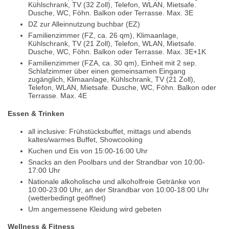
Kühlschrank, TV (32 Zoll), Telefon, WLAN, Mietsafe.
Dusche, WC, Föhn. Balkon oder Terrasse. Max. 3E
DZ zur Alleinnutzung buchbar (EZ)
Familienzimmer (FZ, ca. 26 qm), Klimaanlage,
Kühlschrank, TV (21 Zoll), Telefon, WLAN, Mietsafe.
Dusche, WC, Föhn. Balkon oder Terrasse. Max. 3E+1K
Familienzimmer (FZA, ca. 30 qm), Einheit mit 2 sep.
Schlafzimmer über einen gemeinsamen Eingang
zugänglich, Klimaanlage, Kühlschrank, TV (21 Zoll),
Telefon, WLAN, Mietsafe. Dusche, WC, Föhn. Balkon oder
Terrasse. Max. 4E
Essen & Trinken
all inclusive: Frühstücksbuffet, mittags und abends
kaltes/warmes Buffet, Showcooking
Kuchen und Eis von 15:00-16:00 Uhr
Snacks an den Poolbars und der Strandbar von 10:00-
17:00 Uhr
Nationale alkoholische und alkoholfreie Getränke von
10:00-23:00 Uhr, an der Strandbar von 10:00-18:00 Uhr
(wetterbedingt geöffnet)
Um angemessene Kleidung wird gebeten
Wellness & Fitness