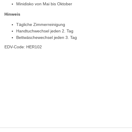
Minidisko von Mai bis Oktober
Hinweis
Tägliche Zimmerreinigung
Handtuchwechsel jeden 2. Tag
Bettwäschewechsel jeden 3. Tag
EDV-Code: HER102
Hotelmerkmale
Bewertungen
Lage / Karte
Wetter