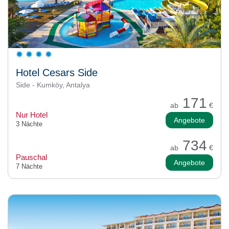
Hotel Cesars Side
Side - Kumköy, Antalya
171
ab
€
Nur Hotel
Angebote
3 Nächte
734
ab
€
Pauschal
Angebote
7 Nächte