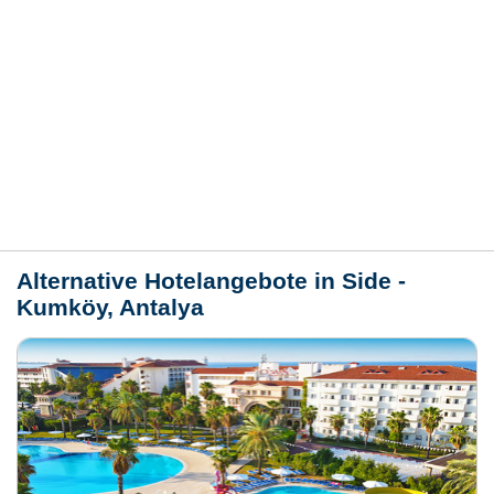
Hotelmerkmale
Bewertungen
Lage / Karte
Wetter
Alternative Hotelangebote in Side -
Kumköy, Antalya