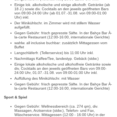
Einige lok. alkoholische und einige alkoholfr. Getränke (ab
18 J.) sowie div. Cocktails an den jeweils geöffneten Bars
von 09:00-24:00 Uhr (ab 01.07.-31.08. von 09:00-01:00
Uhr) inkl.
Der Minikühlschr. im Zimmer wird mit stillem Wasser
aufgefüllt.
Gegen Gebühr: frisch gepresste Säfte. In der Bahçe Bar À-
la-carte Restaurant (12:00-16:00, internationale Gerichte)
wahlw. all inclusive buchbar: zusätzlich Mittagessen vom
Buffet
Langschläferfr. (Tellerservice) bis 11:00 Uhr inkl.
Nachmittags Kaffee/Tee, landestyp. Gebäck (stdw.)
Einige lokale alkoholische und alkoholfreie Getränke sowie
div, Cocktails an den jeweils geöffneten Bars von 09:00-
24:00 Uhr, 01.07.-31.08. von 09:00-01:00 Uhr inkl.
Auffüllung des Minikühlschr. mit Wasser
Gegen Gebühr: frisch gepresste Säfte. In der Bahçe Bar À-
la-carte Restaurant (12:00-16:00, internationale Gerichte)
Sport & Spiel
Gegen Gebühr: Wellnessbereich (ca. 274 qm), div.
Massagen, Arztservice (stdw.), Telefon- und Fax,
Wäscheservice. Mittagessen (12:00 - 16:00 Uhr) in der