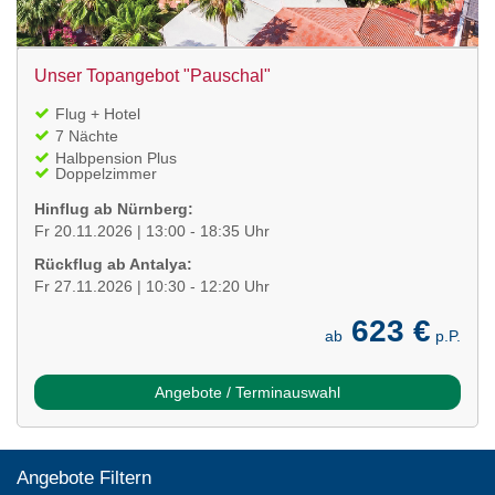
Unser Topangebot "Pauschal"
Flug + Hotel
7 Nächte
Halbpension Plus
Doppelzimmer
Hinflug ab Nürnberg:
Fr 20.11.2026 | 13:00 - 18:35 Uhr
Rückflug ab Antalya:
Fr 27.11.2026 | 10:30 - 12:20 Uhr
623 €
ab
p.P.
Angebote / Terminauswahl
Angebote Filtern