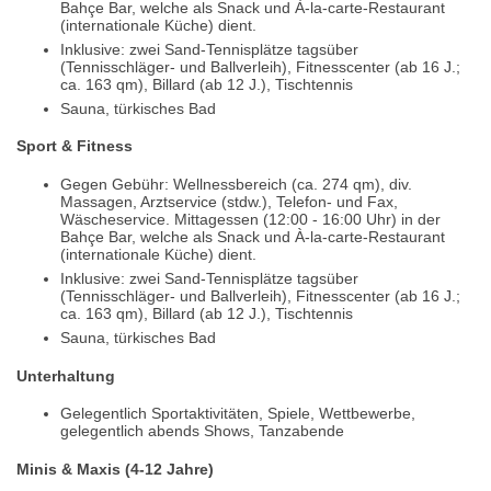
Bahçe Bar, welche als Snack und À-la-carte-Restaurant
(internationale Küche) dient.
Inklusive: zwei Sand-Tennisplätze tagsüber
(Tennisschläger- und Ballverleih), Fitnesscenter (ab 16 J.;
ca. 163 qm), Billard (ab 12 J.), Tischtennis
Sauna, türkisches Bad
Sport & Fitness
Gegen Gebühr: Wellnessbereich (ca. 274 qm), div.
Massagen, Arztservice (stdw.), Telefon- und Fax,
Wäscheservice. Mittagessen (12:00 - 16:00 Uhr) in der
Bahçe Bar, welche als Snack und À-la-carte-Restaurant
(internationale Küche) dient.
Inklusive: zwei Sand-Tennisplätze tagsüber
(Tennisschläger- und Ballverleih), Fitnesscenter (ab 16 J.;
ca. 163 qm), Billard (ab 12 J.), Tischtennis
Sauna, türkisches Bad
Unterhaltung
Gelegentlich Sportaktivitäten, Spiele, Wettbewerbe,
gelegentlich abends Shows, Tanzabende
Minis & Maxis (4-12 Jahre)