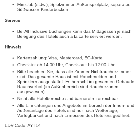
Miniclub (stdw.), Spielzimmer, Außenspielplatz, separates
Süßwasser-Kinderbecken
Service
Bei All Inclusive Buchungen kann das Mittagessen je nach
Belegung des Hotels auch à la carte serviert werden.
Hinweis
Kartenzahlung: Visa, Mastercard, EC-Karte
Check-in: ab 14:00 Uhr, Check-out: bis 12:00 Uhr
Bitte beachten Sie, dass alle Zimmer Nichtraucherzimmer
sind. Das gesamte Haus ist mit Rauchmelden und
Sprinklern ausgestattet. Es herrscht im gesamten Gebäude
Rauchverbot (im Außenbereich sind Raucherzonen
ausgewiesen).
Nicht alle Hotelbereiche sind barrierefrei erreichbar.
Alle Einrichtungen und Angebote im Bereich der Innen- und
Außenanlage des Hotels sind nur nach Wetterlage,
Verfügbarkeit und nach Ermessen des Hoteliers geöffnet.
EDV-Code: AYT14