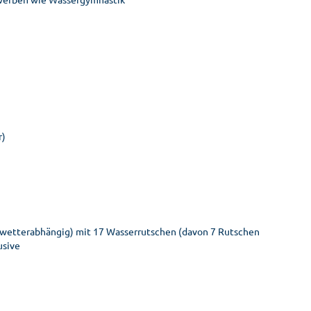
r)
 wetterabhängig) mit 17 Wasserrutschen (davon 7 Rutschen
usive