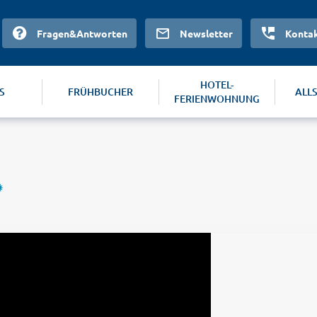
Fragen&Antworten
Newsletter
Konta
HOTEL-
S
FRÜHBUCHER
ALL
FERIENWOHNUNG