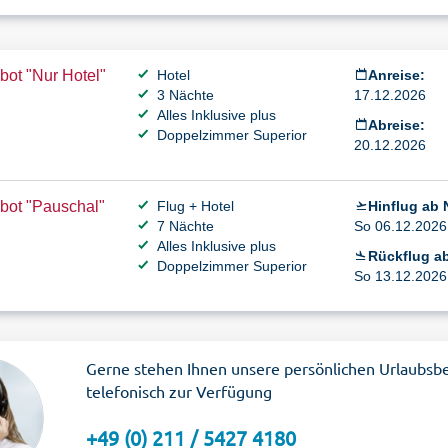
ot "Nur Hotel"
Hotel
Anreise:
3 Nächte
17.12.2026
Alles Inklusive plus
Abreise:
Doppelzimmer Superior
20.12.2026
bot "Pauschal"
Flug + Hotel
Hinflug ab 
7 Nächte
So 06.12.2026 
Alles Inklusive plus
Rückflug ab
Doppelzimmer Superior
So 13.12.2026 
Gerne stehen Ihnen unsere persönlichen Urlaubsb
telefonisch zur Verfügung
+49 (0) 211 / 5427 4180