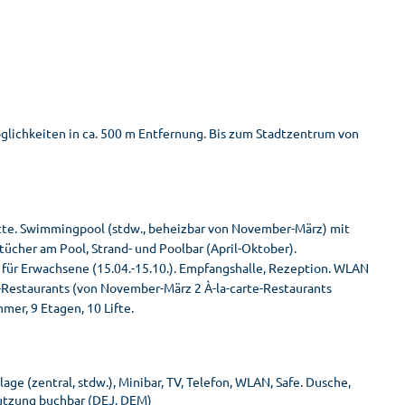
glichkeiten in ca. 500 m Entfernung. Bis zum Stadtzentrum von
tte. Swimmingpool (stdw., beheizbar von November-März) mit
tücher am Pool, Strand- und Poolbar (April-Oktober).
für Erwachsene (15.04.-15.10.). Empfangshalle, Rezeption. WLAN
e-Restaurants (von November-März 2 À-la-carte-Restaurants
mer, 9 Etagen, 10 Lifte.
age (zentral, stdw.), Minibar, TV, Telefon, WLAN, Safe. Dusche,
nutzung buchbar (DEJ, DEM)