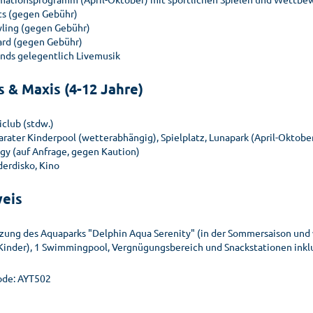
ts (gegen Gebühr)
ling (gegen Gebühr)
lard (gegen Gebühr)
nds gelegentlich Livemusik
s & Maxis (4-12 Jahre)
iclub (stdw.)
arater Kinderpool (wetterabhängig), Spielplatz, Lunapark (April-Oktobe
gy (auf Anfrage, gegen Kaution)
derdisko, Kino
eis
zung des Aquaparks "Delphin Aqua Serenity" (in der Sommersaison und
 Kinder), 1 Swimmingpool, Vergnügungsbereich und Snackstationen inkl
de: AYT502