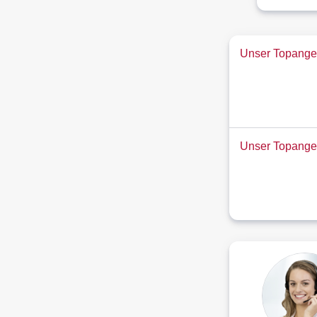
Unser Topangeb
Unser Topange