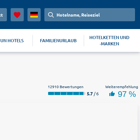
kt
Hotelname, Reiseziel
HOTELKETTEN UND
SUN HOTELS
FAMILIENURLAUB
-MARKEN
12910 Bewertungen
Weiterempfehlung
97 %
5.7
/ 6