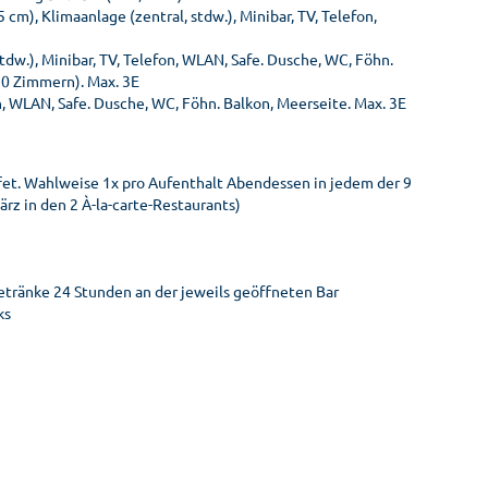
cm), Klimaanlage (zentral, stdw.), Minibar, TV, Telefon,
tdw.), Minibar, TV, Telefon, WLAN, Safe. Dusche, WC, Föhn.
0 Zimmern). Max. 3E
fon, WLAN, Safe. Dusche, WC, Föhn. Balkon, Meerseite. Max. 3E
ffet. Wahlweise 1x pro Aufenthalt Abendessen in jedem der 9
rz in den 2 À-la-carte-Restaurants)
Getränke 24 Stunden an der jeweils geöffneten Bar
ks