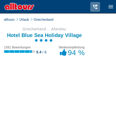
alltours
Urlaub
Griechenland
Griechenland . . Afandou
Hotel Blue Sea Holiday Village
1581 Bewertungen
Weiterempfehlung
94 %
5.4
/ 6