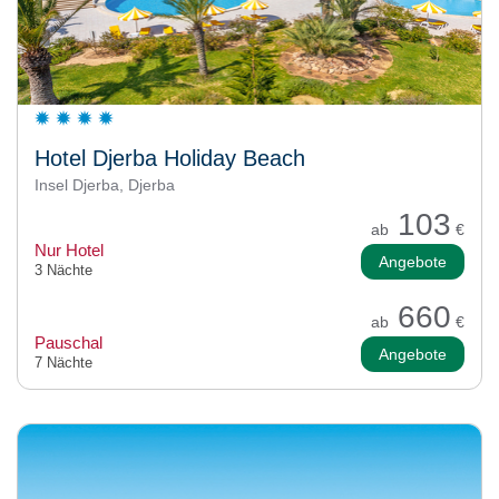
Hotel Djerba Holiday Beach
Insel Djerba, Djerba
103
ab
€
Nur Hotel
Angebote
3 Nächte
660
ab
€
Pauschal
Angebote
7 Nächte