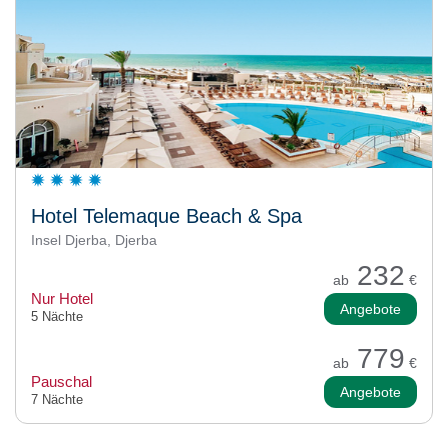
Hotel Telemaque Beach & Spa
Insel Djerba, Djerba
232
ab
€
Nur Hotel
Angebote
5 Nächte
779
ab
€
Pauschal
Angebote
7 Nächte