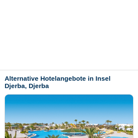
Hotelmerkmale
Bewertungen
Lage / Karte
Wetter
Alternative Hotelangebote in Insel
Djerba, Djerba