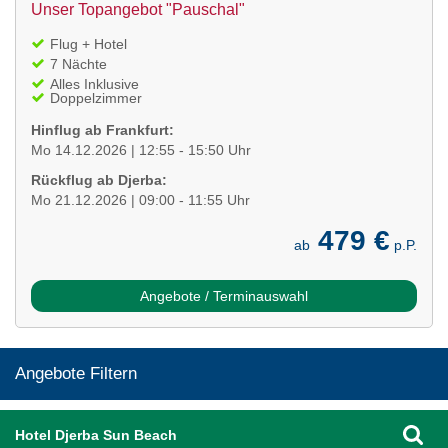
Unser Topangebot "Pauschal"
Flug + Hotel
7 Nächte
Alles Inklusive
Doppelzimmer
Hinflug ab Frankfurt:
Mo 14.12.2026 | 12:55 - 15:50 Uhr
Rückflug ab Djerba:
Mo 21.12.2026 | 09:00 - 11:55 Uhr
479 €
ab
p.P.
Angebote / Terminauswahl
Angebote Filtern
Hotel Djerba Sun Beach