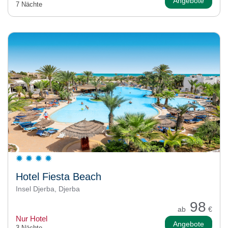
Angebote
7 Nächte
Hotel Fiesta Beach
Insel Djerba, Djerba
98
ab
€
Nur Hotel
Angebote
3 Nächte