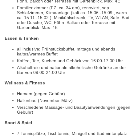
Föhn. Balkon oder Terrasse mit Gartenblick. Max. 4E
Familienzimmer (FZ, ca. 34 qm), renoviert, sep.
Schlafzimmer, Klimaanlage (kalt ca. 15.06.-15.09.; warm
ca. 15.11.-15.02.), Minikühlschrank, TV, WLAN, Safe. Bad
oder Dusche, WC, Föhn. Balkon oder Terrasse mit
Gartenblick. Max. 4E
Essen & Trinken
all inclusive: Frühstücksbuffet, mittags und abends
kaltes/warmes Buffet
Kaffee, Tee, Kuchen und Gebäck von 16:00-17:00 Uhr
Alkoholfreie und nationale alkoholische Getränke an der
Bar von 09:00-24:00 Uhr
Wellness & Fitness
Hamam (gegen Gebühr)
Hallenbad (November-März)
Verschiedene Massage- und Beautyanwendungen (gegen
Gebühr)
Sport & Spiel
7 Tennisplätze, Tischtennis, Minigolf und Badmintonplatz