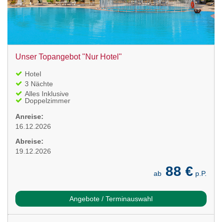
Unser Topangebot "Nur Hotel"
Hotel
3 Nächte
Alles Inklusive
Doppelzimmer
Anreise:
16.12.2026
Abreise:
19.12.2026
88 €
ab
p.P.
Angebote / Terminauswahl