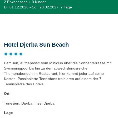
2 Erwachsene + 0 Kinder
Di, 01.12.2026 - So., 28.02.2027, 7 Tage
Beschreibung
Hotel Djerba Sun Beach
Familien, aufgepasst! Vom Miniclub über die Sonnenterrasse mit
Swimmingpool bis hin zu den abwechslungsreichen
Themenabenden im Restaurant, hier kommt jeder auf seine
Kosten. Passionierte Tennisfans trainieren auf einem der 7
Tennisplätze des Hotels.
Ort
Tunesien, Djerba, Insel Djerba
Lage