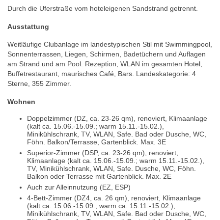
Durch die Uferstraße vom hoteleigenen Sandstrand getrennt.
Ausstattung
Weitläufige Clubanlage im landestypischen Stil mit Swimmingpool,
Sonnenterrassen, Liegen, Schirmen, Badetüchern und Auflagen
am Strand und am Pool. Rezeption, WLAN im gesamten Hotel,
Buffetrestaurant, maurisches Café, Bars. Landeskategorie: 4
Sterne, 355 Zimmer.
Wohnen
Doppelzimmer (DZ, ca. 23-26 qm), renoviert, Klimaanlage
(kalt ca. 15.06.-15.09.; warm 15.11.-15.02.),
Minikühlschrank, TV, WLAN, Safe. Bad oder Dusche, WC,
Föhn. Balkon/Terrasse, Gartenblick. Max. 3E
Superior-Zimmer (DSP, ca. 23-26 qm), renoviert,
Klimaanlage (kalt ca. 15.06.-15.09.; warm 15.11.-15.02.),
TV, Minikühlschrank, WLAN, Safe. Dusche, WC, Föhn.
Balkon oder Terrasse mit Gartenblick. Max. 2E
Auch zur Alleinnutzung (EZ, ESP)
4-Bett-Zimmer (DZ4, ca. 26 qm), renoviert, Klimaanlage
(kalt ca. 15.06.-15.09.; warm ca. 15.11.-15.02.),
Minikühlschrank, TV, WLAN, Safe. Bad oder Dusche, WC,