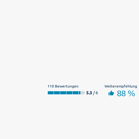
110 Bewertungen
Weiterempfehlung
88 %
5.3
/ 6