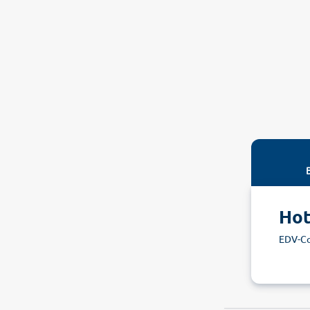
Hot
EDV-C