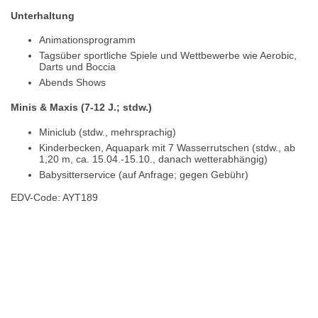
Unterhaltung
Animationsprogramm
Tagsüber sportliche Spiele und Wettbewerbe wie Aerobic,
Darts und Boccia
Abends Shows
Minis & Maxis (7-12 J.; stdw.)
Miniclub (stdw., mehrsprachig)
Kinderbecken, Aquapark mit 7 Wasserrutschen (stdw., ab
1,20 m, ca. 15.04.-15.10., danach wetterabhängig)
Babysitterservice (auf Anfrage; gegen Gebühr)
EDV-Code: AYT189
Hotelmerkmale
Bewertungen