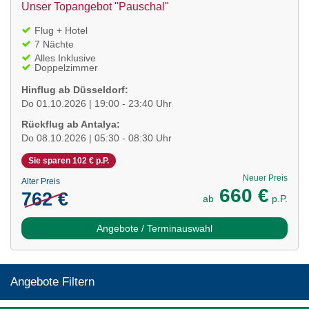
Unser Topangebot "Pauschal"
Flug + Hotel
7 Nächte
Alles Inklusive
Doppelzimmer
Hinflug ab Düsseldorf:
Do 01.10.2026 | 19:00 - 23:40 Uhr
Rückflug ab Antalya:
Do 08.10.2026 | 05:30 - 08:30 Uhr
Sie sparen 102 € p.P.
Neuer Preis
Alter Preis
660 €
762 €
ab
p.P.
Angebote / Terminauswahl
Angebote Filtern