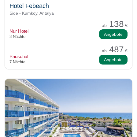
Hotel Febeach
Side - Kumköy, Antalya
138
ab
€
Nur Hotel
Angebote
3 Nächte
487
ab
€
Pauschal
Angebote
7 Nächte