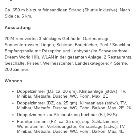
Ca. 650 m bis zum feinsandigen Strand (Shuttle inklusive). Nach
Side ca. 5 km.
Ausstattung
2024 renoviertes 3-stöckiges Gebäude, Gartenanlage,
Sonnenterrassen, Liegen, Schirme, Badetücher, Pool-/ Snackbar.
Empfangshalle mit Rezeption und Lobbybar (im Schwesterhotel
Dream World Hill), WLAN in der gesamten Anlage, 2 Restaurants,
Geschäfte, Friseur, Wellnesscenter. Landeskategorie: 4 Sterne,
200 Zimmer.
Wohnen
Doppelzimmer (DJ, ca. 20 qm), Klimaanlage (stdw.), TV,
Minibar, Mietsafe. Dusche, WC, Föhn. Max. 2E
Doppelzimmer (DZ, ca. 25 qm), Klimaanlage (stdw.), TV,
Minibar, Mietsafe. Dusche, WC, Föhn. Balkon. Max. 2E+2K
Doppelzimmer zur Alleinnutzung buchbar (EJ, EZS)
Familienzimmer (FZ, ca. 35 qm), sep. Schlafzimmer,
Wohnraum mit Verbindungstür, Klimaanlage (stdw.), TV,
Minibar, Mietsafe. Dusche, WC, Föhn. Balkon. Max. 4E