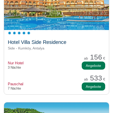
Hotel Villa Side Residence
Side - Kumköy, Antalya
156
ab
€
Nur Hotel
Angebote
3 Nächte
533
ab
€
Pauschal
Angebote
7 Nächte