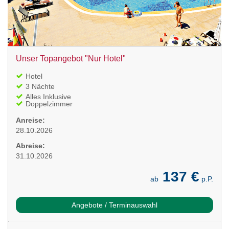
Unser Topangebot "Nur Hotel"
Hotel
3 Nächte
Alles Inklusive
Doppelzimmer
Anreise:
28.10.2026
Abreise:
31.10.2026
137 €
ab
p.P.
Angebote / Terminauswahl