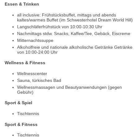
Essen & Trinken
all inclusive: Frühstücksbuffet, mittags und abends
kaltes/warmes Buffet (im Schwesterhotel Dream World Hill)
Langschläferfrühstück von 10:00-10:30 Uhr
Nachmittags stdw. Snacks, Kaffee/Tee, Gebäck, Eiscreme
Mitternachtssuppe
Alkoholfreie und nationale alkoholische Getränke Getränke
von 10:00-24:00 Uhr
Wellness & Fitness
Wellnesscenter
Sauna, türkisches Bad
Wellnessmassagen und Beautyanwendungen (gegen
Gebühr)
Sport & Spiel
Tischtennis
Sport & Fitness
Tischtennis