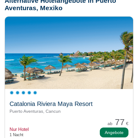
Alternative Hotelangebote in Puerto
Aventuras, Mexiko
Catalonia Riviera Maya Resort
Puerto Aventuras, Cancun
77
ab
€
Nur Hotel
Angebote
1 Nacht