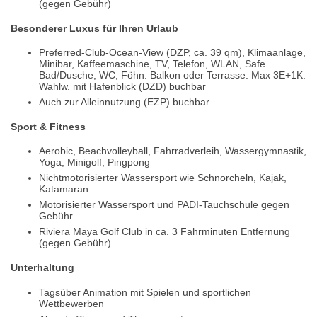
(gegen Gebühr)
Besonderer Luxus für Ihren Urlaub
Preferred-Club-Ocean-View (DZP, ca. 39 qm), Klimaanlage,
Minibar, Kaffeemaschine, TV, Telefon, WLAN, Safe.
Bad/Dusche, WC, Föhn. Balkon oder Terrasse. Max 3E+1K.
Wahlw. mit Hafenblick (DZD) buchbar
Auch zur Alleinnutzung (EZP) buchbar
Sport & Fitness
Aerobic, Beachvolleyball, Fahrradverleih, Wassergymnastik,
Yoga, Minigolf, Pingpong
Nichtmotorisierter Wassersport wie Schnorcheln, Kajak,
Katamaran
Motorisierter Wassersport und PADI-Tauchschule gegen
Gebühr
Riviera Maya Golf Club in ca. 3 Fahrminuten Entfernung
(gegen Gebühr)
Unterhaltung
Tagsüber Animation mit Spielen und sportlichen
Wettbewerben