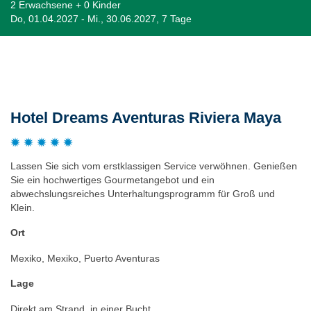
2 Erwachsene + 0 Kinder
Do, 01.04.2027 - Mi., 30.06.2027, 7 Tage
Beschreibung
Hotel Dreams Aventuras Riviera Maya
Lassen Sie sich vom erstklassigen Service verwöhnen. Genießen
Sie ein hochwertiges Gourmetangebot und ein
abwechslungsreiches Unterhaltungsprogramm für Groß und
Klein.
Ort
Mexiko, Mexiko, Puerto Aventuras
Lage
Direkt am Strand, in einer Bucht.