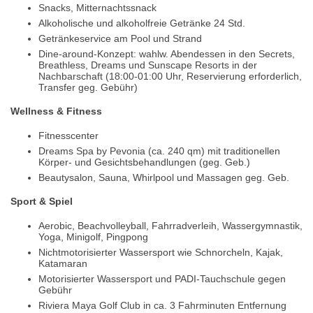
Snacks, Mitternachtssnack
Alkoholische und alkoholfreie Getränke 24 Std.
Getränkeservice am Pool und Strand
Dine-around-Konzept: wahlw. Abendessen in den Secrets,
Breathless, Dreams und Sunscape Resorts in der
Nachbarschaft (18:00-01:00 Uhr, Reservierung erforderlich,
Transfer geg. Gebühr)
Wellness & Fitness
Fitnesscenter
Dreams Spa by Pevonia (ca. 240 qm) mit traditionellen
Körper- und Gesichtsbehandlungen (geg. Geb.)
Beautysalon, Sauna, Whirlpool und Massagen geg. Geb.
Sport & Spiel
Aerobic, Beachvolleyball, Fahrradverleih, Wassergymnastik,
Yoga, Minigolf, Pingpong
Nichtmotorisierter Wassersport wie Schnorcheln, Kajak,
Katamaran
Motorisierter Wassersport und PADI-Tauchschule gegen
Gebühr
Riviera Maya Golf Club in ca. 3 Fahrminuten Entfernung