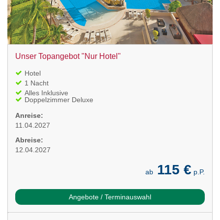
Unser Topangebot "Nur Hotel"
Hotel
1 Nacht
Alles Inklusive
Doppelzimmer Deluxe
Anreise:
11.04.2027
Abreise:
12.04.2027
115 €
ab
p.P.
Angebote / Terminauswahl