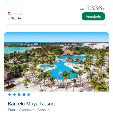
1336
ab
€
Pauschal
Angebote
7 Nächte
Barceló Maya Resort
Puerto Aventuras, Cancun