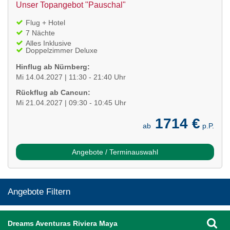
Unser Topangebot "Pauschal"
Flug + Hotel
7 Nächte
Alles Inklusive
Doppelzimmer Deluxe
Hinflug ab Nürnberg:
Mi 14.04.2027 | 11:30 - 21:40 Uhr
Rückflug ab Cancun:
Mi 21.04.2027 | 09:30 - 10:45 Uhr
1714 €
ab
p.P.
Angebote / Terminauswahl
Angebote Filtern
Dreams Aventuras Riviera Maya