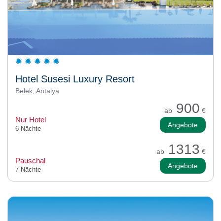
Hotel Susesi Luxury Resort
Belek, Antalya
900
ab
€
Nur Hotel
Angebote
6 Nächte
1313
ab
€
Pauschal
Angebote
7 Nächte