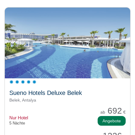
Sueno Hotels Deluxe Belek
Belek, Antalya
692
ab
€
Nur Hotel
Angebote
5 Nächte