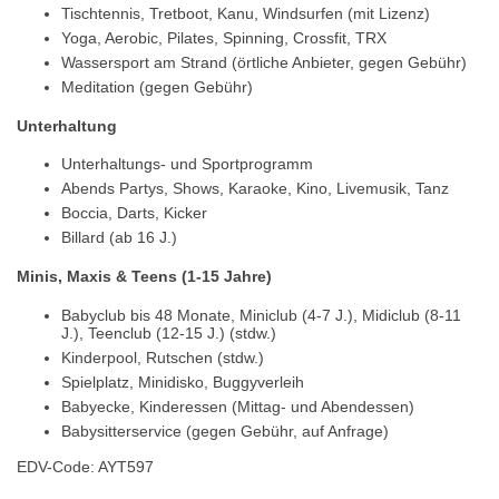
Tischtennis, Tretboot, Kanu, Windsurfen (mit Lizenz)
Yoga, Aerobic, Pilates, Spinning, Crossfit, TRX
Wassersport am Strand (örtliche Anbieter, gegen Gebühr)
Meditation (gegen Gebühr)
Unterhaltung
Unterhaltungs- und Sportprogramm
Abends Partys, Shows, Karaoke, Kino, Livemusik, Tanz
Boccia, Darts, Kicker
Billard (ab 16 J.)
Minis, Maxis & Teens (1-15 Jahre)
Babyclub bis 48 Monate, Miniclub (4-7 J.), Midiclub (8-11
J.), Teenclub (12-15 J.) (stdw.)
Kinderpool, Rutschen (stdw.)
Spielplatz, Minidisko, Buggyverleih
Babyecke, Kinderessen (Mittag- und Abendessen)
Babysitterservice (gegen Gebühr, auf Anfrage)
EDV-Code: AYT597