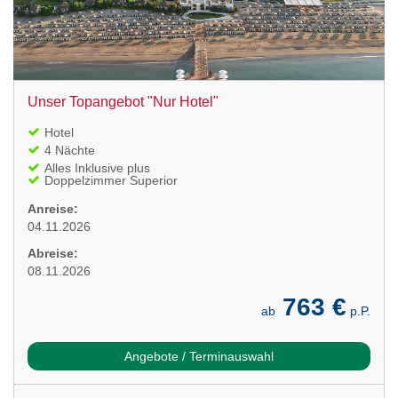
Unser Topangebot "Nur Hotel"
Hotel
4 Nächte
Alles Inklusive plus
Doppelzimmer Superior
Anreise:
04.11.2026
Abreise:
08.11.2026
763 €
ab
p.P.
Angebote / Terminauswahl