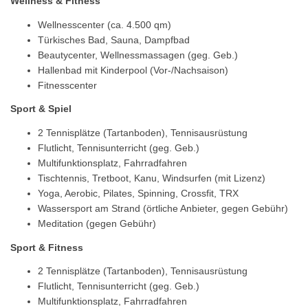
Wellness & Fitness
Wellnesscenter (ca. 4.500 qm)
Türkisches Bad, Sauna, Dampfbad
Beautycenter, Wellnessmassagen (geg. Geb.)
Hallenbad mit Kinderpool (Vor-/Nachsaison)
Fitnesscenter
Sport & Spiel
2 Tennisplätze (Tartanboden), Tennisausrüstung
Flutlicht, Tennisunterricht (geg. Geb.)
Multifunktionsplatz, Fahrradfahren
Tischtennis, Tretboot, Kanu, Windsurfen (mit Lizenz)
Yoga, Aerobic, Pilates, Spinning, Crossfit, TRX
Wassersport am Strand (örtliche Anbieter, gegen Gebühr)
Meditation (gegen Gebühr)
Sport & Fitness
2 Tennisplätze (Tartanboden), Tennisausrüstung
Flutlicht, Tennisunterricht (geg. Geb.)
Multifunktionsplatz, Fahrradfahren