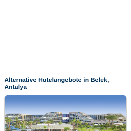
Hotelmerkmale
Bewertungen
Lage / Karte
Wetter
Alternative Hotelangebote in Belek,
Antalya