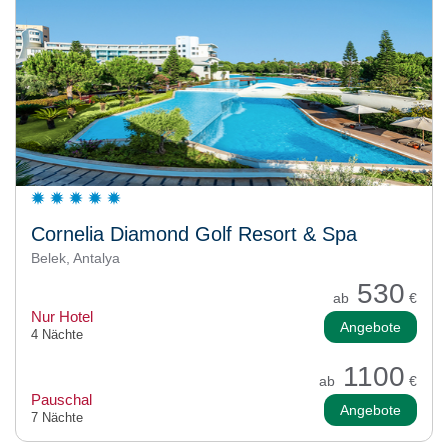
Cornelia Diamond Golf Resort & Spa
Belek, Antalya
530
ab
€
Nur Hotel
Angebote
4 Nächte
1100
ab
€
Pauschal
Angebote
7 Nächte