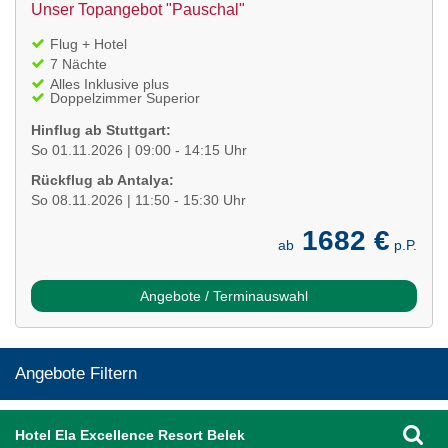
Unser Topangebot "Pauschal"
Flug + Hotel
7 Nächte
Alles Inklusive plus
Doppelzimmer Superior
Hinflug ab Stuttgart:
So 01.11.2026 | 09:00 - 14:15 Uhr
Rückflug ab Antalya:
So 08.11.2026 | 11:50 - 15:30 Uhr
1682 €
ab
p.P.
Angebote / Terminauswahl
Angebote Filtern
Hotel Ela Excellence Resort Belek