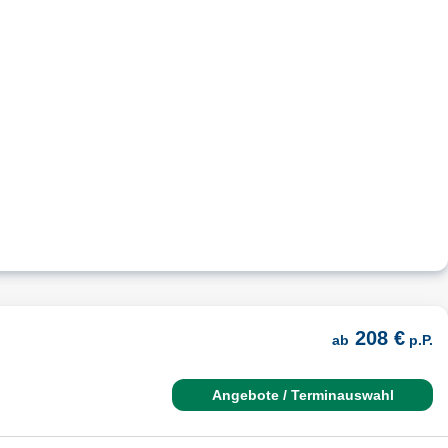
208 €
ab
p.P.
Angebote / Terminauswahl