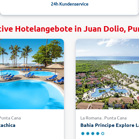
24h Kundenservice
tive Hotelangebote in Juan Dolio, Pu
 Punta Cana
La Romana . Punta Cana
cachica
Bahia Principe Explore 