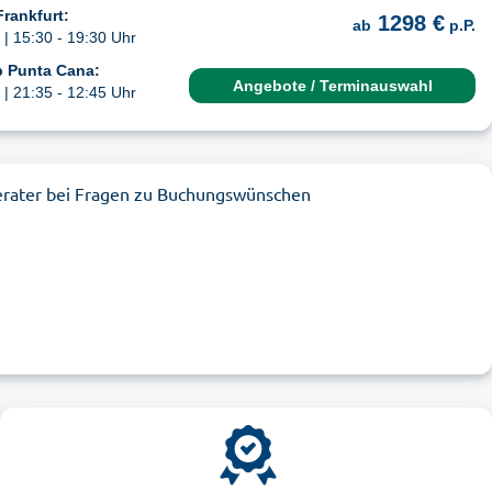
Frankfurt:
1298 €
ab
p.P.
| 15:30 - 19:30 Uhr
b Punta Cana:
Angebote / Terminauswahl
| 21:35 - 12:45 Uhr
erater bei Fragen zu Buchungswünschen