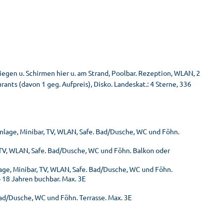
iegen u. Schirmen hier u. am Strand, Poolbar. Rezeption, WLAN, 2
rants (davon 1 geg. Aufpreis), Disko. Landeskat.: 4 Sterne, 336
nlage, Minibar, TV, WLAN, Safe. Bad/Dusche, WC und Föhn.
 TV, WLAN, Safe. Bad/Dusche, WC und Föhn. Balkon oder
age, Minibar, TV, WLAN, Safe. Bad/Dusche, WC und Föhn.
 18 Jahren buchbar. Max. 3E
Bad/Dusche, WC und Föhn. Terrasse. Max. 3E