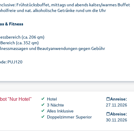
 inclusive: Frühstücksbuffet, mittags und abends kaltes/warmes Buffet
oholfreie und nat. alkoholische Getränke rund um die Uhr
ss & Fitness
nessbereich (ca. 206 qm)
-Bereich (ca. 352 qm)
lnessmassagen und Beautyanwendungen gegen Gebühr
de: PUJ120
ot "Nur Hotel"
Hotel
Anreise:
3 Nächte
27.11.2026
Alles Inklusive
Abreise:
Doppelzimmer Superior
30.11.2026