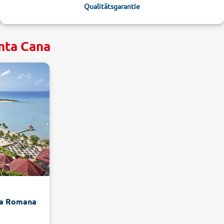
Qualitätsgarantie
nta Cana
La Romana