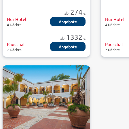
274
ab
€
Nur Hotel
Nur Hotel
Angebote
4 Nächte
4 Nächte
1332
ab
€
Pauschal
Pauschal
Angebote
7 Nächte
7 Nächte