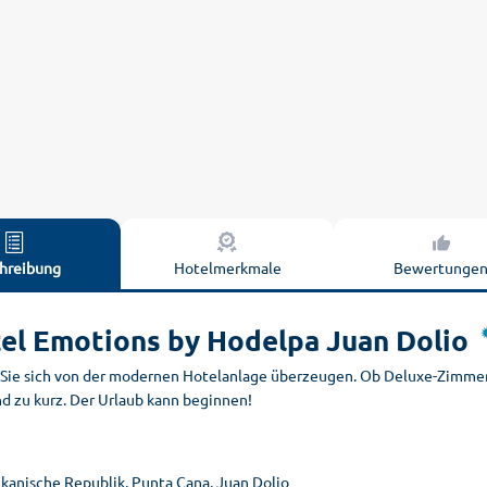
hreibung
Hotelmerkmale
Bewertunge
el Emotions by Hodelpa Juan Dolio
 Sie sich von der modernen Hotelanlage überzeugen. Ob Deluxe-Zimmer 
d zu kurz. Der Urlaub kann beginnen!
kanische Republik, Punta Cana, Juan Dolio