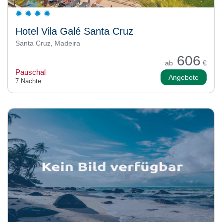
Hotel Vila Galé Santa Cruz
Santa Cruz, Madeira
606
ab
€
Pauschal
Angebote
7 Nächte