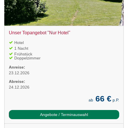
Unser Topangebot "Nur Hotel"
Hotel
1 Nacht
Frühstück
Doppelzimmer
Anreise:
23.12.2026
Abreise:
24.12.2026
66 €
ab
p.P.
Angebote / Terminauswahl