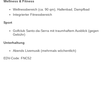
Wellness & Fitness
Wellnessbereich (ca. 90 qm), Hallenbad, Dampfbad
Integrierter Fitnessbereich
Sport
Golfclub Santo-da-Serra mit traumhaftem Ausblick (gegen
Gebühr)
Unterhaltung
Abends Livemusik (mehrmals wöchentlich)
EDV-Code: FNC52
Hotelmerkmale
Bewertungen
Lage / Karte