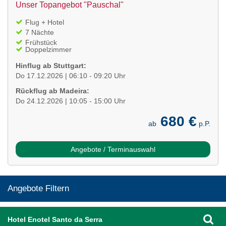
Unser Topangebot "Pauschal"
Flug + Hotel
7 Nächte
Frühstück
Doppelzimmer
Hinflug ab Stuttgart:
Do 17.12.2026 | 06:10 - 09:20 Uhr
Rückflug ab Madeira:
Do 24.12.2026 | 10:05 - 15:00 Uhr
680 €
ab
p.P.
Angebote / Terminauswahl
Angebote Filtern
Hotel Enotel Santo da Serra