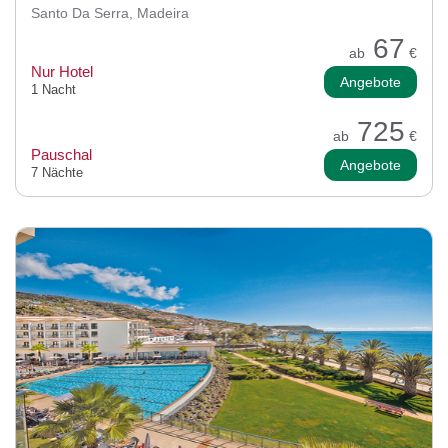
Santo Da Serra, Madeira
67
ab
€
Nur Hotel
Angebote
1 Nacht
725
ab
€
Pauschal
Angebote
7 Nächte