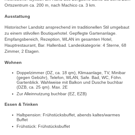
Ortszentrum ca. 200 m, nach Machico ca. 3 km.
Ausstattung
Historischer Landsitz ansprechend im traditionellen Stil umgebaut
zu einem stilvollen Boutiquehotel. Gepflegte Gartenanlage.
Empfangsbereich, Rezeption, WLAN im gesamten Hotel,
Hauptrestaurant, Bar. Hallenbad. Landeskategorie: 4 Sterne, 68
Zimmer, 2 Etagen.
Wohnen
Doppelzimmer (DZ, ca. 18 qm), Klimaanlage, TV, Minibar
(gegen Gebühr), Telefon, WLAN, Safe. Bad, WC, Föhn.
Gartenblick. Wahlweise mit Balkon und Dusche buchbar
(DZB, ca. 25 qm). Max. 2E
Zur Alleinnutzung buchbar (EZ, EZB)
Essen & Trinken
Halbpension: Frühstücksbuffet, abends kaltes/warmes
Buffet
Frühstück: Frühstücksbuffet