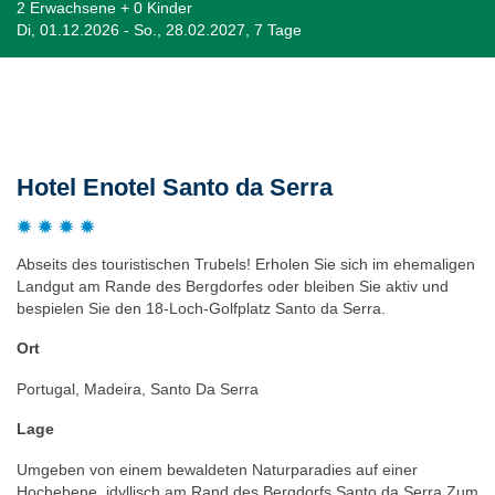
2 Erwachsene + 0 Kinder
Di, 01.12.2026 - So., 28.02.2027, 7 Tage
Beschreibung
Hotel Enotel Santo da Serra
Abseits des touristischen Trubels! Erholen Sie sich im ehemaligen
Landgut am Rande des Bergdorfes oder bleiben Sie aktiv und
bespielen Sie den 18-Loch-Golfplatz Santo da Serra.
Ort
Portugal, Madeira, Santo Da Serra
Lage
Umgeben von einem bewaldeten Naturparadies auf einer
Hochebene. idyllisch am Rand des Bergdorfs Santo da Serra Zum