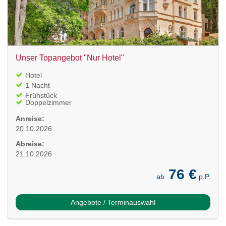
Unser Topangebot "Nur Hotel"
Hotel
1 Nacht
Frühstück
Doppelzimmer
Anreise:
20.10.2026
Abreise:
21.10.2026
76 €
ab
p.P.
Angebote / Terminauswahl