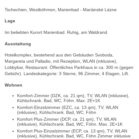
Tschechien, Westböhmen, Marienbad - Mariánské Lázne
Lage
Im beliebten Kurort Marienbad. Ruhig, am Waldrand.
Ausstattung
Hotelkomplex, bestehend aus den Gebäuden Svoboda,
Margareta und Palladio, mit Rezeption, WLAN (inklusive),
Lobbybar, Restaurant. Öffentliches Parkhaus in ca. 300 m (gegen
Gebühr). Landeskategorie: 3 Sterne, 96 Zimmer, 4 Etagen, Lift.
Wohnen
Komfort-Zimmer (DZK, ca. 21 qm), TV, WLAN (inklusive),
Kühlschrank. Bad, WC, Föhn. Max. 2E+1K
Komfort-Einzelzimmer (EZC, ca. 13 qm), TV, WLAN
(inklusive), Kühlschrank. Bad, WC, Föhn
Komfort Plus-Zimmer (DCP, ca. 21 qm), TV, WLAN
(inklusive), Kühlschrank. Bad, WC, Föhn. Max. 2E+1K
Komfort Plus-Einzelzimmer (ECP, ca. 13 qm), TV, WLAN
(inklusive), Kühlschrank. Bad, WC, Föhn Zimmer inklusive