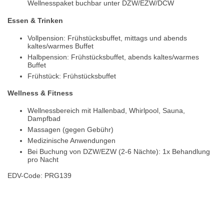
Wellnesspaket buchbar unter DZW/EZW/DCW
Essen & Trinken
Vollpension: Frühstücksbuffet, mittags und abends
kaltes/warmes Buffet
Halbpension: Frühstücksbuffet, abends kaltes/warmes
Buffet
Frühstück: Frühstücksbuffet
Wellness & Fitness
Wellnessbereich mit Hallenbad, Whirlpool, Sauna,
Dampfbad
Massagen (gegen Gebühr)
Medizinische Anwendungen
Bei Buchung von DZW/EZW (2-6 Nächte): 1x Behandlung
pro Nacht
EDV-Code: PRG139
Hotelmerkmale