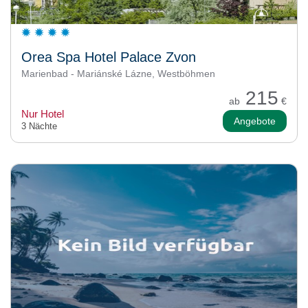
Orea Spa Hotel Palace Zvon
Marienbad - Mariánské Lázne, Westböhmen
215
ab
€
Nur Hotel
Angebote
3 Nächte