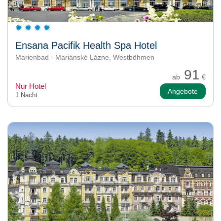
Ensana Pacifik Health Spa Hotel
Marienbad - Mariánské Lázne, Westböhmen
91
ab
€
Nur Hotel
Angebote
1 Nacht