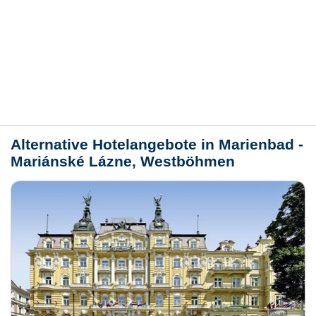
Bewertungen
Lage / Karte
Wetter
Alternative Hotelangebote in Marienbad -
Mariánské Lázne, Westböhmen