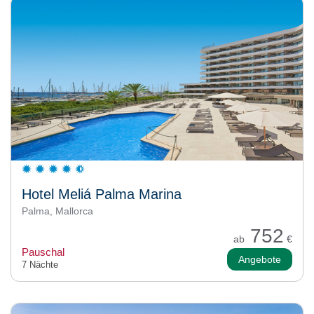
Hotel Meliá Palma Marina
Palma, Mallorca
752
ab
€
Pauschal
Angebote
7 Nächte