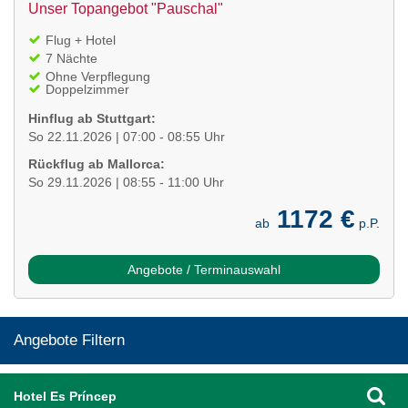
Unser Topangebot "Pauschal"
Flug + Hotel
7 Nächte
Ohne Verpflegung
Doppelzimmer
Hinflug ab Stuttgart:
So 22.11.2026 | 07:00 - 08:55 Uhr
Rückflug ab Mallorca:
So 29.11.2026 | 08:55 - 11:00 Uhr
1172 €
ab
p.P.
Angebote / Terminauswahl
Angebote Filtern
Hotel Es Príncep