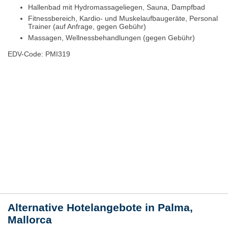
Hallenbad mit Hydromassageliegen, Sauna, Dampfbad
Fitnessbereich, Kardio- und Muskelaufbaugeräte, Personal
Trainer (auf Anfrage, gegen Gebühr)
Massagen, Wellnessbehandlungen (gegen Gebühr)
EDV-Code: PMI319
Hotelmerkmale
Bewertungen
Lage / Karte
Wetter
Alternative Hotelangebote in Palma,
Mallorca