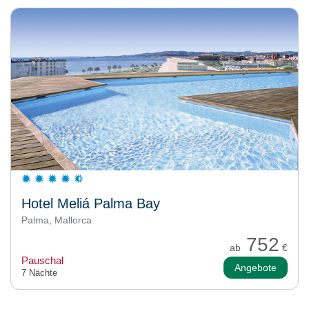
Hotel Meliá Palma Bay
Palma, Mallorca
752
ab
€
Pauschal
Angebote
7 Nächte