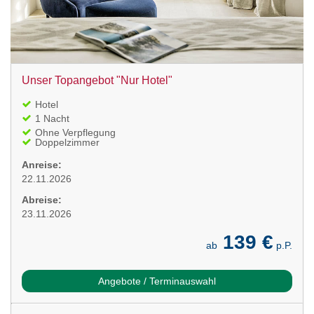
Unser Topangebot "Nur Hotel"
Hotel
1 Nacht
Ohne Verpflegung
Doppelzimmer
Anreise:
22.11.2026
Abreise:
23.11.2026
139 €
ab
p.P.
Angebote / Terminauswahl