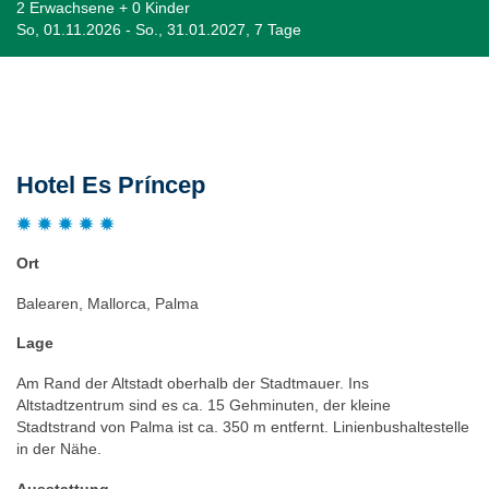
2 Erwachsene + 0 Kinder
So, 01.11.2026 - So., 31.01.2027, 7 Tage
Beschreibung
Hotel Es Príncep
Ort
Balearen, Mallorca, Palma
Lage
Am Rand der Altstadt oberhalb der Stadtmauer. Ins
Altstadtzentrum sind es ca. 15 Gehminuten, der kleine
Stadtstrand von Palma ist ca. 350 m entfernt. Linienbushaltestelle
in der Nähe.
Ausstattung