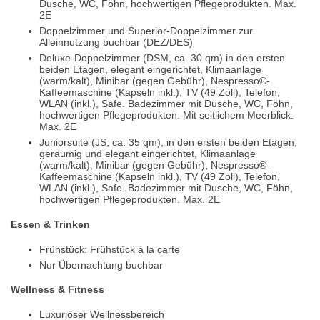
Dusche, WC, Föhn, hochwertigen Pflegeprodukten. Max.
2E
Doppelzimmer und Superior-Doppelzimmer zur
Alleinnutzung buchbar (DEZ/DES)
Deluxe-Doppelzimmer (DSM, ca. 30 qm) in den ersten
beiden Etagen, elegant eingerichtet, Klimaanlage
(warm/kalt), Minibar (gegen Gebühr), Nespresso®-
Kaffeemaschine (Kapseln inkl.), TV (49 Zoll), Telefon,
WLAN (inkl.), Safe. Badezimmer mit Dusche, WC, Föhn,
hochwertigen Pflegeprodukten. Mit seitlichem Meerblick.
Max. 2E
Juniorsuite (JS, ca. 35 qm), in den ersten beiden Etagen,
geräumig und elegant eingerichtet, Klimaanlage
(warm/kalt), Minibar (gegen Gebühr), Nespresso®-
Kaffeemaschine (Kapseln inkl.), TV (49 Zoll), Telefon,
WLAN (inkl.), Safe. Badezimmer mit Dusche, WC, Föhn,
hochwertigen Pflegeprodukten. Max. 2E
Essen & Trinken
Frühstück: Frühstück à la carte
Nur Übernachtung buchbar
Wellness & Fitness
Luxuriöser Wellnessbereich