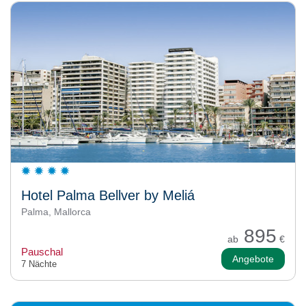
Hotel Palma Bellver by Meliá
Palma, Mallorca
895
ab
€
Pauschal
Angebote
7 Nächte