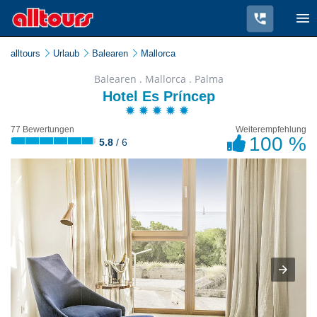
alltours
Urlaub
Balearen
Mallorca
Balearen . Mallorca . Palma
Hotel Es Príncep
77 Bewertungen
Weiterempfehlung
100 %
5.8
/ 6