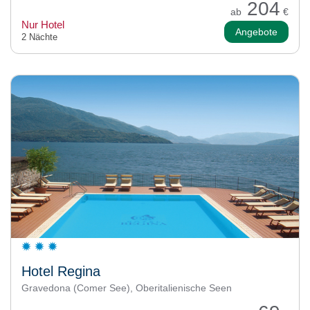
204
ab
€
Nur Hotel
Angebote
2 Nächte
Hotel Regina
Gravedona (Comer See), Oberitalienische Seen