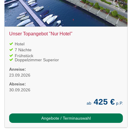
Unser Topangebot "Nur Hotel"
Hotel
7 Nächte
Frühstück
Doppelzimmer Superior
Anreise:
23.09.2026
Abreise:
30.09.2026
425 €
ab
p.P.
Angebote / Terminauswahl