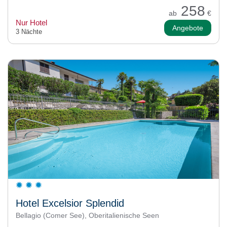
258
ab
€
Nur Hotel
Angebote
3 Nächte
Hotel Excelsior Splendid
Bellagio (Comer See), Oberitalienische Seen