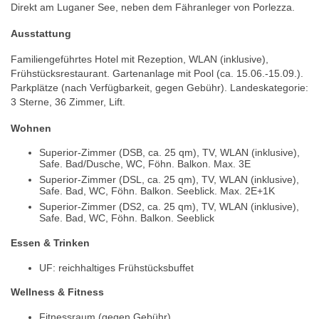
Direkt am Luganer See, neben dem Fähranleger von Porlezza.
Ausstattung
Familiengeführtes Hotel mit Rezeption, WLAN (inklusive),
Frühstücksrestaurant. Gartenanlage mit Pool (ca. 15.06.-15.09.).
Parkplätze (nach Verfügbarkeit, gegen Gebühr). Landeskategorie:
3 Sterne, 36 Zimmer, Lift.
Wohnen
Superior-Zimmer (DSB, ca. 25 qm), TV, WLAN (inklusive),
Safe. Bad/Dusche, WC, Föhn. Balkon. Max. 3E
Superior-Zimmer (DSL, ca. 25 qm), TV, WLAN (inklusive),
Safe. Bad, WC, Föhn. Balkon. Seeblick. Max. 2E+1K
Superior-Zimmer (DS2, ca. 25 qm), TV, WLAN (inklusive),
Safe. Bad, WC, Föhn. Balkon. Seeblick
Essen & Trinken
UF: reichhaltiges Frühstücksbuffet
Wellness & Fitness
Fitnessraum (gegen Gebühr)