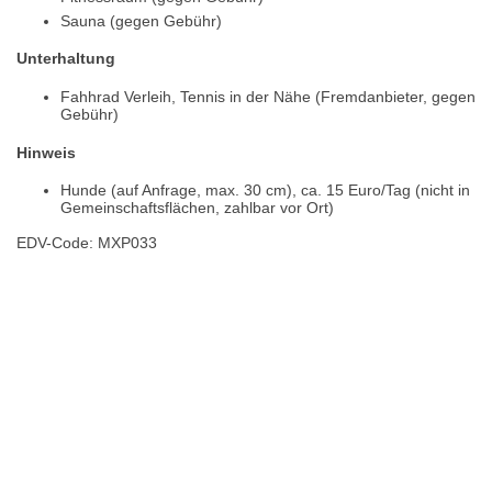
Sauna (gegen Gebühr)
Unterhaltung
Fahhrad Verleih, Tennis in der Nähe (Fremdanbieter, gegen
Gebühr)
Hinweis
Hunde (auf Anfrage, max. 30 cm), ca. 15 Euro/Tag (nicht in
Gemeinschaftsflächen, zahlbar vor Ort)
EDV-Code: MXP033
Hotelmerkmale
Bewertungen
Lage / Karte