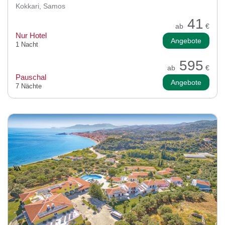
Kokkari, Samos
41
ab
€
Nur Hotel
Angebote
1 Nacht
595
ab
€
Pauschal
Angebote
7 Nächte