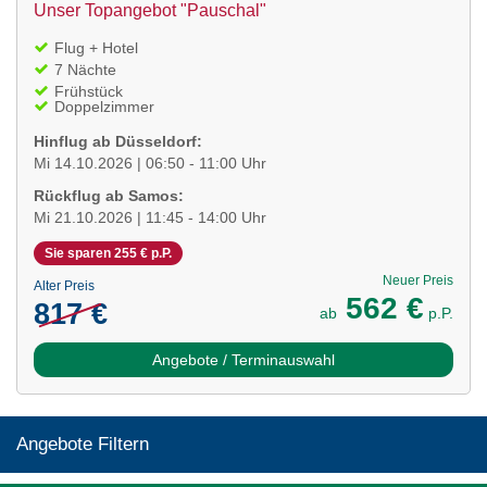
Unser Topangebot "Pauschal"
Flug + Hotel
7 Nächte
Frühstück
Doppelzimmer
Hinflug ab Düsseldorf:
Mi 14.10.2026 | 06:50 - 11:00 Uhr
Rückflug ab Samos:
Mi 21.10.2026 | 11:45 - 14:00 Uhr
Sie sparen 255 € p.P.
Neuer Preis
Alter Preis
562 €
817 €
ab
p.P.
Angebote / Terminauswahl
Angebote Filtern