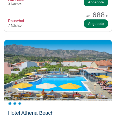
Angebote
3 Nächte
688
ab
€
Pauschal
Angebote
7 Nächte
Hotel Athena Beach