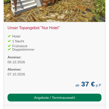
Unser Topangebot "Nur Hotel"
Hotel
1 Nacht
Frühstück
Doppelzimmer
Anreise:
06.10.2026
Abreise:
07.10.2026
37 €
ab
p.P.
Angebote / Terminauswahl