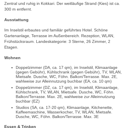
Zentral und ruhig in Kokkari. Der weitläufige Strand (Kies) ist ca.
300 m entfernt.
Ausstattung
Im Inselstil erbautes und familiär geführtes Hotel. Schöne
Gartenanlage, Terrasse im Außenbereich. Rezeption, WLAN,
Frühstücksraum. Landeskategorie: 3 Sterne, 26 Zimmer, 2
Etagen.
Wohnen
Doppelzimmer (DA, ca. 17 qm), im Inselstil, Klimaanlage
(gegen Gebühr), Kühlschrank (gegen Gebühr), TV, WLAN,
Mietsafe. Dusche, WC, Föhn. Balkon/Terrasse. Max. 2E,
wahlweise zur Alleinnutzung buchbar (EA, ca. 10 qm)
Doppelzimmer (DZ, ca. 17 qm), im Inselstil, Klimaanlage,
Kühlschrank, TV, WLAN, Mietsafe. Dusche, WC, Föhn.
Balkon/Terrasse. Max. 2E, wahlweise zur Alleinnutzung
buchbar (EZ)
Studios (SA, ca. 17-20 qm), Klimaanlage, Kitchenette,
Kaffeemaschine, Wasserkocher, TV, WLAN, Mietsafe.
Dusche, WC, Föhn. Balkon/Terrasse. Max. 3E
Essen & Trinken