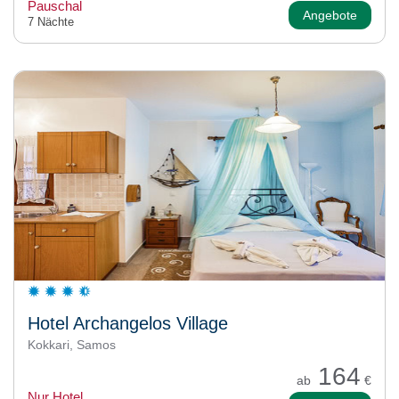
Pauschal
Angebote
7 Nächte
Hotel Archangelos Village
Kokkari, Samos
164
ab
€
Nur Hotel