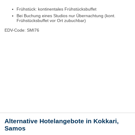
Frühstück: kontinentales Frühstücksbuffet
Bei Buchung eines Studios nur Übernachtung (kont.
Frühstücksbuffet vor Ort zubuchbar)
EDV-Code: SMI76
Hotelmerkmale
Bewertungen
Lage / Karte
Wetter
Alternative Hotelangebote in Kokkari,
Samos