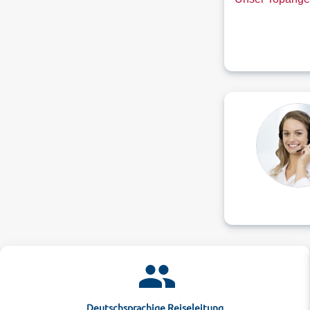
Deutschsprachige Reiseleitung