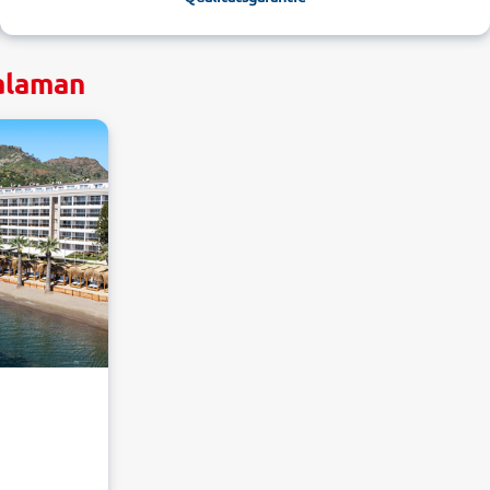
alaman