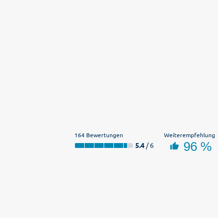
164 Bewertungen
Weiterempfehlung
96 %
5.4
/ 6