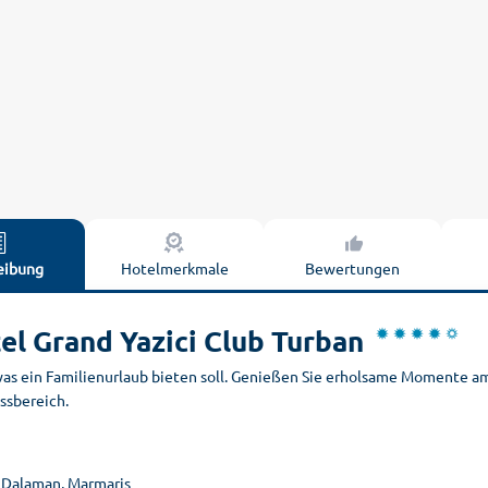
eibung
Hotelmerkmale
Bewertungen
el Grand Yazici Club Turban
 was ein Familienurlaub bieten soll. Genießen Sie erholsame Momente
ssbereich.
, Dalaman, Marmaris