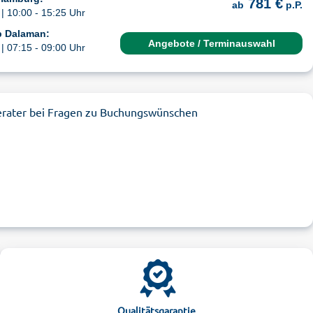
781 €
ab
p.P.
| 10:00 - 15:25 Uhr
b Dalaman:
Angebote / Terminauswahl
| 07:15 - 09:00 Uhr
erater bei Fragen zu Buchungswünschen
Qualitätsgarantie