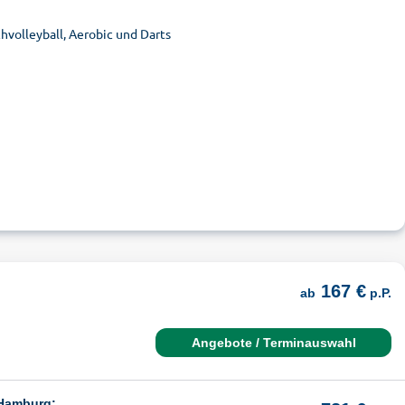
olleyball, Aerobic und Darts
167 €
ab
p.P.
Angebote / Terminauswahl
 Hamburg: