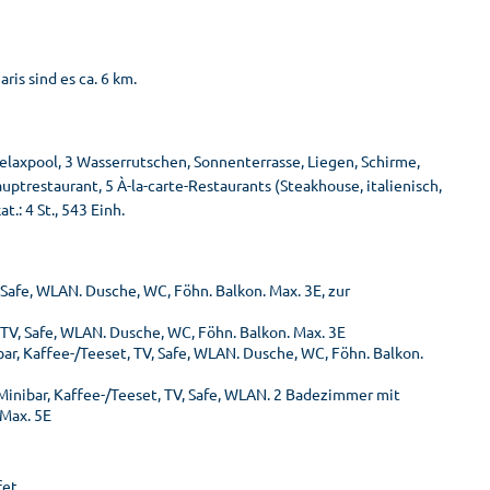
is sind es ca. 6 km.
elaxpool, 3 Wasserrutschen, Sonnenterrasse, Liegen, Schirme,
ptrestaurant, 5 À-la-carte-Restaurants (Steakhouse, italienisch,
t.: 4 St., 543 Einh.
 Safe, WLAN. Dusche, WC, Föhn. Balkon. Max. 3E, zur
 TV, Safe, WLAN. Dusche, WC, Föhn. Balkon. Max. 3E
ar, Kaffee-/Teeset, TV, Safe, WLAN. Dusche, WC, Föhn. Balkon.
Minibar, Kaffee-/Teeset, TV, Safe, WLAN. 2 Badezimmer mit
 Max. 5E
fet