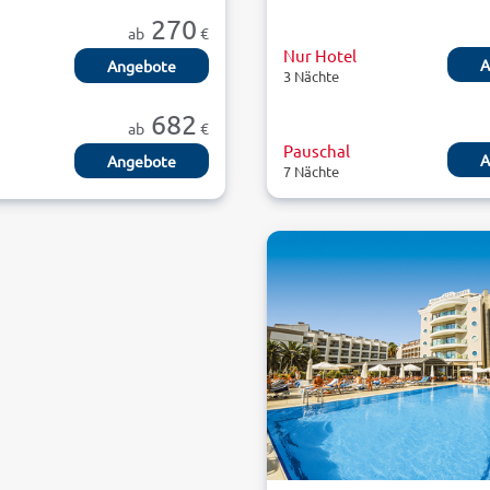
270
ab
€
Nur Hotel
A
Angebote
3 Nächte
682
ab
€
Pauschal
A
Angebote
7 Nächte