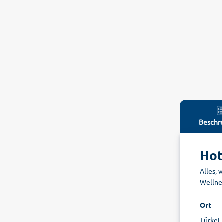
Beschr
Hot
Alles,
Wellne
Ort
Türkei