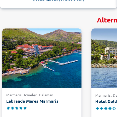
Alter
Marmaris - Icmeler . Dalaman
Marmaris . D
Labranda Mares Marmaris
Hotel Gol