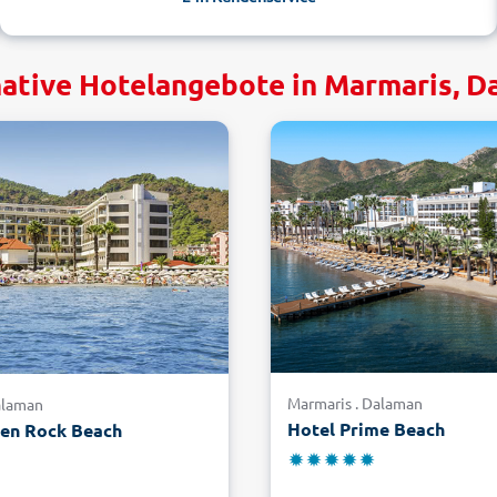
native Hotelangebote in Marmaris, D
Marmaris . Dalaman
alaman
Hotel Prime Beach
den Rock Beach