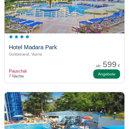
Hotel Madara Park
Goldstrand, Varna
599
ab
€
Pauschal
Angebote
7 Nächte