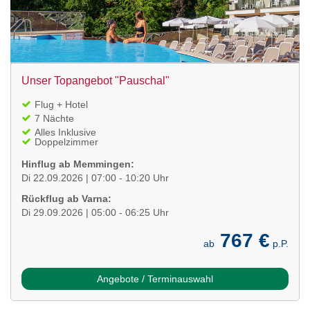
Unser Topangebot "Pauschal"
Flug + Hotel
7 Nächte
Alles Inklusive
Doppelzimmer
Hinflug ab Memmingen:
Di 22.09.2026 | 07:00 - 10:20 Uhr
Rückflug ab Varna:
Di 29.09.2026 | 05:00 - 06:25 Uhr
767 €
ab
p.P.
Angebote / Terminauswahl