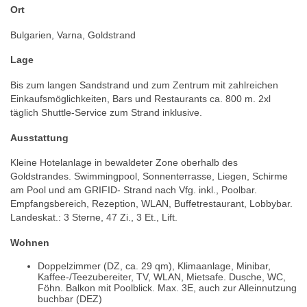
Ort
Bulgarien, Varna, Goldstrand
Lage
Bis zum langen Sandstrand und zum Zentrum mit zahlreichen
Einkaufsmöglichkeiten, Bars und Restaurants ca. 800 m. 2xl
täglich Shuttle-Service zum Strand inklusive.
Ausstattung
Kleine Hotelanlage in bewaldeter Zone oberhalb des
Goldstrandes. Swimmingpool, Sonnenterrasse, Liegen, Schirme
am Pool und am GRIFID- Strand nach Vfg. inkl., Poolbar.
Empfangsbereich, Rezeption, WLAN, Buffetrestaurant, Lobbybar.
Landeskat.: 3 Sterne, 47 Zi., 3 Et., Lift.
Wohnen
Doppelzimmer (DZ, ca. 29 qm), Klimaanlage, Minibar,
Kaffee-/Teezubereiter, TV, WLAN, Mietsafe. Dusche, WC,
Föhn. Balkon mit Poolblick. Max. 3E, auch zur Alleinnutzung
buchbar (DEZ)