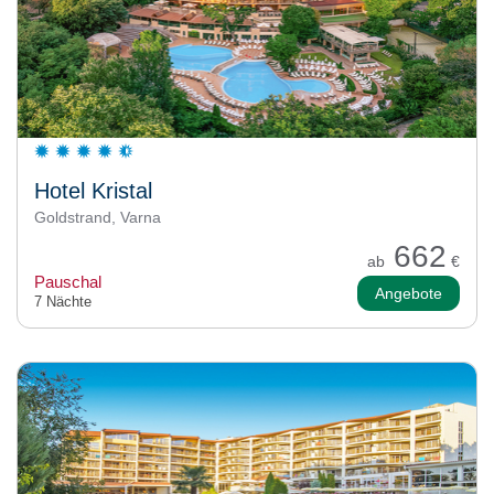
Hotel Kristal
Goldstrand, Varna
662
ab
€
Pauschal
Angebote
7 Nächte