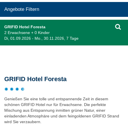
Angebote Filtern
GRIFID Hotel Foresta
2 Erwachsene + 0 Kinder
Di, 01.09.2026 - Mo., 30.11.2026, 7 Tage
Beschreibung
GRIFID Hotel Foresta
Genießen Sie eine tolle und entspannende Zeit in diesem
schönen GRIFID Hotel nur für Erwachsene. Die perfekte
Mischung aus Entspannung inmitten grüner Natur, einer
einladenden Atmosphäre und dem feingoldenen GRIFID Strand
wird Sie verzaubern.