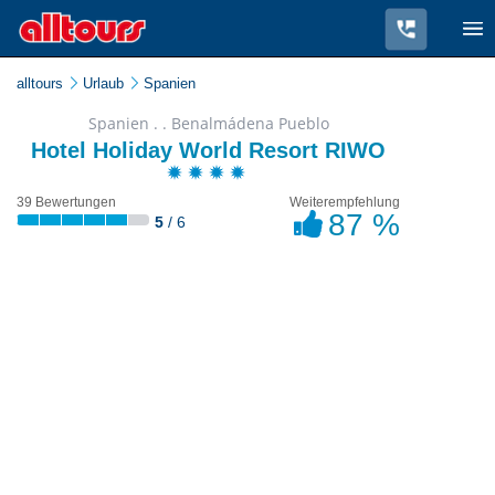
alltours
Urlaub
Spanien
Spanien . . Benalmádena Pueblo
Hotel Holiday World Resort RIWO
39 Bewertungen
Weiterempfehlung
87 %
5
/ 6