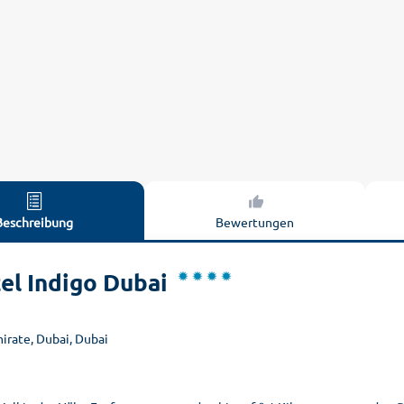
Beschreibung
Bewertungen
el Indigo Dubai
mirate, Dubai, Dubai