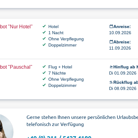
ot "Nur Hotel"
Hotel
Anreise:
1 Nacht
10.09.2026
Ohne Verpflegung
Abreise:
Doppelzimmer
11.09.2026
bot "Pauschal"
Flug + Hotel
Hinflug ab 
7 Nächte
Di 01.09.2026 
Ohne Verpflegung
Rückflug a
Doppelzimmer
Di 08.09.2026 
Gerne stehen Ihnen unsere persönlichen Urlaubsb
telefonisch zur Verfügung