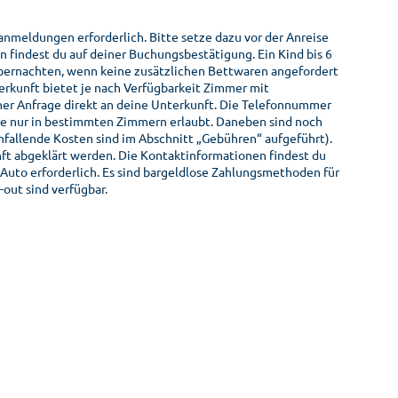
eldungen erforderlich. Bitte setze dazu vor der Anreise
findest du auf deiner Buchungsbestätigung. Ein Kind bis 6
übernachten, wenn keine zusätzlichen Bettwaren angefordert
rkunft bietet je nach Verfügbarkeit Zimmer mit
er Anfrage direkt an deine Unterkunft. Die Telefonnummer
ere nur in bestimmten Zimmern erlaubt. Daneben sind noch
nfallende Kosten sind im Abschnitt „Gebühren“ aufgeführt).
ft abgeklärt werden. Die Kontaktinformationen findest du
 Auto erforderlich. Es sind bargeldlose Zahlungsmethoden für
out sind verfügbar.