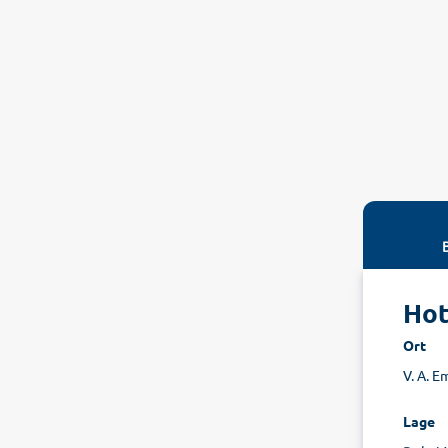
Hot
Ort
V. A. E
Lage