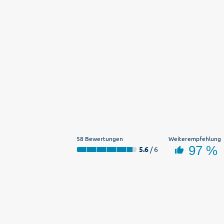
58 Bewertungen
Weiterempfehlung
97 %
5.6
/ 6