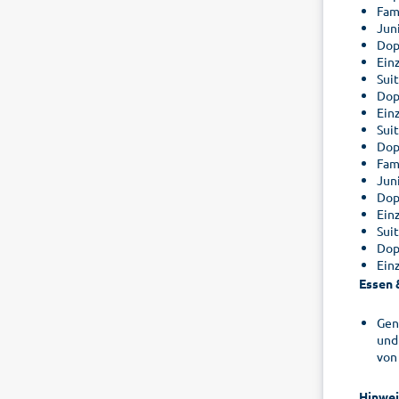
Fam
Juni
Dop
Ein
Suit
Dop
Ein
Sui
Dop
Fam
Juni
Dop
Ein
Suit
Dop
Ein
Essen 
Gen
und
von
Hinwei