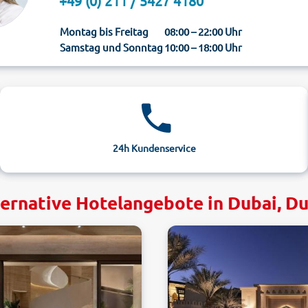
+49 (0) 211 / 5427 4180
Montag bis Freitag
08:00 – 22:00 Uhr
Samstag und Sonntag
10:00 – 18:00 Uhr
24h Kundenservice
ernative Hotelangebote in Dubai, D