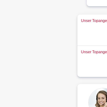
Unser Topangeb
Unser Topange