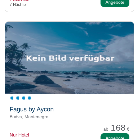
Angebote
7 Nächte
Fagus by Aycon
Budva, Montenegro
168
ab
€
Nur Hotel
Angebote