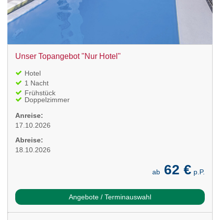
Unser Topangebot "Nur Hotel"
Hotel
1 Nacht
Frühstück
Doppelzimmer
Anreise:
17.10.2026
Abreise:
18.10.2026
62 €
ab
p.P.
Angebote / Terminauswahl