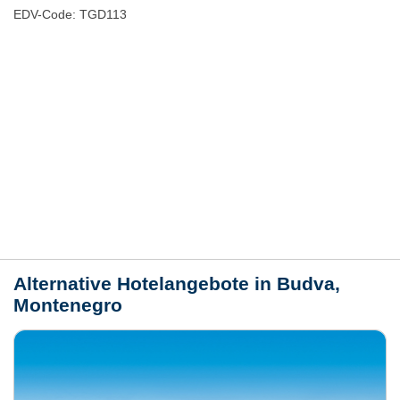
EDV-Code: TGD113
Hotelmerkmale
Bewertungen
Lage / Karte
Wetter
Alternative Hotelangebote in Budva,
Montenegro