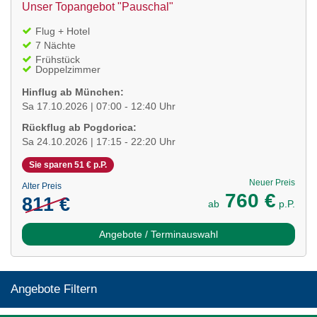
Unser Topangebot "Pauschal"
Flug + Hotel
7 Nächte
Frühstück
Doppelzimmer
Hinflug ab München:
Sa 17.10.2026 | 07:00 - 12:40 Uhr
Rückflug ab Pogdorica:
Sa 24.10.2026 | 17:15 - 22:20 Uhr
Sie sparen 51 € p.P.
Neuer Preis
Alter Preis
760 €
811 €
ab
p.P.
Angebote / Terminauswahl
Angebote Filtern