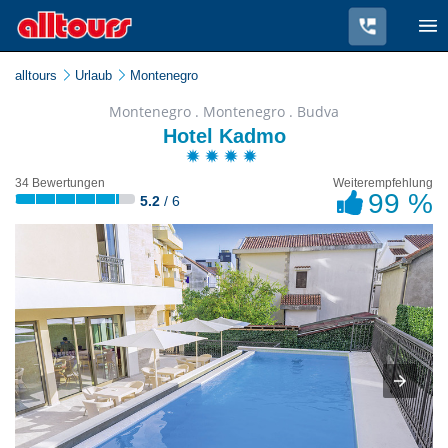
alltours
Urlaub
Montenegro
Montenegro . Montenegro . Budva
Hotel Kadmo
34 Bewertungen
Weiterempfehlung
99 %
5.2
/ 6