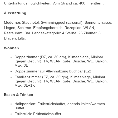
Unterhaltungsmöglichkeiten. Vom Strand ca. 400 m entfernt.
Ausstattung
Modernes Stadthotel, Swimmingpool (saisonal), Sonnenterrasse,
Liegen, Schirme. Empfangsbereich, Rezeption, WLAN,
Restaurant, Bar. Landeskategorie: 4 Sterne, 26 Zimmer, 5
Etagen, Lifts.
Wohnen
Doppelzimmer (DZ, ca. 30 qm), Klimaanlage, Minibar
(gegen Gebühr), TV, WLAN, Safe. Dusche, WC. Balkon.
Max. 3E
Doppelzimmer zur Alleinnutzung buchbar (EZ)
Familienzimmer (FZ, ca. 30 qm), Klimaanlage, Minibar
(gegen Gebühr), TV, WLAN, Safe. Dusche, WC. Balkon.
Max. 3E+1K
Essen & Trinken
Halbpension: Frühstücksbuffet, abends kaltes/warmes
Buffet
Frühstück: Frühstücksbuffet