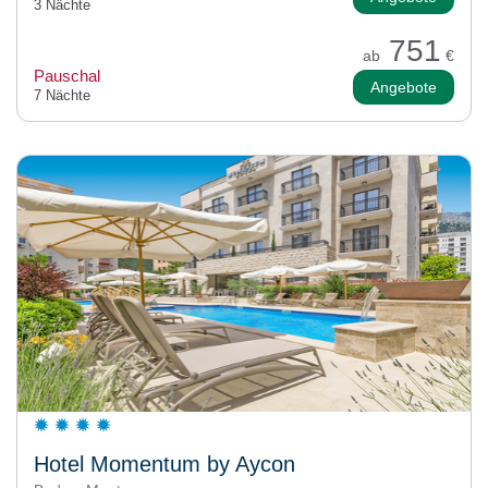
3 Nächte
751
ab
€
Pauschal
Angebote
7 Nächte
Hotel Momentum by Aycon