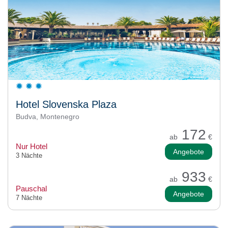
Hotel Slovenska Plaza
Budva, Montenegro
172
ab
€
Nur Hotel
Angebote
3 Nächte
933
ab
€
Pauschal
Angebote
7 Nächte