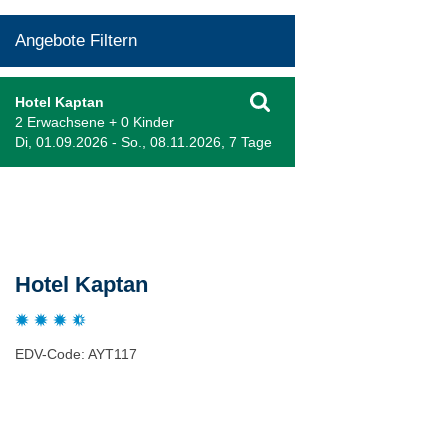
Angebote Filtern
Hotel Kaptan
2 Erwachsene + 0 Kinder
Di, 01.09.2026 - So., 08.11.2026, 7 Tage
Beschreibung
Hotel Kaptan
EDV-Code: AYT117
Hotelmerkmale