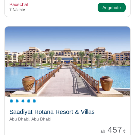
Pauschal
Angebote
7 Nächte
Saadiyat Rotana Resort & Villas
Abu Dhabi, Abu Dhabi
457
ab
€