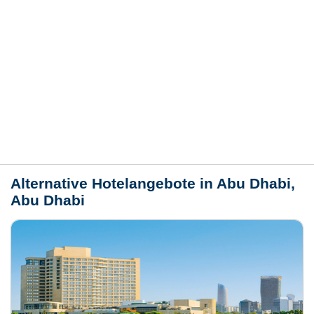
Hotelmerkmale
Bewertungen
Lage / Karte
Wetter
Alternative Hotelangebote in Abu Dhabi,
Abu Dhabi