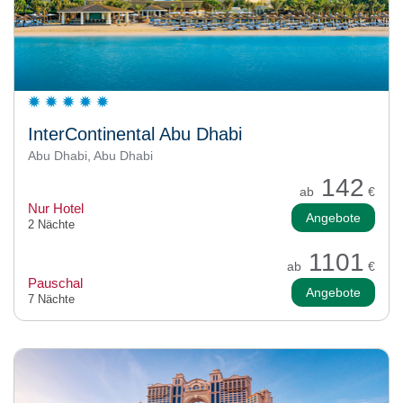
InterContinental Abu Dhabi
Abu Dhabi, Abu Dhabi
142
ab
€
Nur Hotel
Angebote
2 Nächte
1101
ab
€
Pauschal
Angebote
7 Nächte