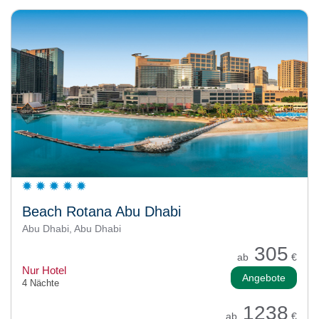
Beach Rotana Abu Dhabi
Abu Dhabi, Abu Dhabi
305
ab
€
Nur Hotel
Angebote
4 Nächte
1238
ab
€