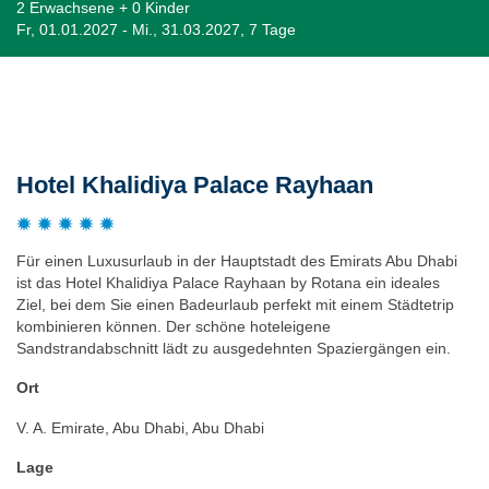
2 Erwachsene + 0 Kinder
Fr, 01.01.2027 - Mi., 31.03.2027, 7 Tage
Beschreibung
Hotel Khalidiya Palace Rayhaan
Für einen Luxusurlaub in der Hauptstadt des Emirats Abu Dhabi
ist das Hotel Khalidiya Palace Rayhaan by Rotana ein ideales
Ziel, bei dem Sie einen Badeurlaub perfekt mit einem Städtetrip
kombinieren können. Der schöne hoteleigene
Sandstrandabschnitt lädt zu ausgedehnten Spaziergängen ein.
Ort
V. A. Emirate, Abu Dhabi, Abu Dhabi
Lage