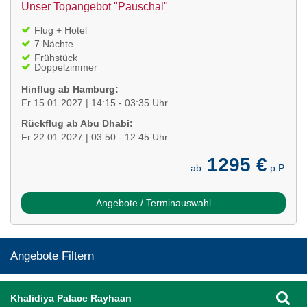
Unser Topangebot "Pauschal"
Flug + Hotel
7 Nächte
Frühstück
Doppelzimmer
Hinflug ab Hamburg:
Fr 15.01.2027 | 14:15 - 03:35 Uhr
Rückflug ab Abu Dhabi:
Fr 22.01.2027 | 03:50 - 12:45 Uhr
1295 €
ab
p.P.
Angebote / Terminauswahl
Angebote Filtern
Khalidiya Palace Rayhaan