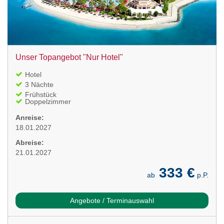
Unser Topangebot "Nur Hotel"
Hotel
3 Nächte
Frühstück
Doppelzimmer
Anreise:
18.01.2027
Abreise:
21.01.2027
333 €
ab
p.P.
Angebote / Terminauswahl