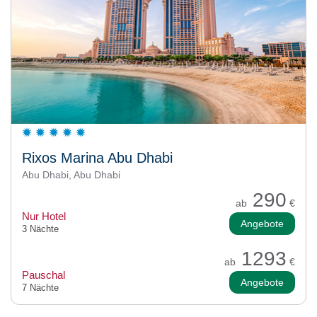
Rixos Marina Abu Dhabi
Abu Dhabi, Abu Dhabi
290
ab
€
Nur Hotel
Angebote
3 Nächte
1293
ab
€
Pauschal
Angebote
7 Nächte