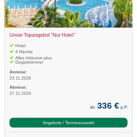
Unser Topangebot "Nur Hotel"
Hotel
4 Nächte
Alles Inklusive plus
Doppelzimmer
Anreise:
23.11.2026
Abreise:
27.11.2026
336 €
ab
p.P.
Angebote / Terminauswahl