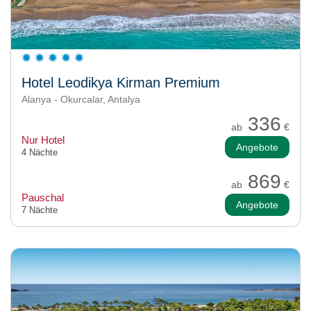
Hotel Leodikya Kirman Premium
Alanya - Okurcalar, Antalya
336
ab
€
Nur Hotel
Angebote
4 Nächte
869
ab
€
Pauschal
Angebote
7 Nächte