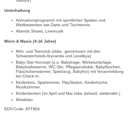
Gebühr)
Unterhaltung
Animationsprogramm mit sportlichen Spielen und
Wettbewerben wie Darts und Tischtennis
Abends Shows, Livemusik
Minis & Maxis (4-16 Jahre)
Mini- und Teenclub (stdw., gemeinsam mit den
Schwesterhotels Arycanda und Leodikya)
Baby-Star-Konzept (u.a. Babytrage, Wickelunterlage,
Babybadewanne, WC-Sitz, Pflegeprodukte, Babyflaschen,
Fläschchenwärmer, Spielzeug, Babyfon) mit Voranmeldung
bei Check-In
Kinderkino, Spielzimmer, PlayStation, Kinderküche,
Musikzimmer
Kinderbecken (im April und Mai stdw. beheizt, wetterabh.)
Minidisko
EDV-Code: AYT804