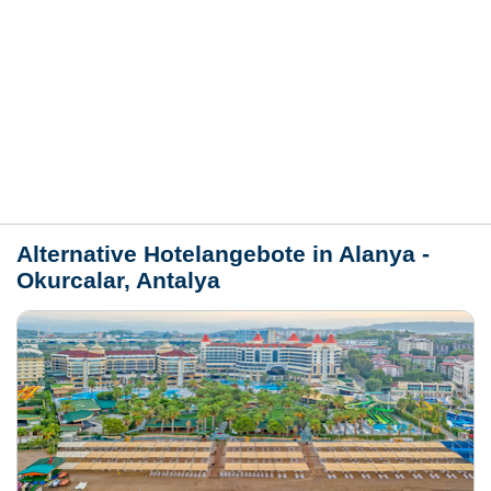
Hotelmerkmale
Bewertungen
Lage / Karte
Wetter
Alternative Hotelangebote in Alanya -
Okurcalar, Antalya