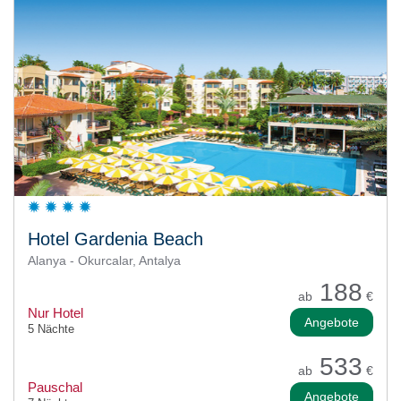
Hotel Gardenia Beach
Alanya - Okurcalar, Antalya
188
ab
€
Nur Hotel
Angebote
5 Nächte
533
ab
€
Pauschal
Angebote