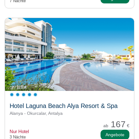
7 Nächte
Hotel Laguna Beach Alya Resort & Spa
Alanya - Okurcalar, Antalya
167
ab
€
Nur Hotel
Angebote
3 Nächte