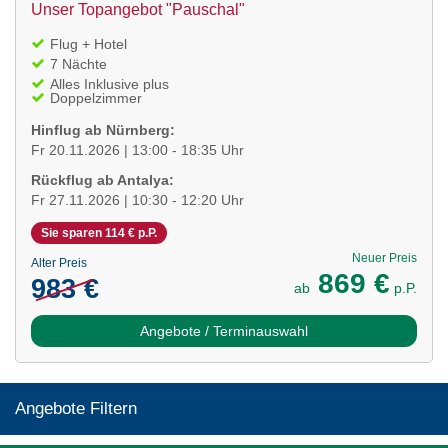
Unser Topangebot "Pauschal"
Flug + Hotel
7 Nächte
Alles Inklusive plus
Doppelzimmer
Hinflug ab Nürnberg:
Fr 20.11.2026 | 13:00 - 18:35 Uhr
Rückflug ab Antalya:
Fr 27.11.2026 | 10:30 - 12:20 Uhr
Sie sparen 114 € p.P.
Neuer Preis
Alter Preis
869 €
983 €
ab
p.P.
Angebote / Terminauswahl
Angebote Filtern