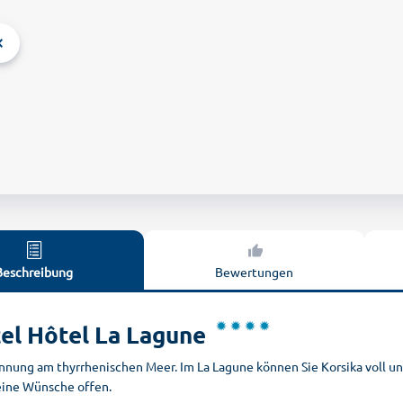
Beschreibung
Bewertungen
el Hôtel La Lagune
nnung am thyrrhenischen Meer. Im La Lagune können Sie Korsika voll un
keine Wünsche offen.