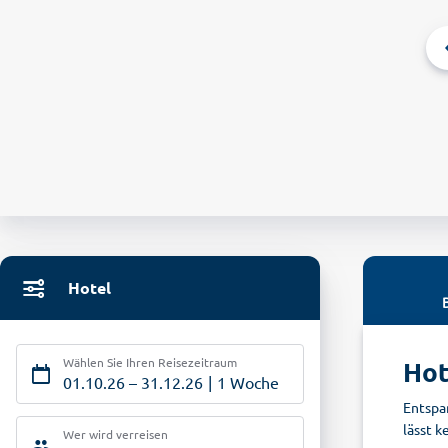
Hotel
Wählen Sie Ihren Reisezeitraum
Hot
01.10.26
–
31.12.26
1 Woche
Entspa
lässt 
Wer wird verreisen