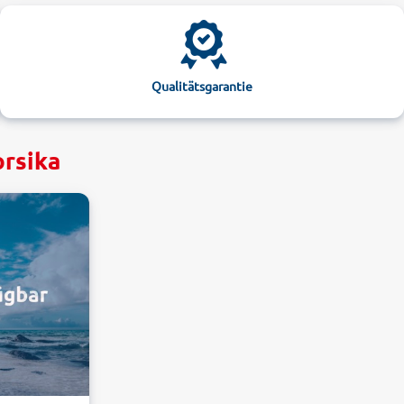
Qualitätsgarantie
orsika