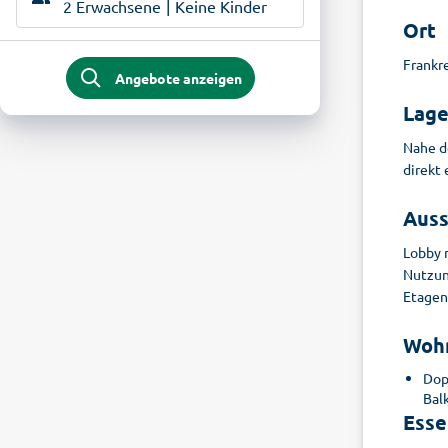
2 Erwachsene
Keine Kinder
Ort
Frankre
Angebote anzeigen
Lag
Nahe d
direkt 
Auss
Lobby 
Nutzung
Etagen,
Woh
Dop
Bal
Esse