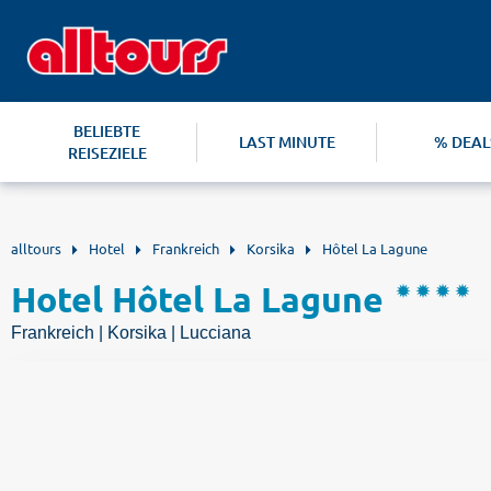
BELIEBTE
LAST MINUTE
% DEAL
REISEZIELE
alltours
Hotel
Frankreich
Korsika
Hôtel La Lagune
Hotel Hôtel La Lagune
Frankreich | Korsika | Lucciana