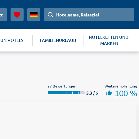
kt
Hotelname, Reiseziel
HOTELKETTEN UND
SUN HOTELS
FAMILIENURLAUB
-MARKEN
27 Bewertungen
Weiterempfehlung
100 %
5.3
/ 6