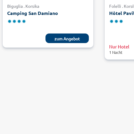
Biguglia . Korsika
Folelli . Kors
Camping San Damiano
Hôtel Pavi
zum Angebot
Nur Hotel
1 Nacht