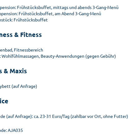
lpension: Frühstücksbuffet, mittags und abends 3-Gang-Menü
bpension: Frühstücksbuffet, am Abend 3-Gang-Menü
hstück: Frühstücksbuffet
ness & Fitness
lenbad, Fitnessbereich
: Wohlfühlmassagen, Beauty-Anwendungen (gegen Gebühr)
s & Maxis
ybett (auf Anfrage)
ice
e (auf Anfrage): ca. 23-31 Euro/Tag (zahlbar vor Ort, ohne Futter)
de: AJA035