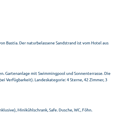
on Bastia. Der naturbelassene Sandstrand ist vom Hotel aus
ten. Gartenanlage mit Swimmingpool und Sonnenterrasse. Die
bei Verfügbarkeit). Landeskategorie: 4 Sterne, 42 Zimmer, 3
klusive), Minikühlschrank, Safe. Dusche, WC, Föhn.