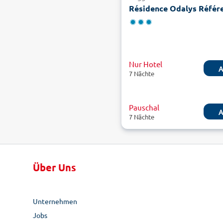
Nur Hotel
A
7 Nächte
Pauschal
A
7 Nächte
Über Uns
Unternehmen
Jobs