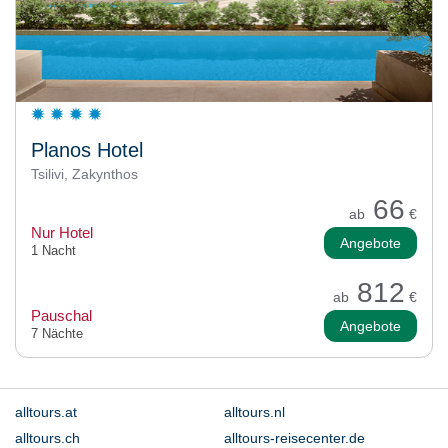
Planos Hotel
Tsilivi, Zakynthos
66
ab
€
Nur Hotel
Angebote
1 Nacht
812
ab
€
Pauschal
Angebote
7 Nächte
alltours.at
alltours.nl
alltours.ch
alltours-reisecenter.de