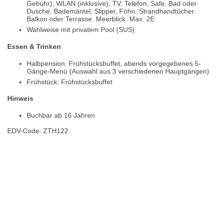
Gebühr), WLAN (inklusive), TV, Telefon, Safe. Bad oder
Dusche, Bademäntel, Slipper, Föhn. Strandhandtücher.
Balkon oder Terrasse. Meerblick. Max. 2E
Wahlweise mit privatem Pool (SUS)
Essen & Trinken
Halbpension: Frühstücksbuffet, abends vorgegebenes 5-
Gänge-Menü (Auswahl aus 3 verschiedenen Hauptgängen)
Frühstück: Frühstücksbuffet
Hinweis
Buchbar ab 16 Jahren
EDV-Code: ZTH122
Hotelmerkmale
Bewertungen