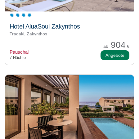
Hotel AluaSoul Zakynthos
Tragaki, Zakynthos
904
ab
€
Pauschal
Angebote
7 Nächte