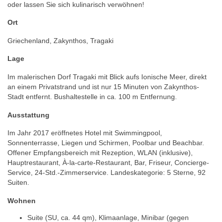
oder lassen Sie sich kulinarisch verwöhnen!
Ort
Griechenland, Zakynthos, Tragaki
Lage
Im malerischen Dorf Tragaki mit Blick aufs Ionische Meer, direkt
an einem Privatstrand und ist nur 15 Minuten von Zakynthos-
Stadt entfernt. Bushaltestelle in ca. 100 m Entfernung.
Ausstattung
Im Jahr 2017 eröffnetes Hotel mit Swimmingpool,
Sonnenterrasse, Liegen und Schirmen, Poolbar und Beachbar.
Offener Empfangsbereich mit Rezeption, WLAN (inklusive),
Hauptrestaurant, À-la-carte-Restaurant, Bar, Friseur, Concierge-
Service, 24-Std.-Zimmerservice. Landeskategorie: 5 Sterne, 92
Suiten.
Wohnen
Suite (SU, ca. 44 qm), Klimaanlage, Minibar (gegen