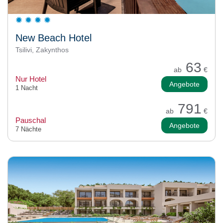
New Beach Hotel
Tsilivi, Zakynthos
63
ab
€
Nur Hotel
Angebote
1 Nacht
791
ab
€
Pauschal
Angebote
7 Nächte