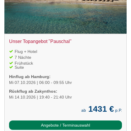
Unser Topangebot "Pauschal"
Flug + Hotel
7 Nächte
Frühstück
Suite
Hinflug ab Hamburg:
Mi 07.10.2026 | 06:00 - 09:55 Uhr
Rückflug ab Zakynthos:
Mi 14.10.2026 | 19:40 - 21:40 Uhr
1431 €
ab
p.P.
Angebote / Terminauswahl