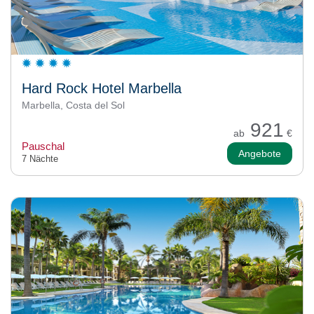
Hard Rock Hotel Marbella
Marbella, Costa del Sol
921
ab
€
Pauschal
Angebote
7 Nächte