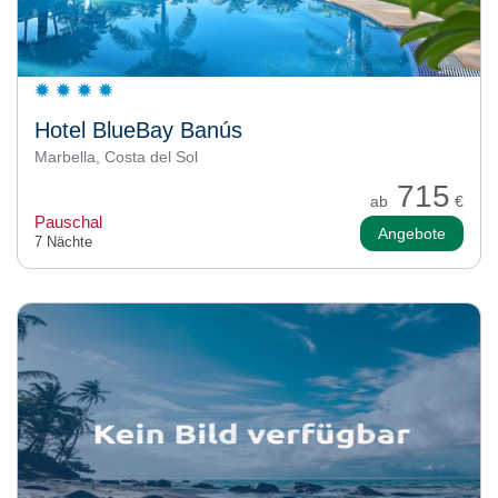
Hotel BlueBay Banús
Marbella, Costa del Sol
715
ab
€
Pauschal
Angebote
7 Nächte