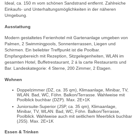
Ideal, ca. 150 m vom schönen Sandstrand entfernt. Zahlreiche
Einkaufs- und Unterhaltungsmöglichkeiten in der näheren
Umgebung.
Ausstattung
Modern gestaltetes Ferienhotel mit Gartenanlage umgeben von
Palmen, 2 Swimmingpools, Sonnenterrassen, Liegen und
Schirmen. Ein beliebter Treffpunkt ist die Poolbar.
Empfangsbereich mit Rezeption, Sitzgelegenheiten, WLAN im
gesamten Hotel, Buffetrestaurant, 2 á la carte Restaurants und
Bar. Landeskategorie: 4 Sterne, 200 Zimmer, 2 Etagen.
Wohnen
Doppelzimmer (DZ, ca. 35 qm), Klimaanlage, Minibar, TV,
WLAN. Bad, WC, Föhn. Balkon/Terrasse. Wahlweise mit
Poolblick buchbar (DZP). Max. 2E+1K
Juniorsuite-Superior (JSP, ca. 35 qm), Klimaanlage,
Minibar, TV, WLAN. Bad, WC, Föhn. Balkon/Terrasse,
Poolblick. Wahlweise auch mit seitlichem Meerblick buchbar
(JSS). Max. 2E+1K
Essen & Trinken