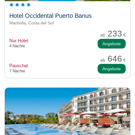
Hotel Occidental Puerto Banus
Marbella, Costa del Sol
233
ab
€
Nur Hotel
Angebote
4 Nächte
646
ab
€
Pauschal
Angebote
7 Nächte