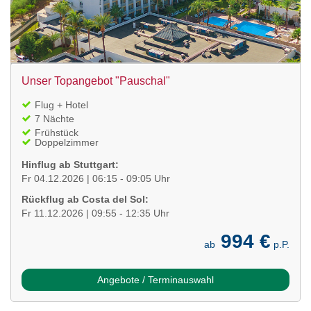
Unser Topangebot "Pauschal"
Flug + Hotel
7 Nächte
Frühstück
Doppelzimmer
Hinflug ab Stuttgart:
Fr 04.12.2026 | 06:15 - 09:05 Uhr
Rückflug ab Costa del Sol:
Fr 11.12.2026 | 09:55 - 12:35 Uhr
994 €
ab
p.P.
Angebote / Terminauswahl