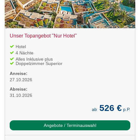
Unser Topangebot "Nur Hotel"
Hotel
4 Nächte
Alles Inklusive plus
Doppelzimmer Superior
Anreise:
27.10.2026
Abreise:
31.10.2026
526 €
ab
p.P.
Angebote / Terminauswahl