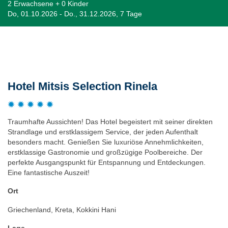
2 Erwachsene + 0 Kinder
Do, 01.10.2026 - Do., 31.12.2026, 7 Tage
Beschreibung
Hotel Mitsis Selection Rinela
Traumhafte Aussichten! Das Hotel begeistert mit seiner direkten
Strandlage und erstklassigem Service, der jeden Aufenthalt
besonders macht. Genießen Sie luxuriöse Annehmlichkeiten,
erstklassige Gastronomie und großzügige Poolbereiche. Der
perfekte Ausgangspunkt für Entspannung und Entdeckungen.
Eine fantastische Auszeit!
Ort
Griechenland, Kreta, Kokkini Hani