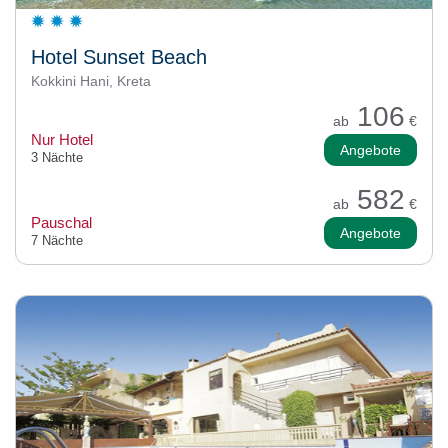
Hotel Sunset Beach
Kokkini Hani, Kreta
106
ab
€
Nur Hotel
Angebote
3 Nächte
582
ab
€
Pauschal
Angebote
7 Nächte