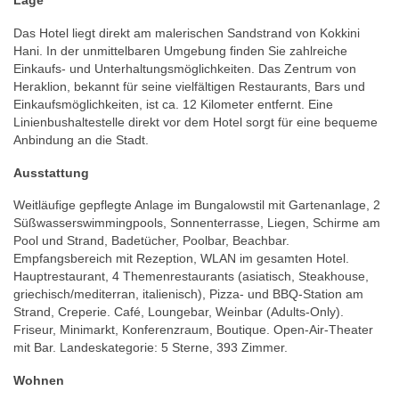
Lage
Das Hotel liegt direkt am malerischen Sandstrand von Kokkini
Hani. In der unmittelbaren Umgebung finden Sie zahlreiche
Einkaufs- und Unterhaltungsmöglichkeiten. Das Zentrum von
Heraklion, bekannt für seine vielfältigen Restaurants, Bars und
Einkaufsmöglichkeiten, ist ca. 12 Kilometer entfernt. Eine
Linienbushaltestelle direkt vor dem Hotel sorgt für eine bequeme
Anbindung an die Stadt.
Ausstattung
Weitläufige gepflegte Anlage im Bungalowstil mit Gartenanlage, 2
Süßwasserswimmingpools, Sonnenterrasse, Liegen, Schirme am
Pool und Strand, Badetücher, Poolbar, Beachbar.
Empfangsbereich mit Rezeption, WLAN im gesamten Hotel.
Hauptrestaurant, 4 Themenrestaurants (asiatisch, Steakhouse,
griechisch/mediterran, italienisch), Pizza- und BBQ-Station am
Strand, Creperie. Café, Loungebar, Weinbar (Adults-Only).
Friseur, Minimarkt, Konferenzraum, Boutique. Open-Air-Theater
mit Bar. Landeskategorie: 5 Sterne, 393 Zimmer.
Wohnen