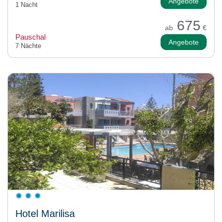
Angebote
1 Nacht
675
ab
€
Pauschal
Angebote
7 Nächte
Hotel Marilisa