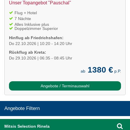
Unser Topangebot "Pauschal"
Flug + Hotel
7 Nächte
Alles Inklusive plus
Doppelzimmer Superior
Hinflug ab Friedrichshafen:
Do 22.10.2026 | 10:20 - 14:20 Uhr
Rückflug ab Kreta:
Do 29.10.2026 | 06:35 - 08:45 Uhr
1380 €
ab
p.P.
Angebote / Terminauswahl
Angebote Filtern
Mitsis Selection Rinela