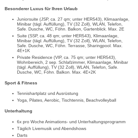
Besonderer Luxus für Ihren Urlaub
Juniorsuite (JSP, ca. 27 qm; unter HER543), Klimaanlage,
Minibar (tägl. Auffüllung), TV (32 Zoll), WLAN, Telefon,
Safe. Dusche, WC, Föhn. Balkon, Gartenblick. Max. 2E
Suite (SSP, ca. 48 qm; unter HER543), Klimaanlage,
Minibar (tägl. Auffüllung), TV (32 Zoll), WLAN, Telefon,
Safe. Dusche, WC, Föhn. Terrasse, Sharingpool. Max.
4E+1K
Private Residence (VIP, ca. 75 qm; unter HER543),
Wohnbereich, 2 sep. Schlafzimmer, Klimaanlage, Minibar
(tägl. Auffüllung), TV (32 Zoll), WLAN, Telefon, Safe.
Dusche, WC, Föhn. Balkon. Max. 4E+2K
Sport & Fitness
Tennishartplatz und Ausrüstung
Yoga, Pilates, Aerobic, Tischtennis, Beachvolleyball
Unterhaltung
6x pro Woche Animations- und Unterhaltungsprogramm
Täglich Livemusik und Abendshows
Darts