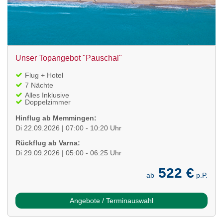
Unser Topangebot "Pauschal"
Flug + Hotel
7 Nächte
Alles Inklusive
Doppelzimmer
Hinflug ab Memmingen:
Di 22.09.2026 | 07:00 - 10:20 Uhr
Rückflug ab Varna:
Di 29.09.2026 | 05:00 - 06:25 Uhr
522 €
ab
p.P.
Angebote / Terminauswahl