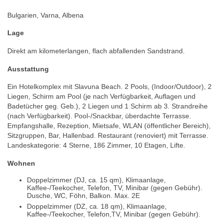
Bulgarien, Varna, Albena
Lage
Direkt am kilometerlangen, flach abfallenden Sandstrand.
Ausstattung
Ein Hotelkomplex mit Slavuna Beach. 2 Pools, (Indoor/Outdoor), 2
Liegen, Schirm am Pool (je nach Verfügbarkeit, Auflagen und
Badetücher geg. Geb.), 2 Liegen und 1 Schirm ab 3. Strandreihe
(nach Verfügbarkeit). Pool-/Snackbar, überdachte Terrasse.
Empfangshalle, Rezeption, Mietsafe, WLAN (öffentlicher Bereich),
Sitzgruppen, Bar, Hallenbad. Restaurant (renoviert) mit Terrasse.
Landeskategorie: 4 Sterne, 186 Zimmer, 10 Etagen, Lifte.
Wohnen
Doppelzimmer (DJ, ca. 15 qm), Klimaanlage,
Kaffee-/Teekocher, Telefon, TV, Minibar (gegen Gebühr).
Dusche, WC, Föhn, Balkon. Max. 2E
Doppelzimmer (DZ, ca. 18 qm), Klimaanlage,
Kaffee-/Teekocher, Telefon,TV, Minibar (gegen Gebühr).