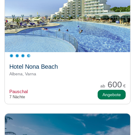
Hotel Nona Beach
Albena, Varna
600
ab
€
Pauschal
Angebote
7 Nächte