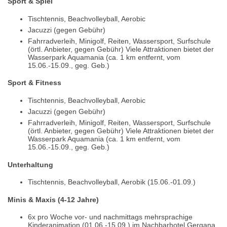
Sport & Spiel
Tischtennis, Beachvolleyball, Aerobic
Jacuzzi (gegen Gebühr)
Fahrradverleih, Minigolf, Reiten, Wassersport, Surfschule
(örtl. Anbieter, gegen Gebühr) Viele Attraktionen bietet der
Wasserpark Aquamania (ca. 1 km entfernt, vom
15.06.-15.09., geg. Geb.)
Sport & Fitness
Tischtennis, Beachvolleyball, Aerobic
Jacuzzi (gegen Gebühr)
Fahrradverleih, Minigolf, Reiten, Wassersport, Surfschule
(örtl. Anbieter, gegen Gebühr) Viele Attraktionen bietet der
Wasserpark Aquamania (ca. 1 km entfernt, vom
15.06.-15.09., geg. Geb.)
Unterhaltung
Tischtennis, Beachvolleyball, Aerobik (15.06.-01.09.)
Minis & Maxis (4-12 Jahre)
6x pro Woche vor- und nachmittags mehrsprachige
Kinderanimation (01.06.-15.09.) im Nachbarhotel Gergana