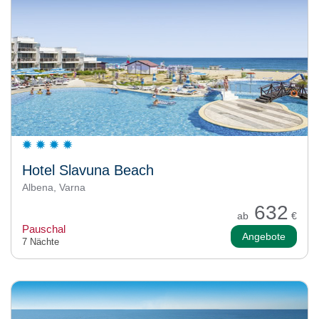
Hotel Slavuna Beach
Albena, Varna
632
ab
€
Pauschal
Angebote
7 Nächte