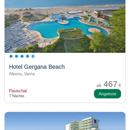
Hotel Gergana Beach
Albena, Varna
467
ab
€
Pauschal
Angebote
7 Nächte