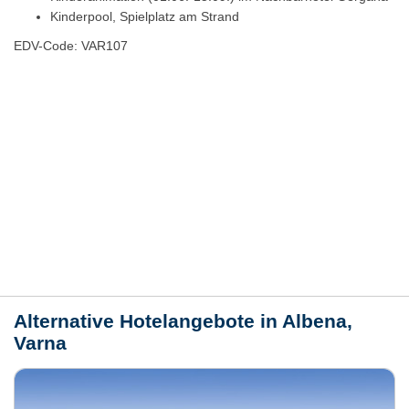
Kinderpool, Spielplatz am Strand
EDV-Code: VAR107
Hotelmerkmale
Bewertungen
Lage / Karte
Wetter
Alternative Hotelangebote in Albena,
Varna