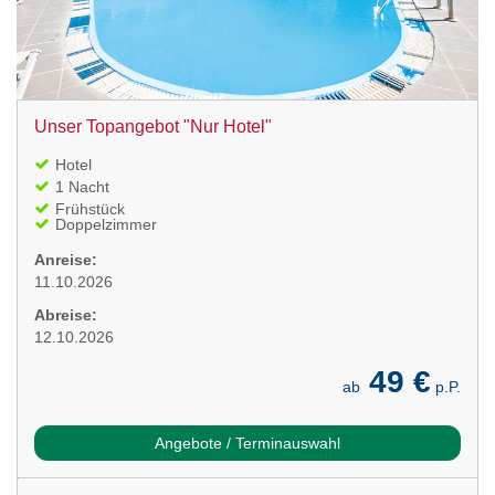
Unser Topangebot "Nur Hotel"
Hotel
1 Nacht
Frühstück
Doppelzimmer
Anreise:
11.10.2026
Abreise:
12.10.2026
49 €
ab
p.P.
Angebote / Terminauswahl