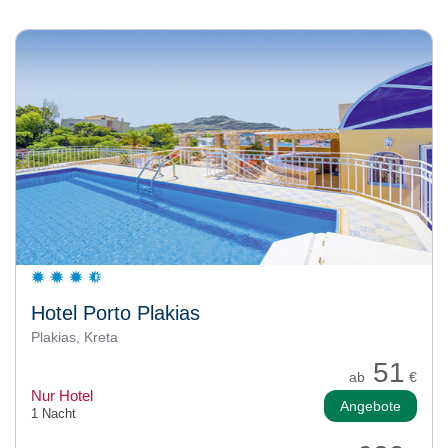
Hotel Porto Plakias
Plakias, Kreta
51
ab
€
Nur Hotel
Angebote
1 Nacht