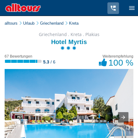
alltours
Urlaub
Griechenland
Kreta
Griechenland . Kreta . Plakias
Hotel Myrtis
67 Bewertungen
Weiterempfehlung
100 %
5.3
/ 6