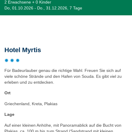
2 Erwachsene + 0 Kinder
Do, 01.10.2026 - Do., 31.12.2026, 7 Tage
Beschreibung
Hotel Myrtis
Für Badeurlauber genau die richtige Wahl. Freuen Sie sich auf
viele schöne Strände und den Hafen von Souda. Es gibt viel zu
erleben und zu entdecken.
Ort
Griechenland, Kreta, Plakias
Lage
Auf einer kleinen Anhöhe, mit Panoramablick auf die Bucht von
Plakias, ca. 100 m bis zum Strand (Sandstrand mit kleinen