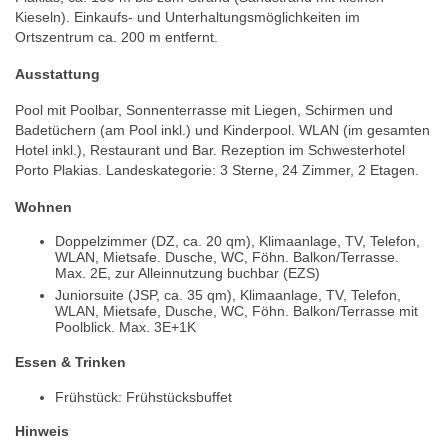
Kieseln). Einkaufs- und Unterhaltungsmöglichkeiten im
Ortszentrum ca. 200 m entfernt.
Ausstattung
Pool mit Poolbar, Sonnenterrasse mit Liegen, Schirmen und
Badetüchern (am Pool inkl.) und Kinderpool. WLAN (im gesamten
Hotel inkl.), Restaurant und Bar. Rezeption im Schwesterhotel
Porto Plakias. Landeskategorie: 3 Sterne, 24 Zimmer, 2 Etagen.
Wohnen
Doppelzimmer (DZ, ca. 20 qm), Klimaanlage, TV, Telefon,
WLAN, Mietsafe. Dusche, WC, Föhn. Balkon/Terrasse.
Max. 2E, zur Alleinnutzung buchbar (EZS)
Juniorsuite (JSP, ca. 35 qm), Klimaanlage, TV, Telefon,
WLAN, Mietsafe, Dusche, WC, Föhn. Balkon/Terrasse mit
Poolblick. Max. 3E+1K
Essen & Trinken
Frühstück: Frühstücksbuffet
Hinweis