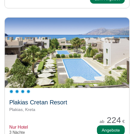
Plakias Cretan Resort
Plakias, Kreta
224
ab
€
Nur Hotel
Angebote
3 Nächte