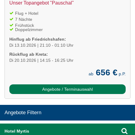
Unser Topangebot "Pauschal"
Flug + Hotel
7 Nächte
Frühstück
Doppelzimmer
Hinflug ab Friedrichshafen:
Di 13.10.2026 | 21:10 - 01:10 Uhr
Rückflug ab Kreta:
Di 20.10.2026 | 14:15 - 16:25 Uhr
656 €
ab
p.P.
Angebote / Terminauswahl
Angebote Filtern
Hotel Myrtis