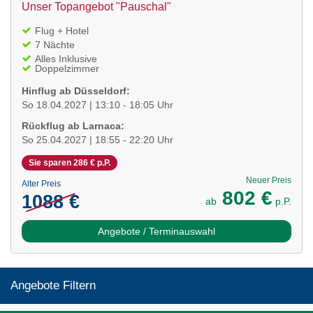
Unser Topangebot "Pauschal"
Flug + Hotel
7 Nächte
Alles Inklusive
Doppelzimmer
Hinflug ab Düsseldorf:
So 18.04.2027 | 13:10 - 18:05 Uhr
Rückflug ab Larnaca:
So 25.04.2027 | 18:55 - 22:20 Uhr
Sie sparen 286 € p.P.
Neuer Preis
Alter Preis
802 €
1088 €
ab
p.P.
Angebote / Terminauswahl
Angebote Filtern