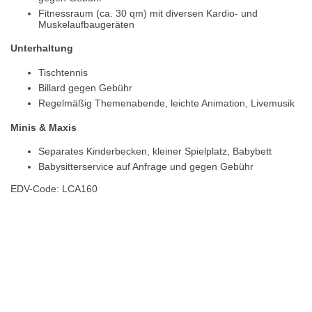
Fitnessraum (ca. 30 qm) mit diversen Kardio- und
Muskelaufbaugeräten
Unterhaltung
Tischtennis
Billard gegen Gebühr
Regelmäßig Themenabende, leichte Animation, Livemusik
Minis & Maxis
Separates Kinderbecken, kleiner Spielplatz, Babybett
Babysitterservice auf Anfrage und gegen Gebühr
EDV-Code: LCA160
Hotelmerkmale
Bewertungen