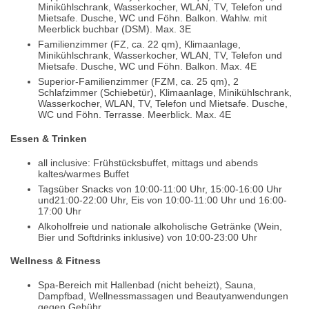
Minikühlschrank, Wasserkocher, WLAN, TV, Telefon und
Mietsafe. Dusche, WC und Föhn. Balkon. Wahlw. mit
Meerblick buchbar (DSM). Max. 3E
Familienzimmer (FZ, ca. 22 qm), Klimaanlage,
Minikühlschrank, Wasserkocher, WLAN, TV, Telefon und
Mietsafe. Dusche, WC und Föhn. Balkon. Max. 4E
Superior-Familienzimmer (FZM, ca. 25 qm), 2
Schlafzimmer (Schiebetür), Klimaanlage, Minikühlschrank,
Wasserkocher, WLAN, TV, Telefon und Mietsafe. Dusche,
WC und Föhn. Terrasse. Meerblick. Max. 4E
Essen & Trinken
all inclusive: Frühstücksbuffet, mittags und abends
kaltes/warmes Buffet
Tagsüber Snacks von 10:00-11:00 Uhr, 15:00-16:00 Uhr
und21:00-22:00 Uhr, Eis von 10:00-11:00 Uhr und 16:00-
17:00 Uhr
Alkoholfreie und nationale alkoholische Getränke (Wein,
Bier und Softdrinks inklusive) von 10:00-23:00 Uhr
Wellness & Fitness
Spa-Bereich mit Hallenbad (nicht beheizt), Sauna,
Dampfbad, Wellnessmassagen und Beautyanwendungen
gegen Gebühr