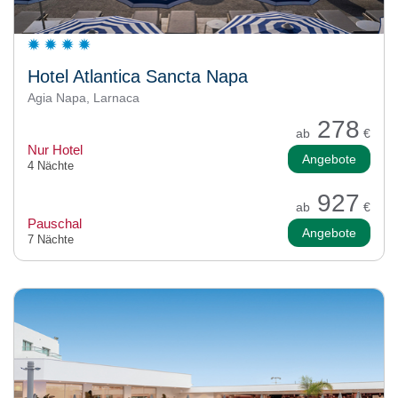
Hotel Atlantica Sancta Napa
Agia Napa, Larnaca
278
ab
€
Nur Hotel
Angebote
4 Nächte
927
ab
€
Pauschal
Angebote
7 Nächte