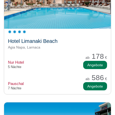
Hotel Limanaki Beach
Agia Napa, Larnaca
178
ab
€
Nur Hotel
Angebote
5 Nächte
586
ab
€
Pauschal
Angebote
7 Nächte