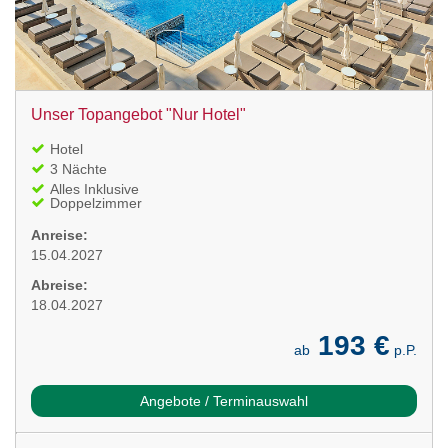
Unser Topangebot "Nur Hotel"
Hotel
3 Nächte
Alles Inklusive
Doppelzimmer
Anreise:
15.04.2027
Abreise:
18.04.2027
193 €
ab
p.P.
Angebote / Terminauswahl