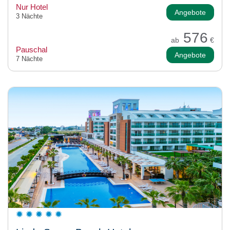
Nur Hotel
Angebote
3 Nächte
576
ab
€
Pauschal
Angebote
7 Nächte