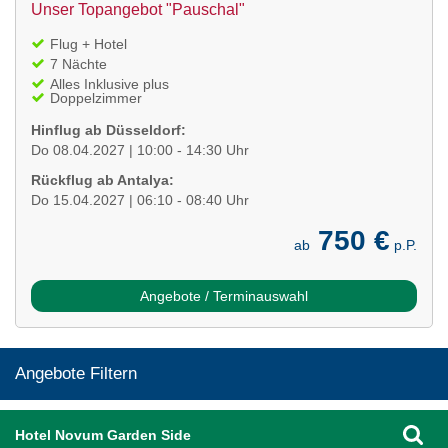
Unser Topangebot "Pauschal"
Flug + Hotel
7 Nächte
Alles Inklusive plus
Doppelzimmer
Hinflug ab Düsseldorf:
Do 08.04.2027 | 10:00 - 14:30 Uhr
Rückflug ab Antalya:
Do 15.04.2027 | 06:10 - 08:40 Uhr
750 €
ab
p.P.
Angebote / Terminauswahl
Angebote Filtern
Hotel Novum Garden Side