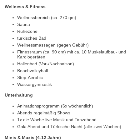
Wellness & Fitness
Wellnessbereich (ca. 270 qm)
Sauna
Ruhezone
türkisches Bad
Wellnessmassagen (gegen Gebühr)
Fitnessraum (ca. 90 qm) mit ca. 10 Muskelaufbau- und
Kardiogeräten
Hallenbad (Vor-/Nachsaison)
Beachvolleyball
Step-Aerobic
Wassergymnastik
Unterhaltung
Animationsprogramm (6x wöchentlich)
Abends regelmäßig Shows
1x die Woche live Musik und Tanzabend
Gala Abend und Türkische Nacht (alle zwei Wochen)
Minis & Maxis (4-12 Jahre)