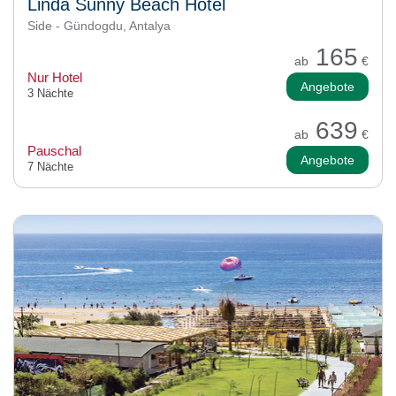
Linda Sunny Beach Hotel
Side - Gündogdu, Antalya
165
ab
€
Nur Hotel
Angebote
3 Nächte
639
ab
€
Pauschal
Angebote
7 Nächte