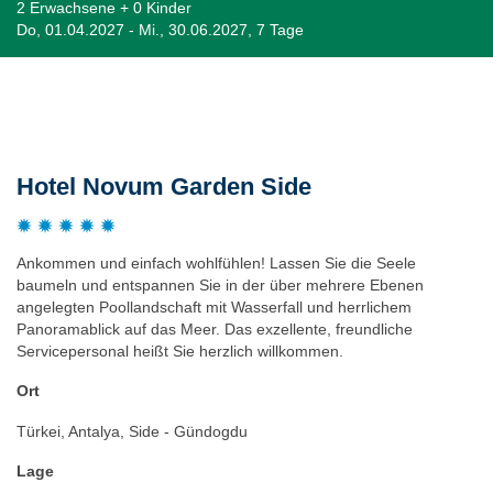
2 Erwachsene + 0 Kinder
Do, 01.04.2027 - Mi., 30.06.2027, 7 Tage
Beschreibung
Hotel Novum Garden Side
Ankommen und einfach wohlfühlen! Lassen Sie die Seele
baumeln und entspannen Sie in der über mehrere Ebenen
angelegten Poollandschaft mit Wasserfall und herrlichem
Panoramablick auf das Meer. Das exzellente, freundliche
Servicepersonal heißt Sie herzlich willkommen.
Ort
Türkei, Antalya, Side - Gündogdu
Lage