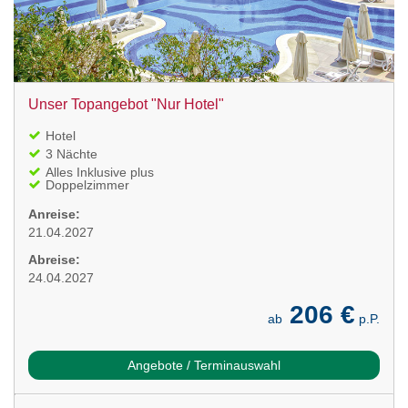
Unser Topangebot "Nur Hotel"
Hotel
3 Nächte
Alles Inklusive plus
Doppelzimmer
Anreise:
21.04.2027
Abreise:
24.04.2027
206 €
ab
p.P.
Angebote / Terminauswahl