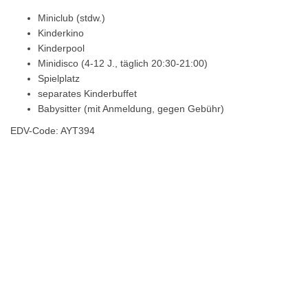
Miniclub (stdw.)
Kinderkino
Kinderpool
Minidisco (4-12 J., täglich 20:30-21:00)
Spielplatz
separates Kinderbuffet
Babysitter (mit Anmeldung, gegen Gebühr)
EDV-Code: AYT394
Hotelmerkmale
Bewertungen
Lage / Karte
Wetter