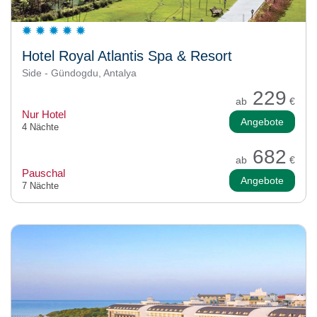
Hotel Royal Atlantis Spa & Resort
Side - Gündogdu, Antalya
229
ab
€
Nur Hotel
Angebote
4 Nächte
682
ab
€
Pauschal
Angebote
7 Nächte