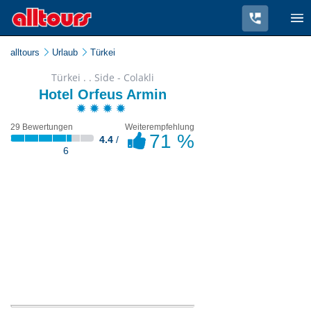
alltours
Urlaub
Türkei
Türkei . . Side - Colakli
Hotel Orfeus Armin
29 Bewertungen
Weiterempfehlung
71 %
4.4
/
6