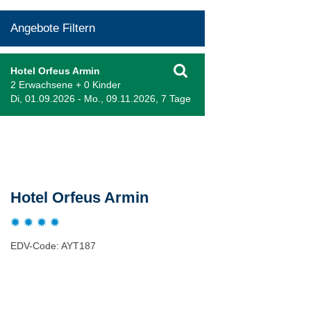
Angebote Filtern
Hotel Orfeus Armin
2 Erwachsene + 0 Kinder
Di, 01.09.2026 - Mo., 09.11.2026, 7 Tage
Beschreibung
Hotel Orfeus Armin
EDV-Code: AYT187
Hotelmerkmale