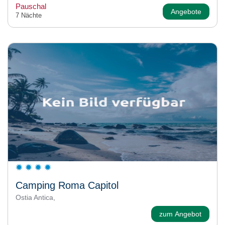
Pauschal
Angebote
7 Nächte
Camping Roma Capitol
Ostia Antica,
zum Angebot