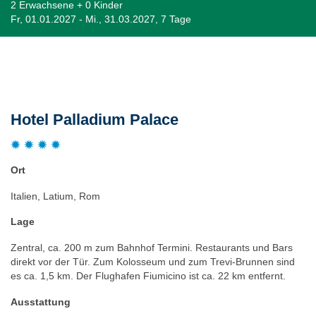
2 Erwachsene + 0 Kinder
Fr, 01.01.2027 - Mi., 31.03.2027, 7 Tage
Beschreibung
Hotel Palladium Palace
Ort
Italien, Latium, Rom
Lage
Zentral, ca. 200 m zum Bahnhof Termini. Restaurants und Bars
direkt vor der Tür. Zum Kolosseum und zum Trevi-Brunnen sind
es ca. 1,5 km. Der Flughafen Fiumicino ist ca. 22 km entfernt.
Ausstattung