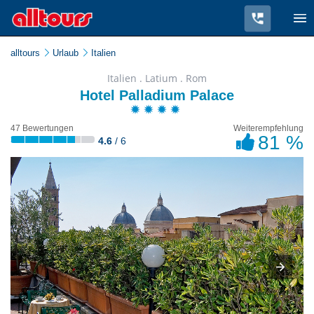
alltours
Urlaub
Italien
Italien . Latium . Rom
Hotel Palladium Palace
47 Bewertungen
Weiterempfehlung
81 %
4.6
/ 6