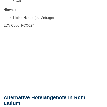
Stadt.
Hinweis
Kleine Hunde (auf Anfrage)
EDV-Code: FCO027
Hotelmerkmale
Bewertungen
Lage / Karte
Wetter
Alternative Hotelangebote in Rom,
Latium