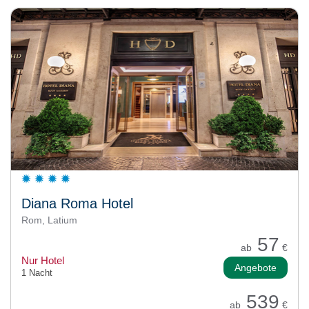
Diana Roma Hotel
Rom, Latium
57
ab
€
Nur Hotel
Angebote
1 Nacht
539
ab
€