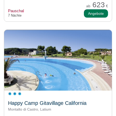
623
ab
€
Pauschal
Angebote
7 Nächte
Happy Camp Gitavillage California
Montalto di Castro, Latium