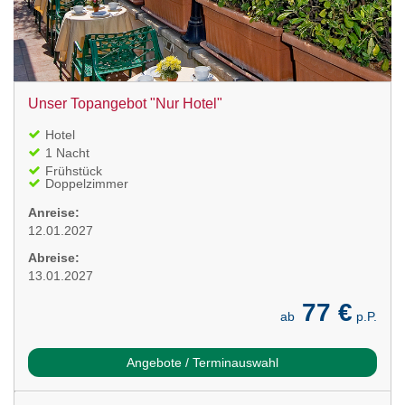
Unser Topangebot "Nur Hotel"
Hotel
1 Nacht
Frühstück
Doppelzimmer
Anreise:
12.01.2027
Abreise:
13.01.2027
77 €
ab
p.P.
Angebote / Terminauswahl