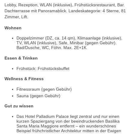
Lobby, Rezeption, WLAN (inklusive), Frühstücksrestaurant, Bar.
Dachterrasse mit Panoramablick. Landeskategorie: 4 Sterne, 81
Zimmer, Lift.
Wohnen
Doppelzimmer (DZ, ca. 14 qm), Klimaanlage (inklusive),
TV, WLAN (inklusive), Safe, Minibar (gegen Gebühr).
Bad/Dusche, WC, Föhn. Max. 2E+1K
Essen & Trinken
Frühstück: Frühstücksbuffet
Wellness & Fitness
Fitnessraum (gegen Gebühr)
Sauna (gegen Gebühr)
Gut zu wissen
Das Hotel Palladium Palace liegt zentral und nur einen
kurzen Spaziergang von der beeindruckenden Basilika
Santa Maria Maggiore entfernt – ein wunderschönes
Beispiel frühchristlicher Architektur mitten in der Ewigen