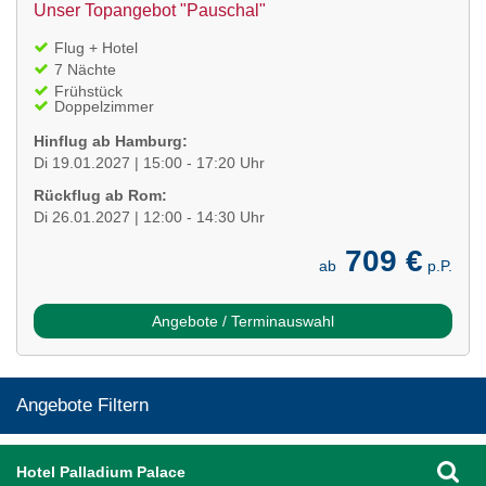
Unser Topangebot "Pauschal"
Flug + Hotel
7 Nächte
Frühstück
Doppelzimmer
Hinflug ab Hamburg:
Di 19.01.2027 | 15:00 - 17:20 Uhr
Rückflug ab Rom:
Di 26.01.2027 | 12:00 - 14:30 Uhr
709 €
ab
p.P.
Angebote / Terminauswahl
Angebote Filtern
Hotel Palladium Palace