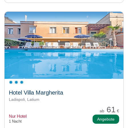
Hotel Villa Margherita
Ladispoli, Latium
61
ab
€
Nur Hotel
Angebote
1 Nacht