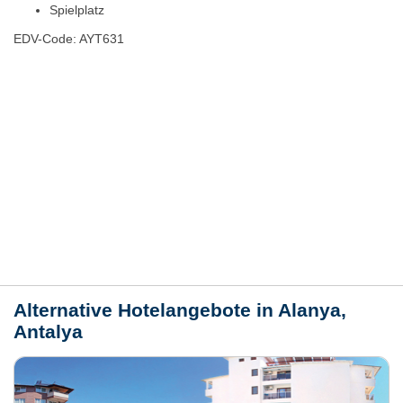
Spielplatz
EDV-Code: AYT631
Hotelmerkmale
Bewertungen
Lage / Karte
Wetter
Alternative Hotelangebote in Alanya,
Antalya