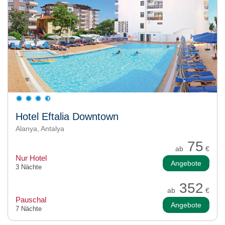
Hotel Eftalia Downtown
Alanya, Antalya
75
ab
€
Nur Hotel
Angebote
3 Nächte
352
ab
€
Pauschal
Angebote
7 Nächte