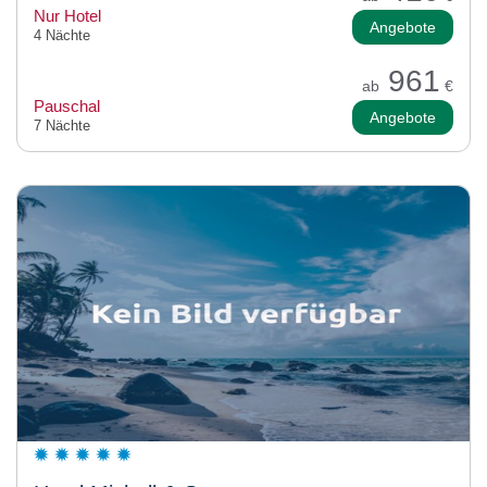
Nur Hotel
Angebote
4 Nächte
961
ab
€
Pauschal
Angebote
7 Nächte