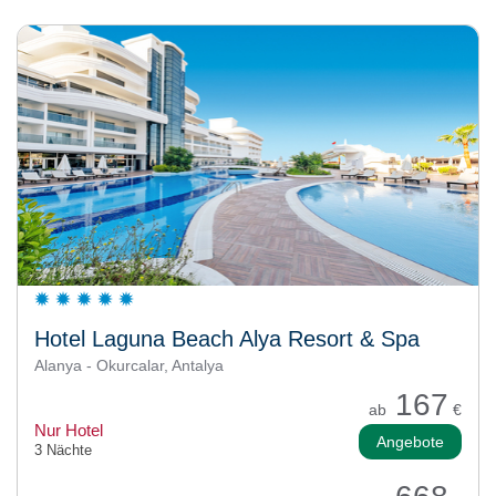
Hotel Laguna Beach Alya Resort & Spa
Alanya - Okurcalar, Antalya
167
ab
€
Nur Hotel
Angebote
3 Nächte