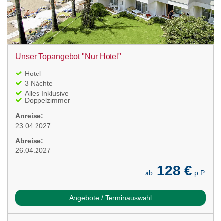
Unser Topangebot "Nur Hotel"
Hotel
3 Nächte
Alles Inklusive
Doppelzimmer
Anreise:
23.04.2027
Abreise:
26.04.2027
128 €
ab
p.P.
Angebote / Terminauswahl