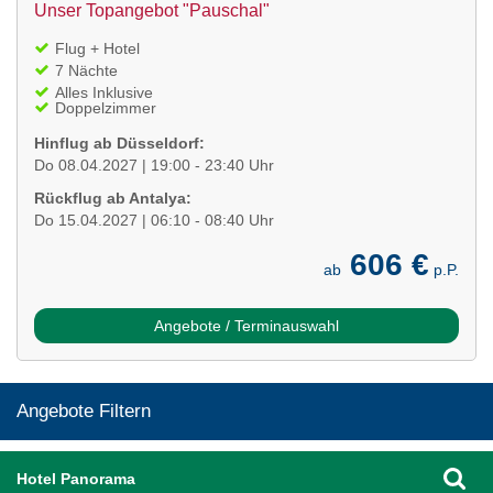
Unser Topangebot "Pauschal"
Flug + Hotel
7 Nächte
Alles Inklusive
Doppelzimmer
Hinflug ab Düsseldorf:
Do 08.04.2027 | 19:00 - 23:40 Uhr
Rückflug ab Antalya:
Do 15.04.2027 | 06:10 - 08:40 Uhr
606 €
ab
p.P.
Angebote / Terminauswahl
Angebote Filtern
Hotel Panorama