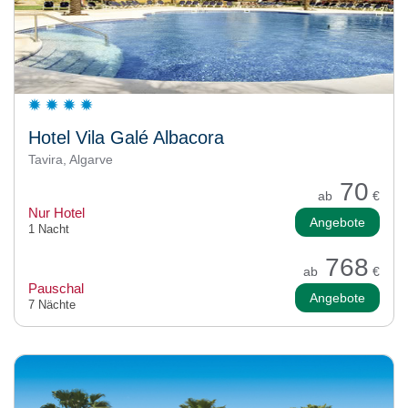
Hotel Vila Galé Albacora
Tavira, Algarve
70
ab
€
Nur Hotel
Angebote
1 Nacht
768
ab
€
Pauschal
Angebote
7 Nächte