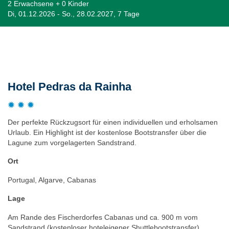
2 Erwachsene + 0 Kinder
Di, 01.12.2026 - So., 28.02.2027, 7 Tage
Beschreibung
Hotel Pedras da Rainha
Der perfekte Rückzugsort für einen individuellen und erholsamen
Urlaub. Ein Highlight ist der kostenlose Bootstransfer über die
Lagune zum vorgelagerten Sandstrand.
Ort
Portugal, Algarve, Cabanas
Lage
Am Rande des Fischerdorfes Cabanas und ca. 900 m vom
Sandstrand (kostenloser hoteleigener Shuttlebootstransfer)