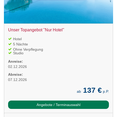
Unser Topangebot "Nur Hotel"
Hotel
5 Nächte
Ohne Verpflegung
Studio
Anreise:
02.12.2026
Abreise:
07.12.2026
137 €
ab
p.P.
Angebote / Terminauswahl