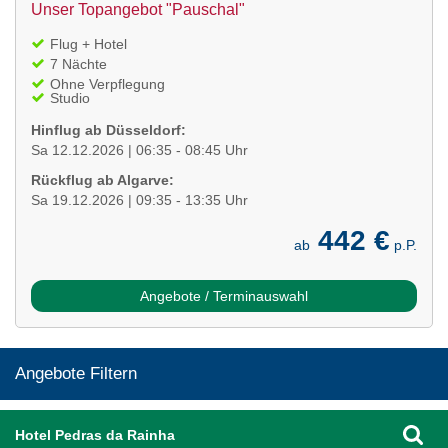
Unser Topangebot "Pauschal"
Flug + Hotel
7 Nächte
Ohne Verpflegung
Studio
Hinflug ab Düsseldorf:
Sa 12.12.2026 | 06:35 - 08:45 Uhr
Rückflug ab Algarve:
Sa 19.12.2026 | 09:35 - 13:35 Uhr
442 €
ab
p.P.
Angebote / Terminauswahl
Angebote Filtern
Hotel Pedras da Rainha