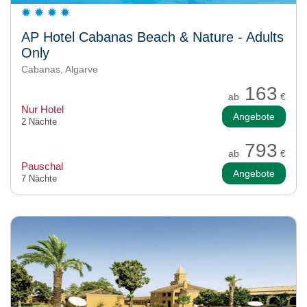
AP Hotel Cabanas Beach & Nature - Adults
Only
Cabanas, Algarve
163
ab
€
Nur Hotel
Angebote
2 Nächte
793
ab
€
Pauschal
Angebote
7 Nächte