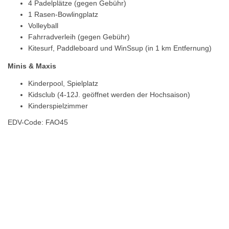
4 Padelplätze (gegen Gebühr)
1 Rasen-Bowlingplatz
Volleyball
Fahrradverleih (gegen Gebühr)
Kitesurf, Paddleboard und WinSsup (in 1 km Entfernung)
Minis & Maxis
Kinderpool, Spielplatz
Kidsclub (4-12J. geöffnet werden der Hochsaison)
Kinderspielzimmer
EDV-Code: FAO45
Hotelmerkmale
Bewertungen
Lage / Karte