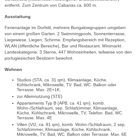
entfernt. Zum Zentrum von Cabanas ca. 600 m.
Ausstattung
Ferienanlage im Dorfstil, mehrere Bungalowgruppen umgeben
von einem großen Garten. 2 Swimmingpools, Sonnenterrasse,
Liegewiese, Liegen, Schirme. Empfangsbereich mit Rezeption,
WLAN (öffentliche Bereiche), Bar und Restaurant. Minimarkt.
Landeskategorie: 3 Sterne, 447 Wohneinheiten, teilweise von den
portugiesischen Besitzern bewohnt.
Wohnen
Studios (STA, ca. 31 qm), Klimaanlage, Küche,
Kühlschrank, Mikrowelle, TV. Bad, WC. Balkon oder
Terrasse. Max. 2E+1K,
zur Alleinnutzung (STE)
Appartements Typ B (APB, ca. 41 qm), komb.
Wohn-/Schlafraum, sep. Schlafzimmer, Klimaanlage,
Küche, Kühlschrank, Mikrowelle, TV, Telefon. Bad, WC.
Terrasse. Max. 4E
Villen (VI2, ca. 81 qm), komb. Wohn-/Schlafraum, 2 sep.
Schlafzimmer, Klimaanlage, Küche, Kühlschrank,
Mikrowelle, TV. Bad, WC. Balkon oder Terrasse. Max. 6E