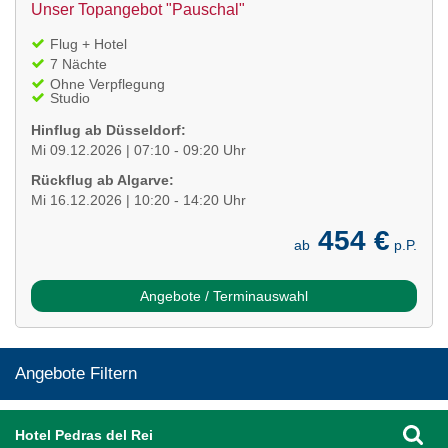
Unser Topangebot "Pauschal"
Flug + Hotel
7 Nächte
Ohne Verpflegung
Studio
Hinflug ab Düsseldorf:
Mi 09.12.2026 | 07:10 - 09:20 Uhr
Rückflug ab Algarve:
Mi 16.12.2026 | 10:20 - 14:20 Uhr
454 €
ab
p.P.
Angebote / Terminauswahl
Angebote Filtern
Hotel Pedras del Rei