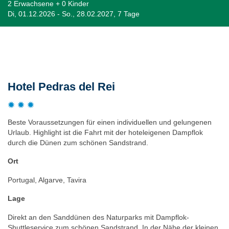
2 Erwachsene + 0 Kinder
Di, 01.12.2026 - So., 28.02.2027, 7 Tage
Beschreibung
Hotel Pedras del Rei
Beste Voraussetzungen für einen individuellen und gelungenen
Urlaub. Highlight ist die Fahrt mit der hoteleigenen Dampflok
durch die Dünen zum schönen Sandstrand.
Ort
Portugal, Algarve, Tavira
Lage
Direkt an den Sanddünen des Naturparks mit Dampflok-
Shuttleservice zum schönen Sandstrand. In der Nähe der kleinen