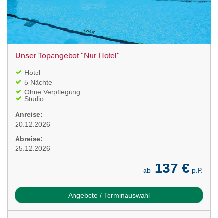
Unser Topangebot "Nur Hotel"
Hotel
5 Nächte
Ohne Verpflegung
Studio
Anreise:
20.12.2026
Abreise:
25.12.2026
137 €
ab
p.P.
Angebote / Terminauswahl