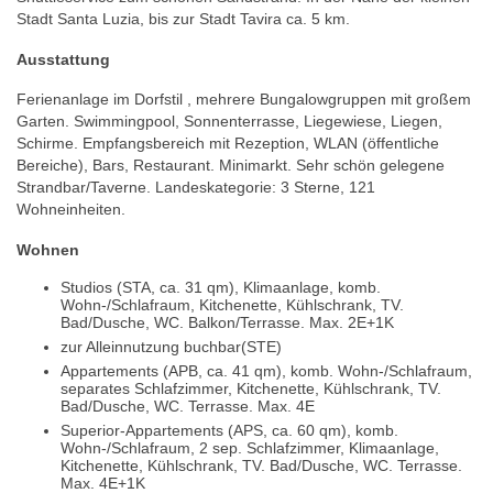
Stadt Santa Luzia, bis zur Stadt Tavira ca. 5 km.
Ausstattung
Ferienanlage im Dorfstil , mehrere Bungalowgruppen mit großem
Garten. Swimmingpool, Sonnenterrasse, Liegewiese, Liegen,
Schirme. Empfangsbereich mit Rezeption, WLAN (öffentliche
Bereiche), Bars, Restaurant. Minimarkt. Sehr schön gelegene
Strandbar/Taverne. Landeskategorie: 3 Sterne, 121
Wohneinheiten.
Wohnen
Studios (STA, ca. 31 qm), Klimaanlage, komb.
Wohn-/Schlafraum, Kitchenette, Kühlschrank, TV.
Bad/Dusche, WC. Balkon/Terrasse. Max. 2E+1K
zur Alleinnutzung buchbar(STE)
Appartements (APB, ca. 41 qm), komb. Wohn-/Schlafraum,
separates Schlafzimmer, Kitchenette, Kühlschrank, TV.
Bad/Dusche, WC. Terrasse. Max. 4E
Superior-Appartements (APS, ca. 60 qm), komb.
Wohn-/Schlafraum, 2 sep. Schlafzimmer, Klimaanlage,
Kitchenette, Kühlschrank, TV. Bad/Dusche, WC. Terrasse.
Max. 4E+1K