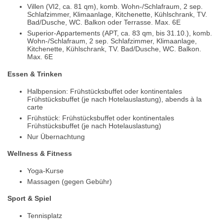
Villen (VI2, ca. 81 qm), komb. Wohn-/Schlafraum, 2 sep.
Schlafzimmer, Klimaanlage, Kitchenette, Kühlschrank, TV.
Bad/Dusche, WC. Balkon oder Terrasse. Max. 6E
Superior-Appartements (APT, ca. 83 qm, bis 31.10.), komb.
Wohn-/Schlafraum, 2 sep. Schlafzimmer, Klimaanlage,
Kitchenette, Kühlschrank, TV. Bad/Dusche, WC. Balkon.
Max. 6E
Essen & Trinken
Halbpension: Frühstücksbuffet oder kontinentales
Frühstücksbuffet (je nach Hotelauslastung), abends à la
carte
Frühstück: Frühstücksbuffet oder kontinentales
Frühstücksbuffet (je nach Hotelauslastung)
Nur Übernachtung
Wellness & Fitness
Yoga-Kurse
Massagen (gegen Gebühr)
Sport & Spiel
Tennisplatz