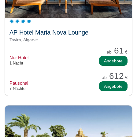
AP Hotel Maria Nova Lounge
Tavira, Algarve
61
ab
€
Nur Hotel
Angebote
1 Nacht
612
ab
€
Pauschal
Angebote
7 Nächte