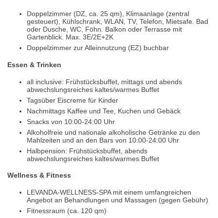
Doppelzimmer (DZ, ca. 25 qm), Klimaanlage (zentral
gesteuert), Kühlschrank, WLAN, TV, Telefon, Mietsafe. Bad
oder Dusche, WC, Föhn. Balkon oder Terrasse mit
Gartenblick. Max. 3E/2E+2K
Doppelzimmer zur Alleinnutzung (EZ) buchbar
Essen & Trinken
all inclusive: Frühstücksbuffet, mittags und abends
abwechslungsreiches kaltes/warmes Buffet
Tagsüber Eiscreme für Kinder
Nachmittags Kaffee und Tee, Kuchen und Gebäck
Snacks von 10:00-24:00 Uhr
Alkoholfreie und nationale alkoholische Getränke zu den
Mahlzeiten und an den Bars von 10:00-24:00 Uhr
Halbpension: Frühstücksbuffet, abends
abwechslungsreiches kaltes/warmes Buffet
Wellness & Fitness
LEVANDA-WELLNESS-SPA mit einem umfangreichen
Angebot an Behandlungen und Massagen (gegen Gebühr)
Fitnessraum (ca. 120 qm)