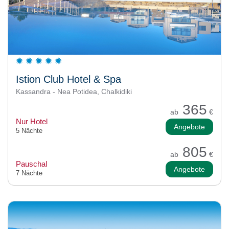
Istion Club Hotel & Spa
Kassandra - Nea Potidea, Chalkidiki
365
ab
€
Nur Hotel
Angebote
5 Nächte
805
ab
€
Pauschal
Angebote
7 Nächte