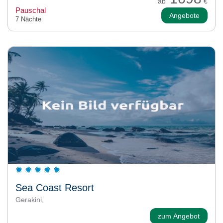
ab
€
Pauschal
Angebote
7 Nächte
Sea Coast Resort
Gerakini,
zum Angebot