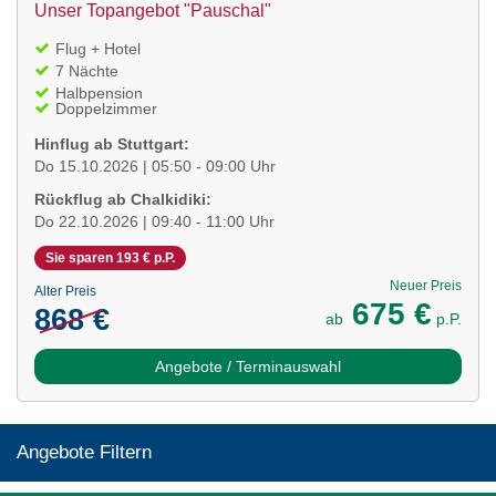
Unser Topangebot "Pauschal"
Flug + Hotel
7 Nächte
Halbpension
Doppelzimmer
Hinflug ab Stuttgart:
Do 15.10.2026 | 05:50 - 09:00 Uhr
Rückflug ab Chalkidiki:
Do 22.10.2026 | 09:40 - 11:00 Uhr
Sie sparen 193 € p.P.
Neuer Preis
Alter Preis
675 €
868 €
ab
p.P.
Angebote / Terminauswahl
Angebote Filtern