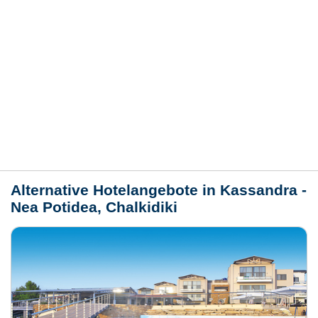
Hotelmerkmale
Bewertungen
Lage / Karte
Wetter
Alternative Hotelangebote in Kassandra -
Nea Potidea, Chalkidiki