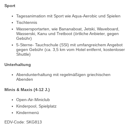
Sport
Tagesanimation mit Sport wie Aqua-Aerobic und Spielen
Tischtennis
Wassersportarten, wie Bananaboat, Jetski, Waveboard,
Wasserski, Kanu und Tretboot (örtliche Anbieter, gegen
Gebühr)
5-Sterne- Tauchschule (SSI) mit umfangreichem Angebot
gegen Gebühr (ca. 3,5 km vom Hotel entfernt, kostenloser
Shuttle)
Unterhaltung
Abendunterhaltung mit regelmäßigen griechischen
Abenden
Minis & Maxis (4-12 J.)
Open-Air-Miniclub
Kinderpool, Spielplatz
Kindermenü
EDV-Code: SKG813