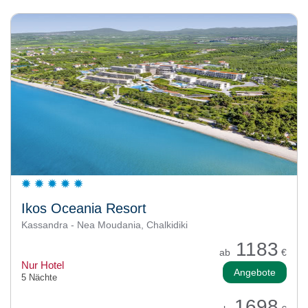
Ikos Oceania Resort
Kassandra - Nea Moudania, Chalkidiki
1183
ab
€
Nur Hotel
Angebote
5 Nächte
1698