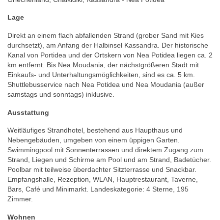
Lage
Direkt an einem flach abfallenden Strand (grober Sand mit Kies
durchsetzt), am Anfang der Halbinsel Kassandra. Der historische
Kanal von Portidea und der Ortskern von Nea Potidea liegen ca. 2
km entfernt. Bis Nea Moudania, der nächstgrößeren Stadt mit
Einkaufs- und Unterhaltungsmöglichkeiten, sind es ca. 5 km.
Shuttlebusservice nach Nea Potidea und Nea Moudania (außer
samstags und sonntags) inklusive.
Ausstattung
Weitläufiges Strandhotel, bestehend aus Haupthaus und
Nebengebäuden, umgeben von einem üppigen Garten.
Swimmingpool mit Sonnenterrassen und direktem Zugang zum
Strand, Liegen und Schirme am Pool und am Strand, Badetücher.
Poolbar mit teilweise überdachter Sitzterrasse und Snackbar.
Empfangshalle, Rezeption, WLAN, Hauptrestaurant, Taverne,
Bars, Café und Minimarkt. Landeskategorie: 4 Sterne, 195
Zimmer.
Wohnen