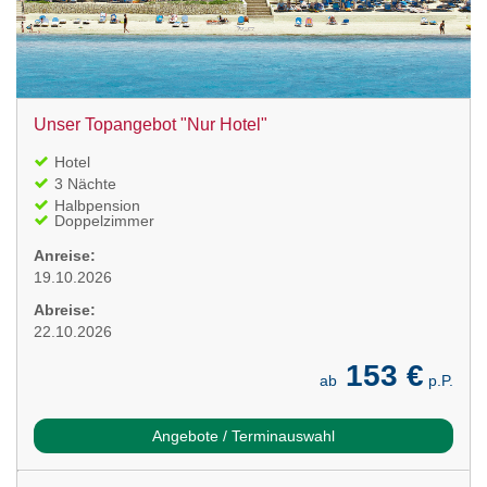
Unser Topangebot "Nur Hotel"
Hotel
3 Nächte
Halbpension
Doppelzimmer
Anreise:
19.10.2026
Abreise:
22.10.2026
153 €
ab
p.P.
Angebote / Terminauswahl