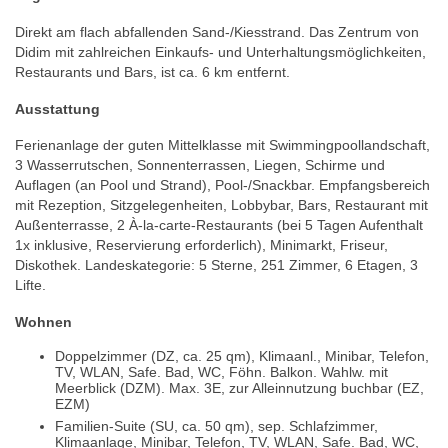
Direkt am flach abfallenden Sand-/Kiesstrand. Das Zentrum von
Didim mit zahlreichen Einkaufs- und Unterhaltungsmöglichkeiten,
Restaurants und Bars, ist ca. 6 km entfernt.
Ausstattung
Ferienanlage der guten Mittelklasse mit Swimmingpoollandschaft,
3 Wasserrutschen, Sonnenterrassen, Liegen, Schirme und
Auflagen (an Pool und Strand), Pool-/Snackbar. Empfangsbereich
mit Rezeption, Sitzgelegenheiten, Lobbybar, Bars, Restaurant mit
Außenterrasse, 2 À-la-carte-Restaurants (bei 5 Tagen Aufenthalt
1x inklusive, Reservierung erforderlich), Minimarkt, Friseur,
Diskothek. Landeskategorie: 5 Sterne, 251 Zimmer, 6 Etagen, 3
Lifte.
Wohnen
Doppelzimmer (DZ, ca. 25 qm), Klimaanl., Minibar, Telefon,
TV, WLAN, Safe. Bad, WC, Föhn. Balkon. Wahlw. mit
Meerblick (DZM). Max. 3E, zur Alleinnutzung buchbar (EZ,
EZM)
Familien-Suite (SU, ca. 50 qm), sep. Schlafzimmer,
Klimaanlage, Minibar, Telefon, TV, WLAN, Safe. Bad, WC,