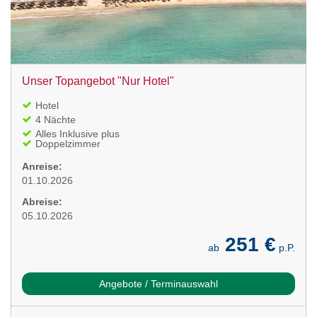
Unser Topangebot "Nur Hotel"
Hotel
4 Nächte
Alles Inklusive plus
Doppelzimmer
Anreise:
01.10.2026
Abreise:
05.10.2026
251 €
ab
p.P.
Angebote / Terminauswahl