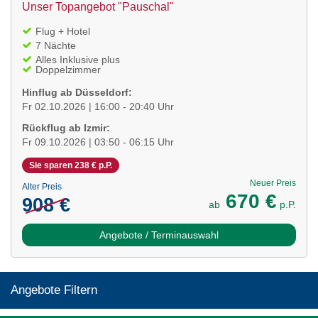
Unser Topangebot "Pauschal"
Flug + Hotel
7 Nächte
Alles Inklusive plus
Doppelzimmer
Hinflug ab Düsseldorf:
Fr 02.10.2026 | 16:00 - 20:40 Uhr
Rückflug ab Izmir:
Fr 09.10.2026 | 03:50 - 06:15 Uhr
Sie sparen 238 € p.P.
Neuer Preis
Alter Preis
670 €
908 €
ab
p.P.
Angebote / Terminauswahl
Angebote Filtern