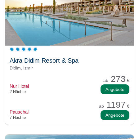
Akra Didim Resort & Spa
Didim, Izmir
273
ab
€
Nur Hotel
Angebote
2 Nächte
1197
ab
€
Pauschal
Angebote
7 Nächte