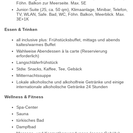
Föhn. Balkon zur Meerseite. Max. 5E
Junior-Suite (JS, ca. 50 qm), Klimaanlage, Minibar, Telefon,
TV, WLAN, Safe. Bad, WC, Föhn. Balkon, Meerblick. Max.
3E+1K
Essen & Trinken
all inclusive plus: Frühstücksbuffet, mittags und abends
kaltes/warmes Buffet
Wahlweise Abendessen à la carte (Reservierung
erforderlich)
Langschläferfrühstück
Stdw. Snacks, Kaffee, Tee, Gebäck
Mitternachtssuppe
Lokale alkoholische und alkoholfreie Getränke und einige
internationale alkoholische Getränke 24 Stunden
Wellness & Fitness
Spa-Center
Sauna
türkisches Bad
Dampfbad