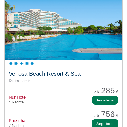
Venosa Beach Resort & Spa
Didim, Izmir
285
ab
€
Nur Hotel
Angebote
4 Nächte
756
ab
€
Pauschal
Angebote
7 Nächte