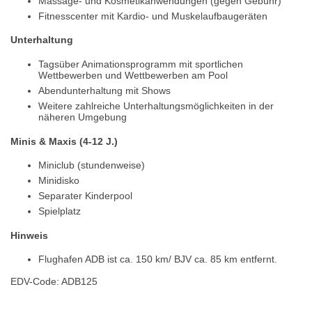
Massage- und Kosmetikanwendungen (gegen Gebühr)
Fitnesscenter mit Kardio- und Muskelaufbaugeräten
Unterhaltung
Tagsüber Animationsprogramm mit sportlichen
Wettbewerben und Wettbewerben am Pool
Abendunterhaltung mit Shows
Weitere zahlreiche Unterhaltungsmöglichkeiten in der
näheren Umgebung
Minis & Maxis (4-12 J.)
Miniclub (stundenweise)
Minidisko
Separater Kinderpool
Spielplatz
Hinweis
Flughafen ADB ist ca. 150 km/ BJV ca. 85 km entfernt.
EDV-Code: ADB125