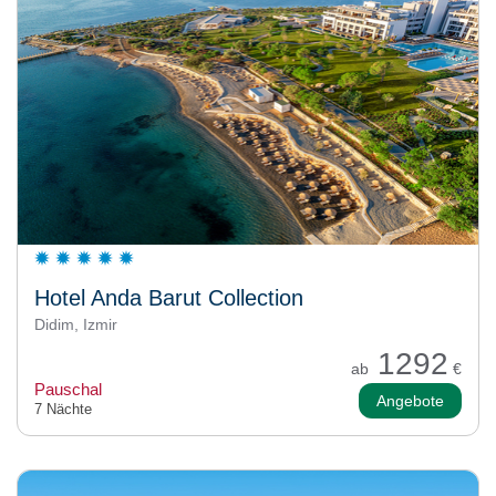
Hotel Anda Barut Collection
Didim, Izmir
1292
ab
€
Pauschal
Angebote
7 Nächte