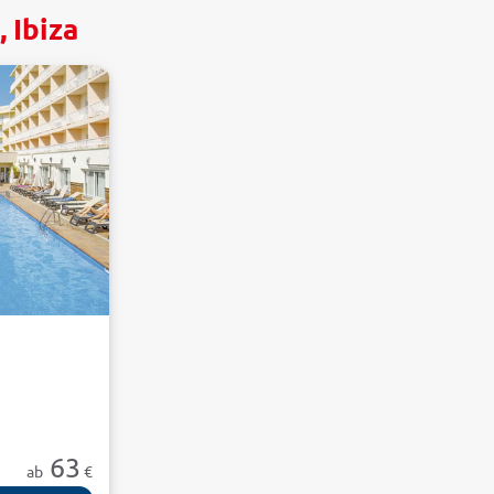
 Ibiza
63
ab
€