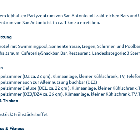
em lebhaften Partyzentrum von San Antonio mit zahlreichen Bars und 
ntrum von San Antonio ist in ca. 1 km zu erreichen.
ttung
hotel mit Swimmingpool, Sonnenterrasse, Liegen, Schirmen und Poolba
altsraum, Cafeteria/Snackbar, Bar, Restaurant. Landeskategorie: 3 Ster
n
pelzimmer (DZ ca. 22 qm), Klimaanlage, kleiner Kühlschrank, TV, Telefo
pelzimmer auch zur Alleinnutzung buchbar (DEZ)
pelzimmer Deluxe (DEL, ca. 22 qm ), Klimaanlage, kleiner Kühlschrank, 
pelzimmer (DZ3/DZ4 ca. 26 qm), Klimaanlage, kleiner Kühlschrank, TV, T
& Trinken
hstück: Frühstücksbuffet
ss & Fitness