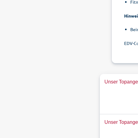
Fit
Hinwei
Bei
EDV-Co
Unser Topangeb
Unser Topange