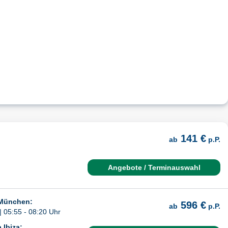
141 €
ab
p.P.
Angebote / Terminauswahl
 München:
596 €
ab
p.P.
| 05:55 - 08:20 Uhr
 Ibiza: