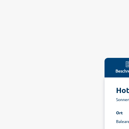
Beschr
Hot
Sonnen
Ort
Baleare