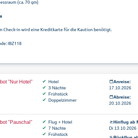
nessraum (ca. 70 qm)
s
m Check-in wird eine Kreditkarte für die Kaution benötigt.
de: IBZ118
ot "Nur Hotel"
Hotel
Anreise:
3 Nächte
17.10.2026
Frühstück
Abreise:
Doppelzimmer
20.10.2026
bot "Pauschal"
Flug + Hotel
Hinflug ab
7 Nächte
Di 13.10.2026 
Frühstück
Rückflug ab