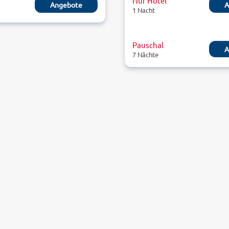
Nur Hotel
Angebote
A
1 Nacht
Pauschal
A
7 Nächte