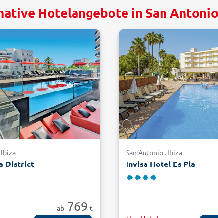
native Hotelangebote in San Antonio,
 Ibiza
San Antonio . Ibiza
a District
Invisa Hotel Es Pla
769
ab
€