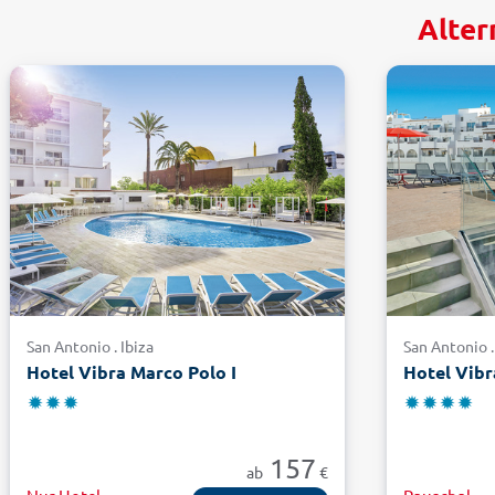
Alter
San Antonio . Ibiza
San Antonio .
Hotel Vibra Marco Polo I
Hotel Vibr
157
ab
€