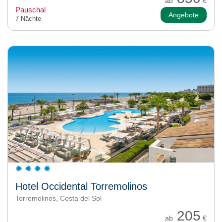
ab
€
Pauschal
Angebote
7 Nächte
Hotel Occidental Torremolinos
Torremolinos, Costa del Sol
205
ab
€