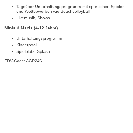
Tagsüber Unterhaltungsprogramm mit sportlichen Spielen
und Wettbewerben wie Beachvolleyball
Livemusik, Shows
Minis & Maxis (4-12 Jahre)
Unterhaltungsprogramm
Kinderpool
Spielplatz "Splash"
EDV-Code: AGP246
Hotelmerkmale
Bewertungen
Lage / Karte