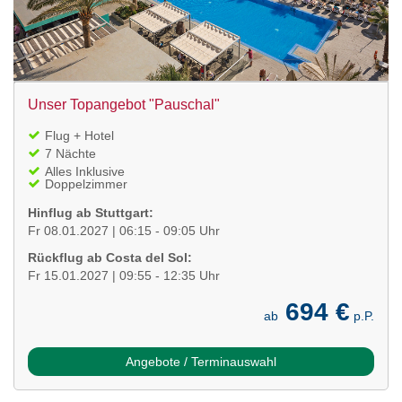
Unser Topangebot "Pauschal"
Flug + Hotel
7 Nächte
Alles Inklusive
Doppelzimmer
Hinflug ab Stuttgart:
Fr 08.01.2027 | 06:15 - 09:05 Uhr
Rückflug ab Costa del Sol:
Fr 15.01.2027 | 09:55 - 12:35 Uhr
694 €
ab
p.P.
Angebote / Terminauswahl