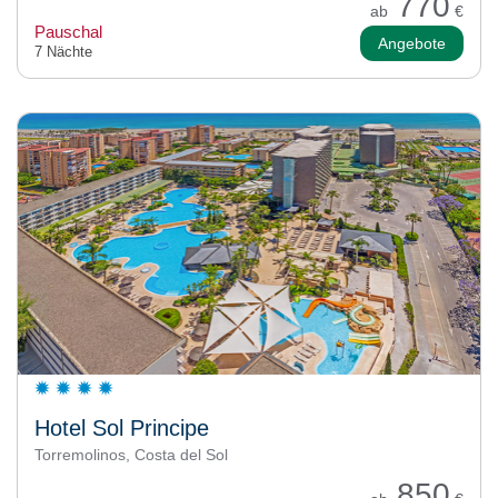
770
ab
€
Pauschal
Angebote
7 Nächte
Hotel Sol Principe
Torremolinos, Costa del Sol
850