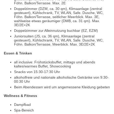
Föhn. Balkon/Terrasse. Max. 2E
Doppelzimmer (DZM, ca. 30 qm), Klimaanlage (zentral
gesteuert), Kühlschrank, TV, WLAN, Safe. Dusche, WC,
Föhn. Balkon/Terrasse, seitlicher Meerblick. Max. 3E,
wahlweise etwas geräumiger (DMB, ca. 31 qm). Max.
3E/2E+2K
Doppelzimmer zur Alleinnutzung buchbar (EZ, EZM)
Juniorsuiten (JS, ca. 36 qm), Klimaanlage (zentral
gesteuert), Kühlschrank, TV, WLAN, Safe. Dusche, WC,
Föhn. Balkon/Terrasse, Meerblick. Max. 3E/2E+2K
Essen & Trinken
all inclusive: Frühstücksbuffet, mittags und abends
kaltes/warmes Buffet, Showcooking
Snacks von 15:30-17:30 Uhr
alkoholfreie und nationale alkoholische Getränke von 9:30-
00:30 Uhr
Beim Abendessen wird um angemessene Kleidung gebeten
Wellness & Fitness
Dampfbad
Spa-Bereich