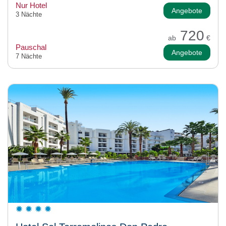
Nur Hotel
Angebote
3 Nächte
720
ab
€
Pauschal
Angebote
7 Nächte